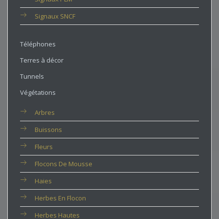
Signaux SNCF
Téléphones
Terres à décor
Tunnels
Végétations
Arbres
Buissons
Fleurs
Flocons De Mousse
Haies
Herbes En Flocon
Herbes Hautes