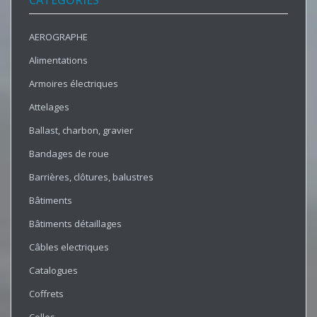
CATÉGORIES
AEROGRAPHE
Alimentations
Armoires électriques
Attelages
Ballast, charbon, gravier
Bandages de roue
Barrières, clôtures, balustres
Bâtiments
Bâtiments détaillages
Câbles electriques
Catalogues
Coffrets