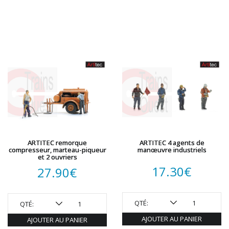
ARTITEC remorque
ARTITEC 4 agents de
compresseur, marteau-piqueur
manœuvre industriels
et 2 ouvriers
17.30
€
27.90
€
QTÉ:
QTÉ:
AJOUTER AU PANIER
AJOUTER AU PANIER