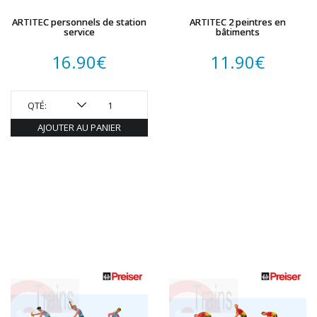
ARTITEC personnels de station
ARTITEC 2 peintres en
service
bâtiments
16.90
€
11.90
€
QTÉ:
AJOUTER AU PANIER