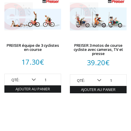
PREISER équipe de 3 cyclistes
PREISER 3 motos de course
en course
cycliste avec cameras, TV et
presse
17.30
€
39.20
€
QTÉ:
QTÉ:
AJOUTER AU PANIER
AJOUTER AU PANIER