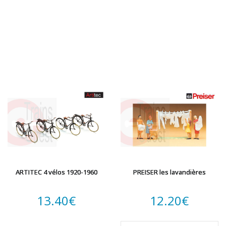
ARTITEC 4 vélos 1920-1960
PREISER les lavandières
13.40
€
12.20
€