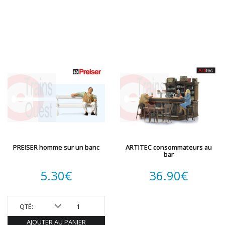
PREISER homme sur un banc
ARTITEC consommateurs au
bar
5.30
€
36.90
€
QTÉ:
AJOUTER AU PANIER