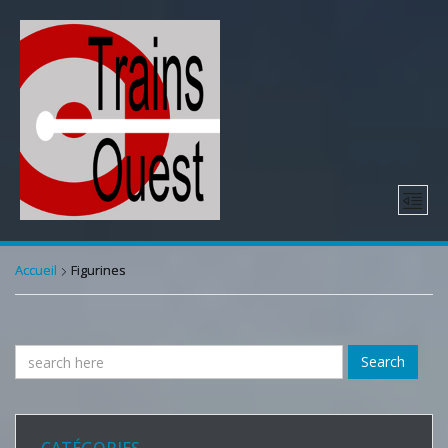
Accueil
Figurines
Search