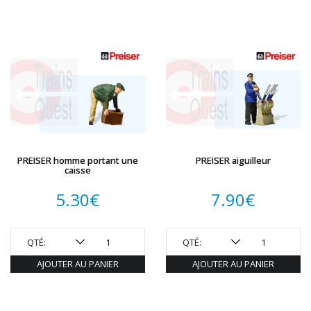
PREISER homme portant une
PREISER aiguilleur
caisse
5.30
€
7.90
€
QTÉ:
QTÉ:
AJOUTER AU PANIER
AJOUTER AU PANIER