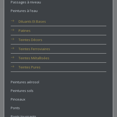
Passages à niveau
Peintures à l'eau
Diluants Et Bases
Patines
Teintes Décors
Teintes Ferroviaires
Teintes Métallisées
Teintes Pures
Peintures aérosol
Peintures sols
Pinceaux
Ponts
Ponts tournants