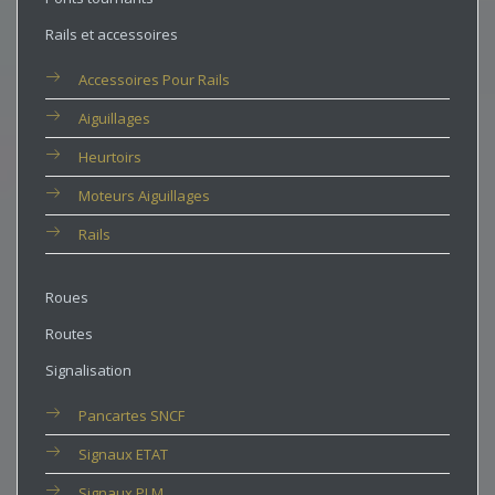
Rails et accessoires
Accessoires Pour Rails
Aiguillages
Heurtoirs
Moteurs Aiguillages
Rails
Roues
Routes
Signalisation
Pancartes SNCF
Signaux ETAT
Signaux PLM