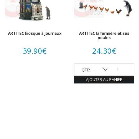
ARTITEC kiosque à journaux
ARTITEC la fermière et ses
poules
39.90
€
24.30
€
QTÉ:
AJOUTER AU PANIER