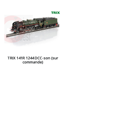
TRIX 141R 1244 DCC-son (sur
commande)