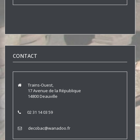
CONTACT
Trains-Ouest,
17 Avenue de la République
14800 Deauville
02 31 14 03 59
decobac@wanadoo.fr