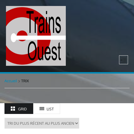
Accueil
TRIX
GRID
LIST