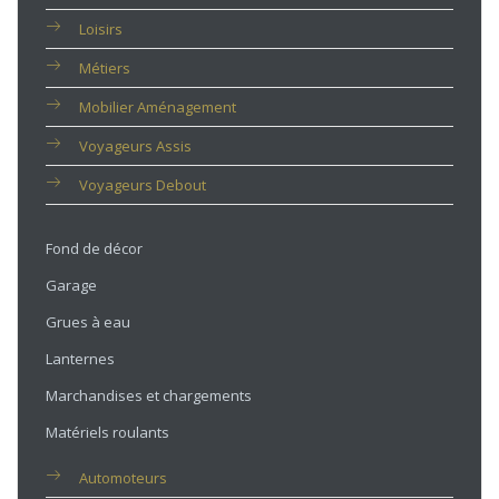
Loisirs
Métiers
Mobilier Aménagement
Voyageurs Assis
Voyageurs Debout
Fond de décor
Garage
Grues à eau
Lanternes
Marchandises et chargements
Matériels roulants
Automoteurs