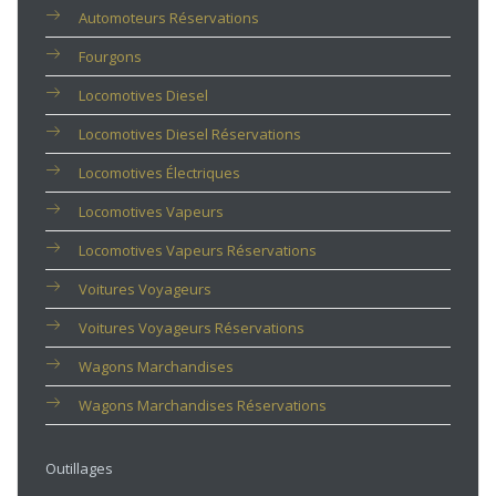
Automoteurs Réservations
Fourgons
Locomotives Diesel
Locomotives Diesel Réservations
Locomotives Électriques
Locomotives Vapeurs
Locomotives Vapeurs Réservations
Voitures Voyageurs
Voitures Voyageurs Réservations
Wagons Marchandises
Wagons Marchandises Réservations
Outillages