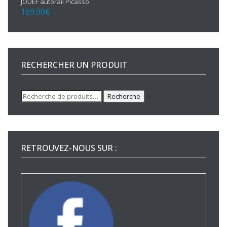
JOUEF autorail Picasso
169.90
€
RECHERCHER UN PRODUIT
Recherche
Recherche
pour :
RETROUVEZ-NOUS SUR :