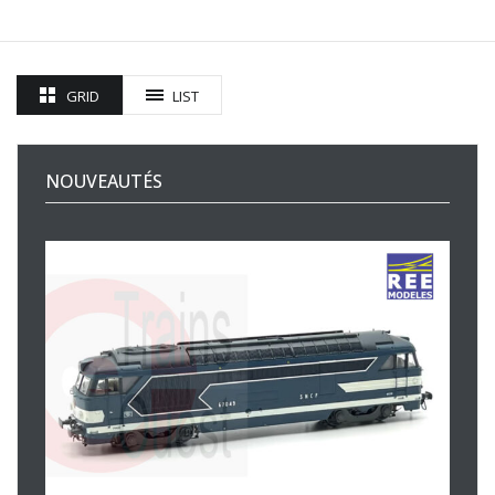
GRID
LIST
NOUVEAUTÉS