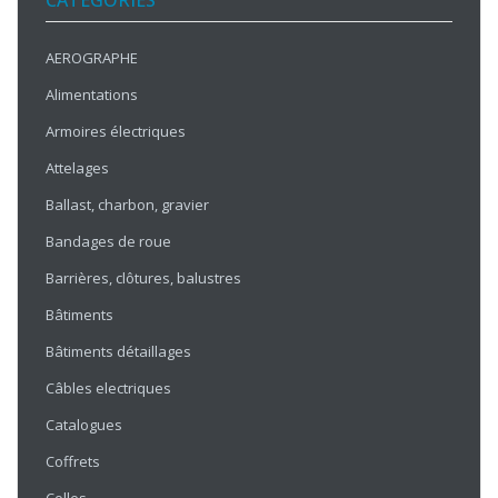
CATÉGORIES
AEROGRAPHE
Alimentations
Armoires électriques
Attelages
Ballast, charbon, gravier
Bandages de roue
Barrières, clôtures, balustres
Bâtiments
Bâtiments détaillages
Câbles electriques
Catalogues
Coffrets