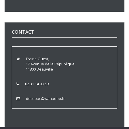
CONTACT
Trains-Ouest,
17 Avenue de la République
14800 Deauville
02 31 14 03 59
decobac@wanadoo.fr