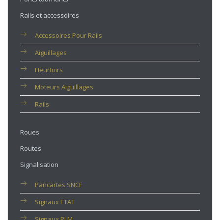
Rails et accessoires
Accessoires Pour Rails
Aiguillages
Heurtoirs
Moteurs Aiguillages
Rails
Roues
Routes
Signalisation
Pancartes SNCF
Signaux ETAT
Signaux PLM