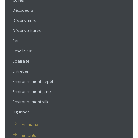
Colles
Décodeurs
Décors murs
Décors toitures
Eau
Echelle "0"
Eclairage
Entretien
Environnement dépôt
Environnement gare
Environnement ville
Figurines
Animaux
Enfants