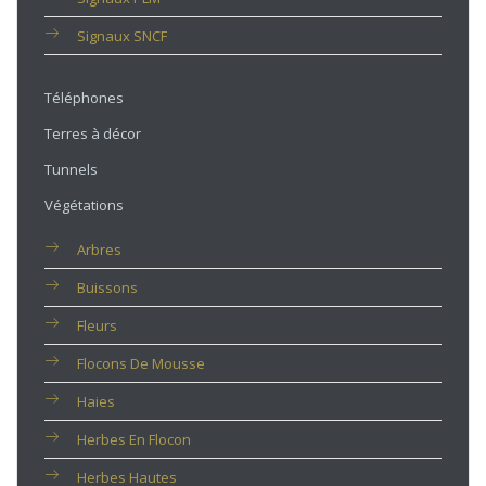
Signaux SNCF
Téléphones
Terres à décor
Tunnels
Végétations
Arbres
Buissons
Fleurs
Flocons De Mousse
Haies
Herbes En Flocon
Herbes Hautes