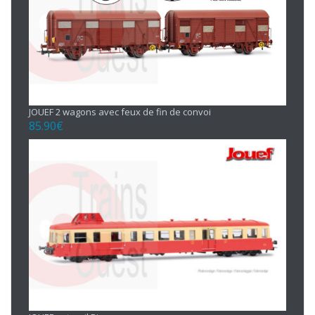
JOUEF 2 wagons avec feux de fin de convoi
85.90
€