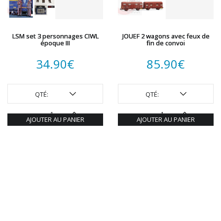
LSM set 3 personnages CIWL
JOUEF 2 wagons avec feux de
époque III
fin de convoi
34.90
€
85.90
€
QTÉ:
QTÉ:
AJOUTER AU PANIER
AJOUTER AU PANIER