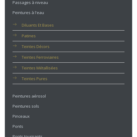
Passages à niveau
Peintures à l'eau
Diluants Et Bases
Patines
Teintes Décors
Teintes Ferroviaires
Teintes Métallisées
Teintes Pures
Peintures aérosol
Peintures sols
Pinceaux
Ponts
Ponts tournants