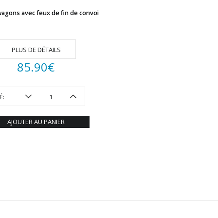
wagons avec feux de fin de convoi
PLUS DE DÉTAILS
85.90
€
É:
AJOUTER AU PANIER