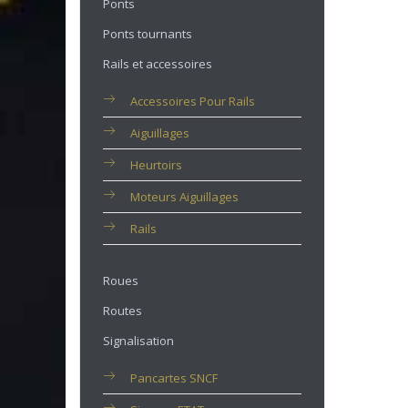
Ponts
Ponts tournants
Rails et accessoires
Accessoires Pour Rails
Aiguillages
Heurtoirs
Moteurs Aiguillages
Rails
Roues
Routes
Signalisation
Pancartes SNCF