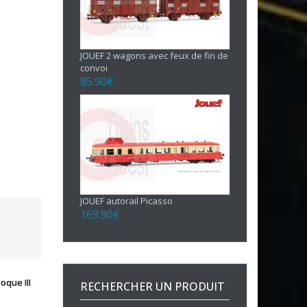
JOUEF 2 wagons avec feux de fin de
convoi
85.90
€
JOUEF autorail Picasso
169.90
€
que III
RECHERCHER UN PRODUIT