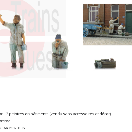
on : 2 peintres en bâtiments (vendu sans accessoires et décor)
rtitec
 : ART5870136