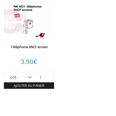
Téléphone SNCF ancien
3.90
€
QTÉ:
AJOUTER AU PANIER