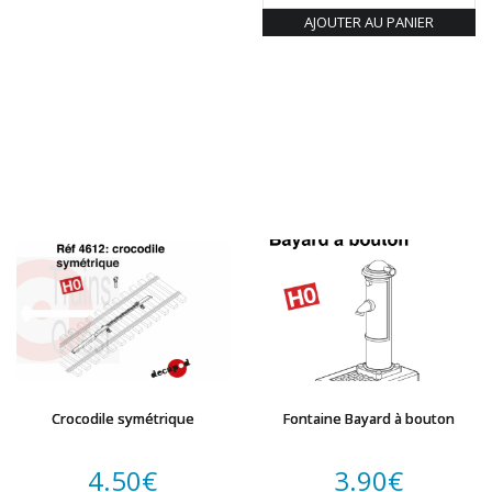
AJOUTER AU PANIER
Crocodile symétrique
Fontaine Bayard à bouton
4.50
€
3.90
€