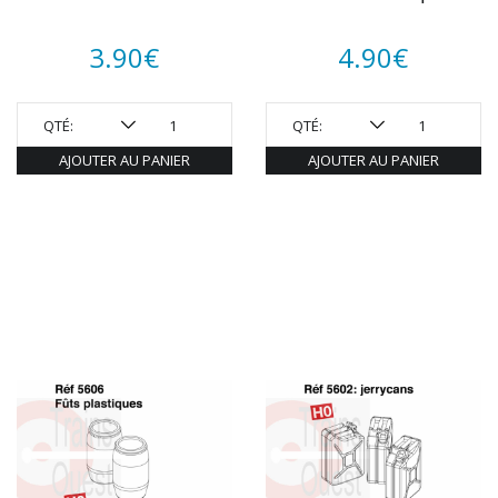
3.90
€
4.90
€
QTÉ:
QTÉ:
AJOUTER AU PANIER
AJOUTER AU PANIER