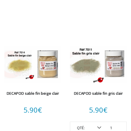
DECAPOD sable fin beige clair
DECAPOD sable fin gris clair
5.90
€
5.90
€
QTÉ: