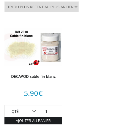
DECAPOD sable fin blanc
5.90
€
QTÉ:
AJOUTER AU PANIER