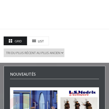
GRID
LIST
NOUVEAUTÉS