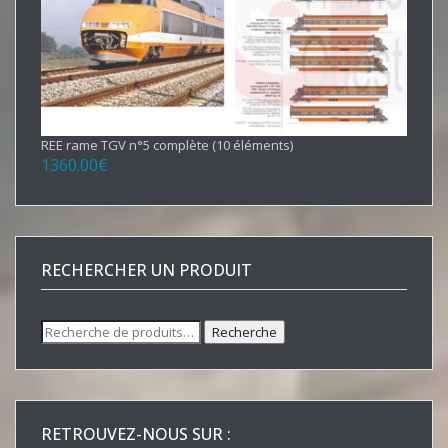
REE rame TGV n°5 complète (10 éléments)
1360.00
€
RECHERCHER UN PRODUIT
Recherche
Recherche
pour :
RETROUVEZ-NOUS SUR :