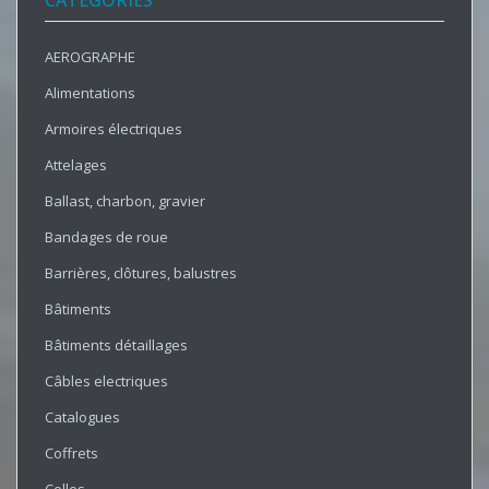
CATÉGORIES
AEROGRAPHE
Alimentations
Armoires électriques
Attelages
Ballast, charbon, gravier
Bandages de roue
Barrières, clôtures, balustres
Bâtiments
Bâtiments détaillages
Câbles electriques
Catalogues
Coffrets