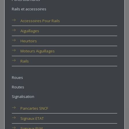
Rails et accessoires
Accessoires Pour Rails
Aiguillages
Heurtoirs
Moteurs Aiguillages
Rails
Roues
Routes
Signalisation
Pancartes SNCF
Signaux ETAT
Signaux PLM