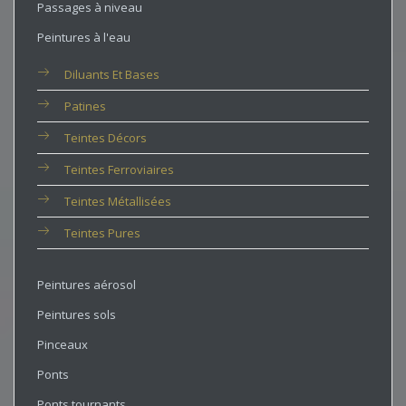
Passages à niveau
Peintures à l'eau
Diluants Et Bases
Patines
Teintes Décors
Teintes Ferroviaires
Teintes Métallisées
Teintes Pures
Peintures aérosol
Peintures sols
Pinceaux
Ponts
Ponts tournants