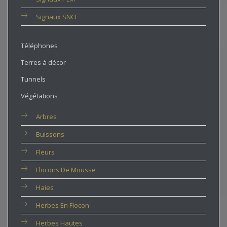
Signaux SNCF
Téléphones
Terres à décor
Tunnels
Végétations
Arbres
Buissons
Fleurs
Flocons De Mousse
Haies
Herbes En Flocon
Herbes Hautes