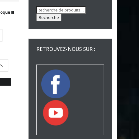
Recherche
que III
pour :
Recherche
RETROUVEZ-NOUS SUR :