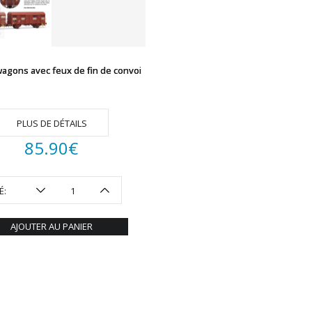
wagons avec feux de fin de convoi
PLUS DE DÉTAILS
85.90
€
É:
AJOUTER AU PANIER