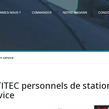
OMMES-NOUS ?
COMMANDER
NOTRE MAGASIN
CONDI
n service
ITEC personnels de statio
vice