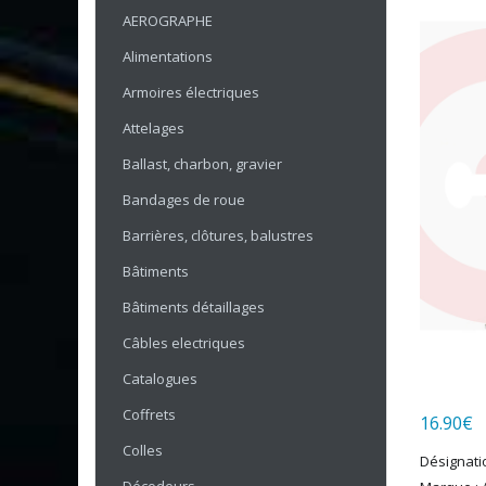
AEROGRAPHE
Alimentations
Armoires électriques
Attelages
Ballast, charbon, gravier
Bandages de roue
Barrières, clôtures, balustres
Bâtiments
Bâtiments détaillages
Câbles electriques
Catalogues
Coffrets
16.90
€
Colles
Désignatio