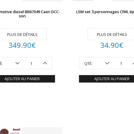
motive diesel BB67049 Caen DCC-
LSM set 3 personnages CIWL épo
son
PLUS DE DÉTAILS
PLUS DE DÉTAILS
349.90
€
34.90
€
É:
QTÉ:
AJOUTER AU PANIER
AJOUTER AU PANIER