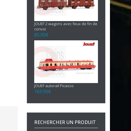
JOUEF 2 wagons avec feux de fin de
convoi
85.90
€
JOUEF autorail Picasso
169.90
€
RECHERCHER UN PRODUIT