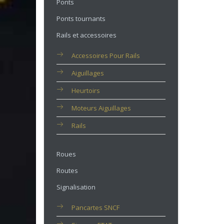
Ponts
Ponts tournants
Rails et accessoires
Accessoires Pour Rails
Aiguillages
Heurtoirs
Moteurs Aiguillages
Rails
Roues
Routes
Signalisation
Pancartes SNCF