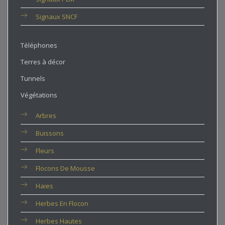
Signaux SNCF
Téléphones
Terres à décor
Tunnels
Végétations
Arbres
Buissons
Fleurs
Flocons De Mousse
Haies
Herbes En Flocon
Herbes Hautes