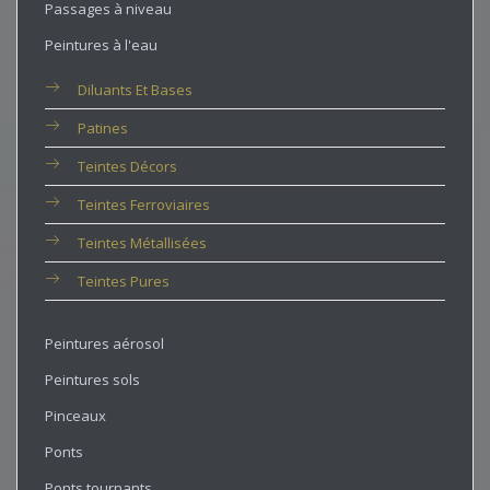
Passages à niveau
Peintures à l'eau
Diluants Et Bases
Patines
Teintes Décors
Teintes Ferroviaires
Teintes Métallisées
Teintes Pures
Peintures aérosol
Peintures sols
Pinceaux
Ponts
Ponts tournants