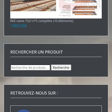
REE rame TGV n°5 complète (10 éléments)
1360.00
€
RECHERCHER UN PRODUIT
Recherche
Recherche
pour :
RETROUVEZ-NOUS SUR :