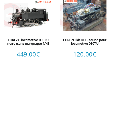
CHREZO locomotive 030TU
CHREZO kit DCC-sound pour
noire (sans marquage) 1/43
locomotive 030TU
449.00
€
120.00
€