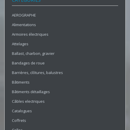
CATÉGORIES
AEROGRAPHE
Alimentations
Armoires électriques
Attelages
Ballast, charbon, gravier
Bandages de roue
Barrières, clôtures, balustres
Bâtiments
Bâtiments détaillages
Câbles electriques
Catalogues
Coffrets