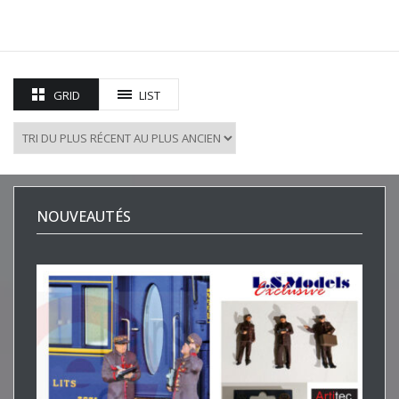
GRID
LIST
NOUVEAUTÉS