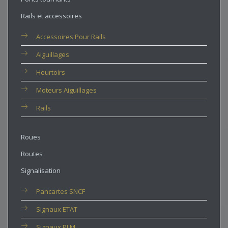
Rails et accessoires
Accessoires Pour Rails
Aiguillages
Heurtoirs
Moteurs Aiguillages
Rails
Roues
Routes
Signalisation
Pancartes SNCF
Signaux ETAT
Signaux PLM