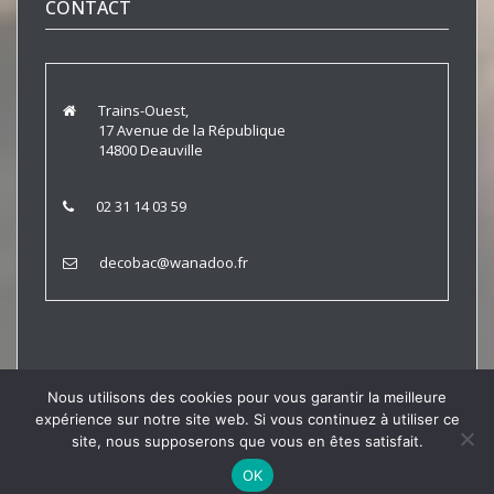
CONTACT
Trains-Ouest,
17 Avenue de la République
14800 Deauville
02 31 14 03 59
decobac@wanadoo.fr
Nous utilisons des cookies pour vous garantir la meilleure
expérience sur notre site web. Si vous continuez à utiliser ce
Trains Ouest © 2021 |
Politique de Confidentialité
|
Mentions
site, nous supposerons que vous en êtes satisfait.
Légales
OK