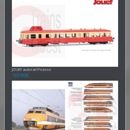
JOUEF autorail Picasso
169.90
€