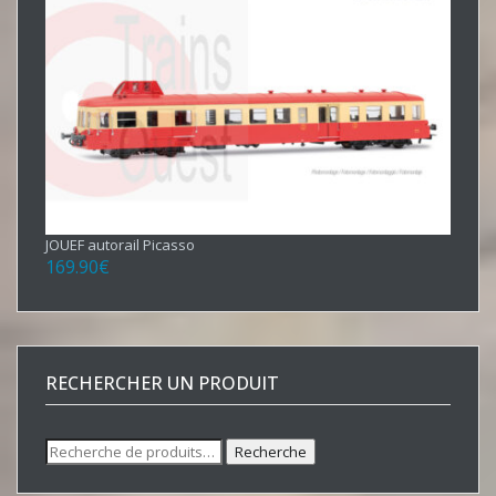
JOUEF autorail Picasso
169.90
€
RECHERCHER UN PRODUIT
Recherche
Recherche
pour :