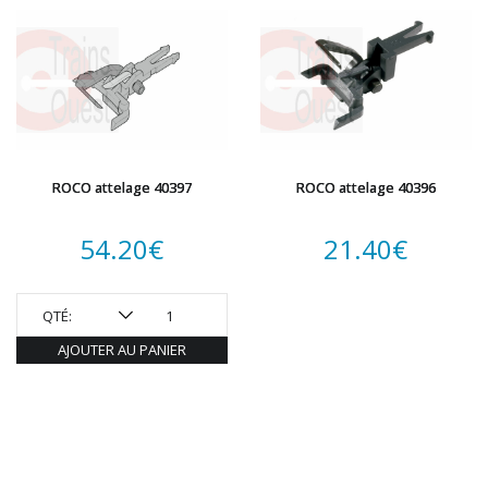
ROCO attelage 40397
ROCO attelage 40396
54.20
€
21.40
€
QTÉ:
AJOUTER AU PANIER