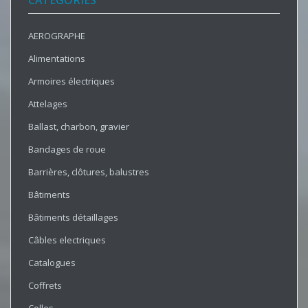
CATÉGORIES
AEROGRAPHE
Alimentations
Armoires électriques
Attelages
Ballast, charbon, gravier
Bandages de roue
Barrières, clôtures, balustres
Bâtiments
Bâtiments détaillages
Câbles electriques
Catalogues
Coffrets