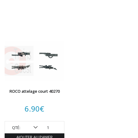
ROCO attelage court 40270
6.90
€
QTÉ:
AJOUTER AU PANIER