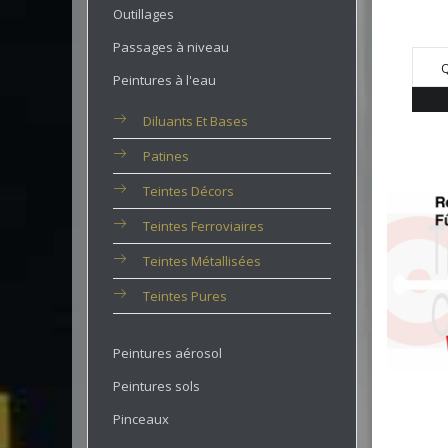
Outillages
Passages à niveau
Q
Peintures à l'eau
Diluants Et Bases
Patines
Teintes Décors
Teintes Ferroviaires
Teintes Métallisées
Teintes Pures
Peintures aérosol
Peintures sols
Pinceaux