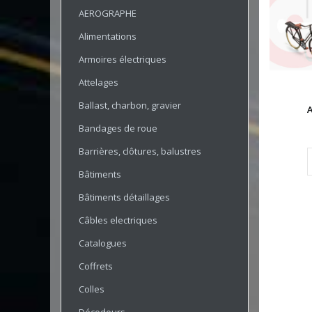
AEROGRAPHE
Alimentations
Armoires électriques
Attelages
Ballast, charbon, gravier
A
Bandages de roue
Barrières, clôtures, balustres
Bâtiments
Bâtiments détaillages
Câbles electriques
Catalogues
Coffrets
Colles