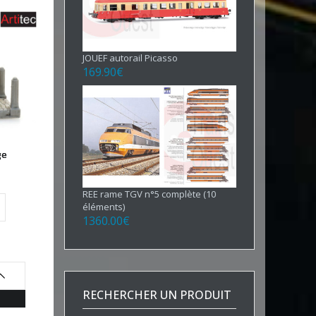
JOUEF autorail Picasso
169.90
€
ge
REE rame TGV n°5 complète (10
éléments)
1360.00
€
RECHERCHER UN PRODUIT