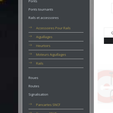
Ponts
Ponts tournants
Rails et accessoires
Accessoires Pour Rails
Q
Aiguillages
Heurtoirs
Moteurs Aiguillages
Rails
Roues
Routes
Signalisation
Pancartes SNCF