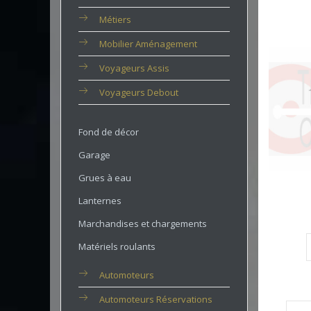
Métiers
Mobilier Aménagement
Voyageurs Assis
Voyageurs Debout
Fond de décor
Garage
Grues à eau
Lanternes
Marchandises et chargements
Matériels roulants
Automoteurs
Automoteurs Réservations