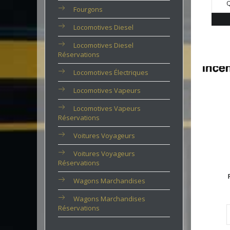
Q
Fourgons
Locomotives Diesel
Locomotives Diesel
Réservations
Locomotives Électriques
Locomotives Vapeurs
Locomotives Vapeurs
Réservations
Voitures Voyageurs
Voitures Voyageurs
Réservations
Wagons Marchandises
Wagons Marchandises
Réservations