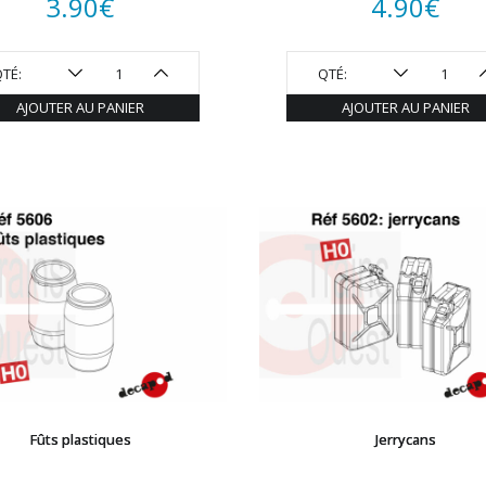
3.90
€
4.90
€
TÉ:
QTÉ:
AJOUTER AU PANIER
AJOUTER AU PANIER
Fûts plastiques
Jerrycans