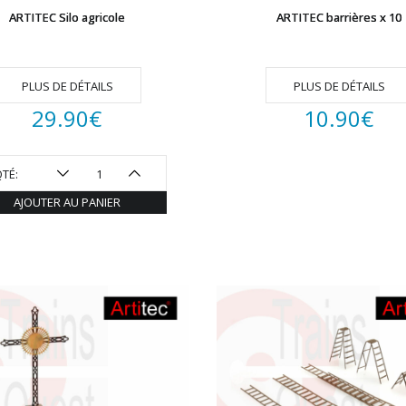
ARTITEC Silo agricole
ARTITEC barrières x 10
PLUS DE DÉTAILS
PLUS DE DÉTAILS
29.90
€
10.90
€
TÉ:
AJOUTER AU PANIER