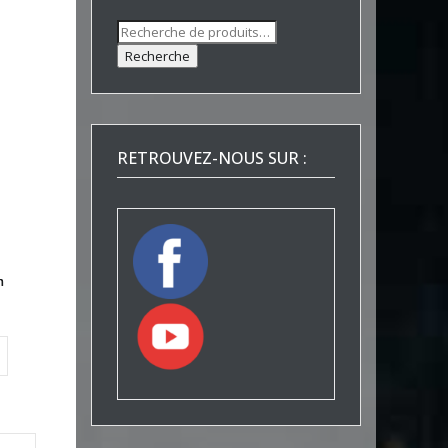
Recherche
pour :
Recherche
RETROUVEZ-NOUS SUR :
n