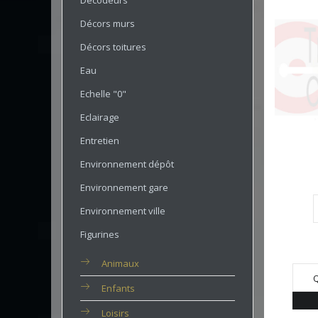
Décodeurs
Décors murs
Décors toitures
Eau
Echelle "0"
Eclairage
Entretien
Environnement dépôt
Environnement gare
Environnement ville
Figurines
Animaux
Q
Enfants
Loisirs