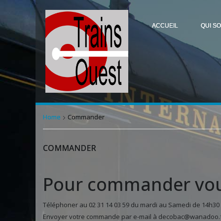
ACCUEIL
QUI S
Home
Commander
COMMANDER
Pour commander vou
Téléphoner au 02 31 14 03 59 du mardi au Samedi de 14h30
Envoyer votre commande par e-mail à
decobac@wanadoo.