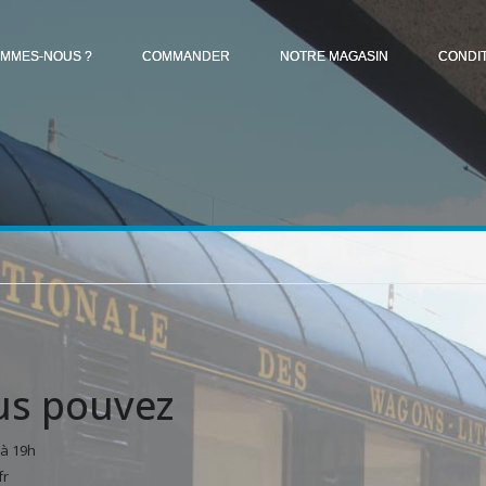
OMMES-NOUS ?
COMMANDER
NOTRE MAGASIN
CONDI
s pouvez
 à 19h
fr