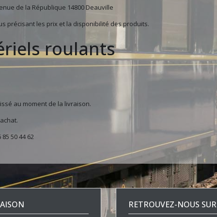
enue de la République 14800 Deauville
précisant les prix et la disponibilité des produits.
riels roulants
issé au moment de la livraison.
’achat.
 85 50 44 62
RAISON
RETROUVEZ-NOUS SUR 