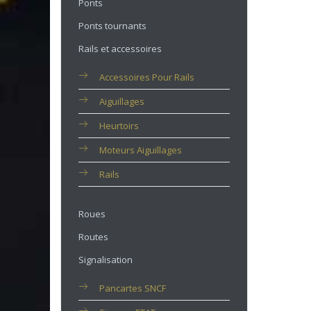
Ponts
Ponts tournants
Rails et accessoires
Accessoires Pour Rails
Aiguillages
Heurtoirs
Moteurs Aiguillages
Rails
Roues
Routes
Signalisation
Pancartes SNCF