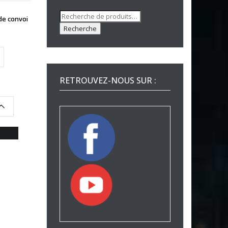
Recherche
de convoi
pour :
Recherche
RETROUVEZ-NOUS SUR :