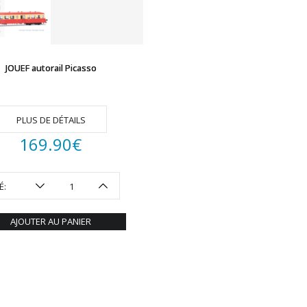
JOUEF autorail Picasso
PLUS DE DÉTAILS
169.90
€
É:
AJOUTER AU PANIER