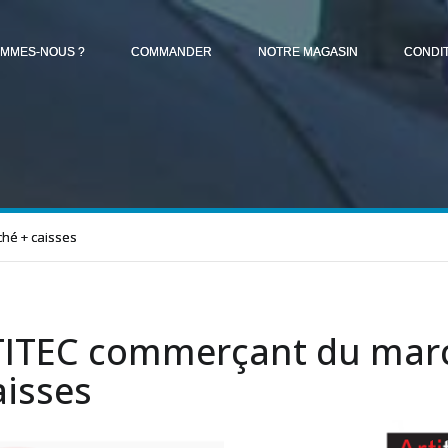
OMMES-NOUS ?
COMMANDER
NOTRE MAGASIN
CONDI
hé + caisses
ITEC commerçant du mar
aisses