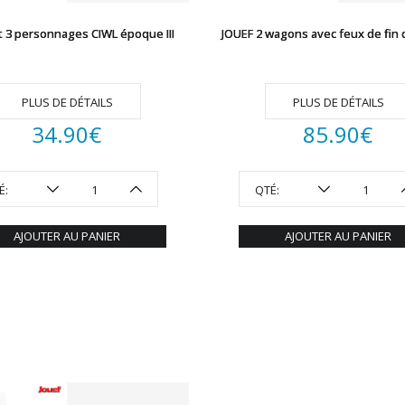
t 3 personnages CIWL époque III
JOUEF 2 wagons avec feux de fin 
PLUS DE DÉTAILS
PLUS DE DÉTAILS
34.90
€
85.90
€
É:
QTÉ:
AJOUTER AU PANIER
AJOUTER AU PANIER