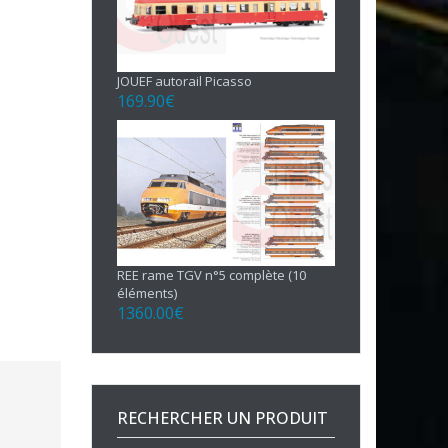
JOUEF autorail Picasso
169.90
€
REE rame TGV n°5 complète (10
éléments)
1360.00
€
RECHERCHER UN PRODUIT