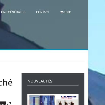
TIONS GÉNÉRALES
CONTACT
0.00€
ché
NOUVEAUTÉS