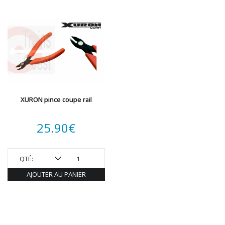
XURON pince coupe rail
25.90
€
QTÉ:
AJOUTER AU PANIER