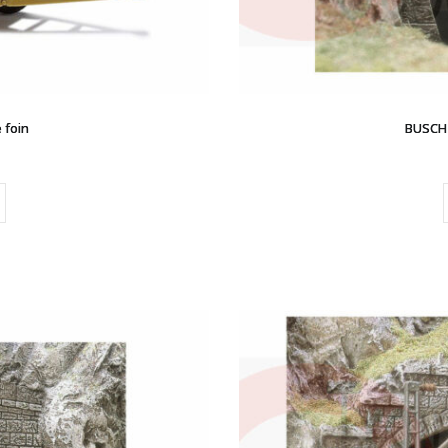
 foin
BUSCH 