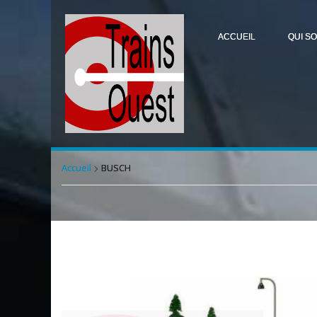
ACCUEIL
QUI S
Accueil
BUSCH