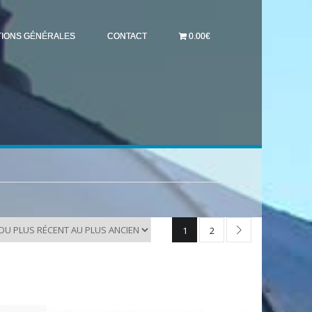
TIONS GÉNÉRALES
CONTACT
0.00€
1
2