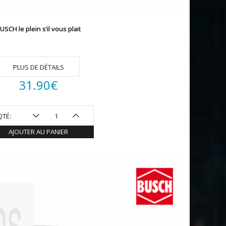
USCH le plein s’il vous plait
PLUS DE DÉTAILS
31.90
€
QTÉ:
AJOUTER AU PANIER