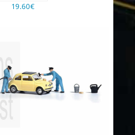
19.60
€