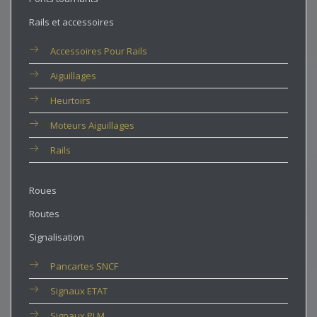
Rails et accessoires
Accessoires Pour Rails
Aiguillages
Heurtoirs
Moteurs Aiguillages
Rails
Roues
Routes
Signalisation
Pancartes SNCF
Signaux ETAT
Signaux PLM