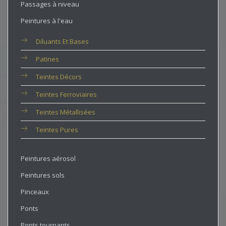
Passages à niveau
Peintures à l'eau
Diluants Et Bases
Patines
Teintes Décors
Teintes Ferroviaires
Teintes Métallisées
Teintes Pures
Peintures aérosol
Peintures sols
Pinceaux
Ponts
Ponts tournants