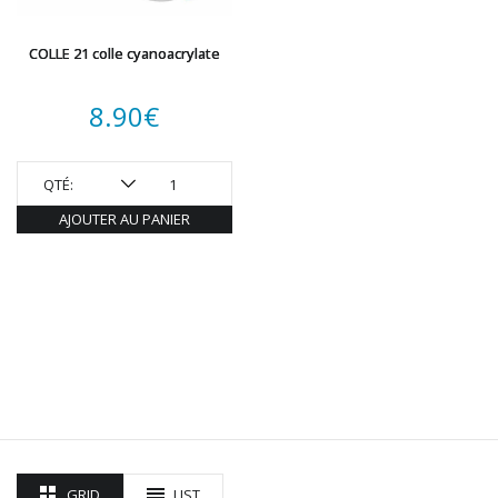
COLLE 21 colle cyanoacrylate
8.90
€
QTÉ:
AJOUTER AU PANIER
GRID
LIST