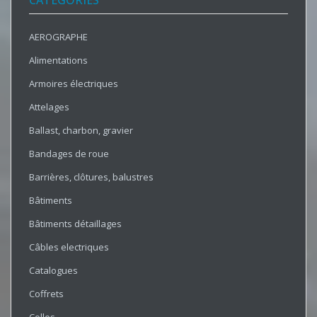
CATÉGORIES
AEROGRAPHE
Alimentations
Armoires électriques
Attelages
Ballast, charbon, gravier
Bandages de roue
Barrières, clôtures, balustres
Bâtiments
Bâtiments détaillages
Câbles electriques
Catalogues
Coffrets