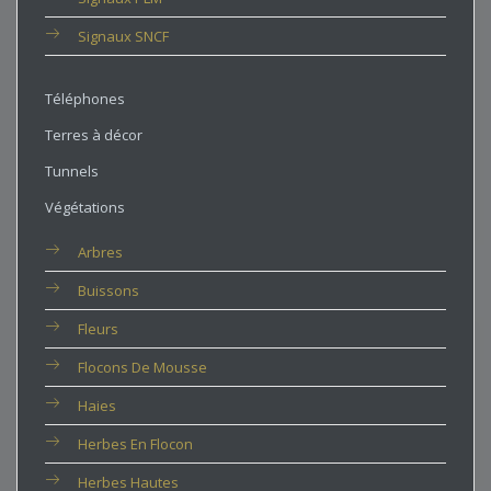
Signaux SNCF
Téléphones
Terres à décor
Tunnels
Végétations
Arbres
Buissons
Fleurs
Flocons De Mousse
Haies
Herbes En Flocon
Herbes Hautes