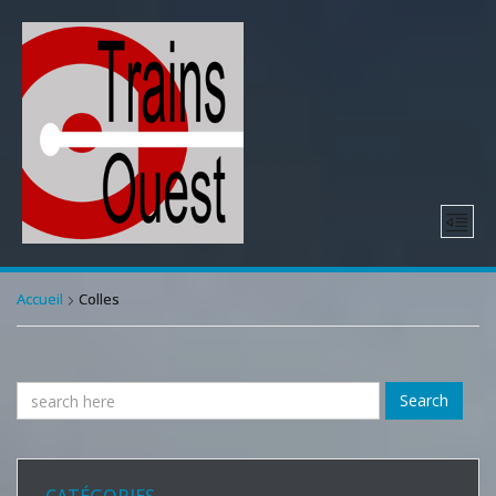
Accueil
Colles
Search