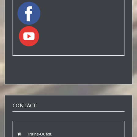
CONTACT
Trains-Ouest,