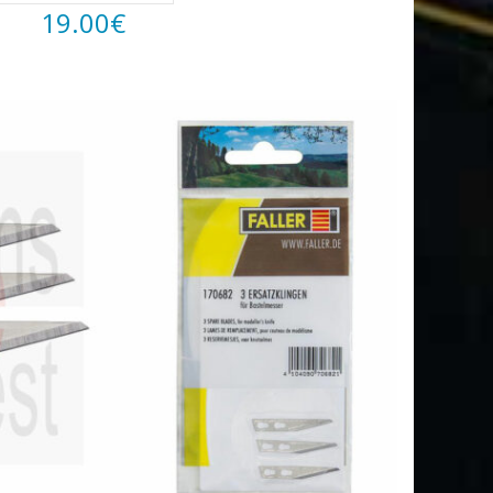
19.00
€