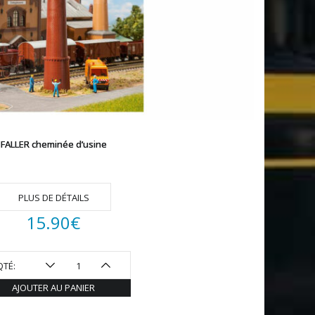
FALLER cheminée d’usine
PLUS DE DÉTAILS
15.90
€
QTÉ:
AJOUTER AU PANIER