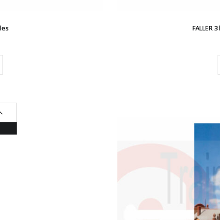
lles
FALLER 3