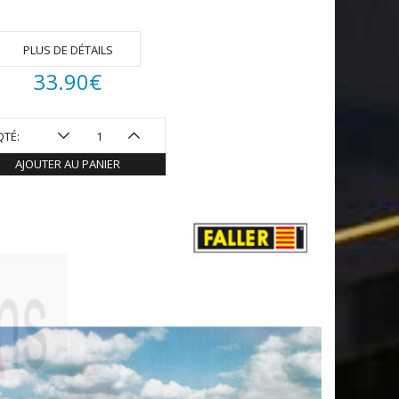
PLUS DE DÉTAILS
33.90
€
QTÉ:
AJOUTER AU PANIER