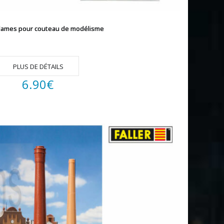
 lames pour couteau de modélisme
PLUS DE DÉTAILS
6.90
€