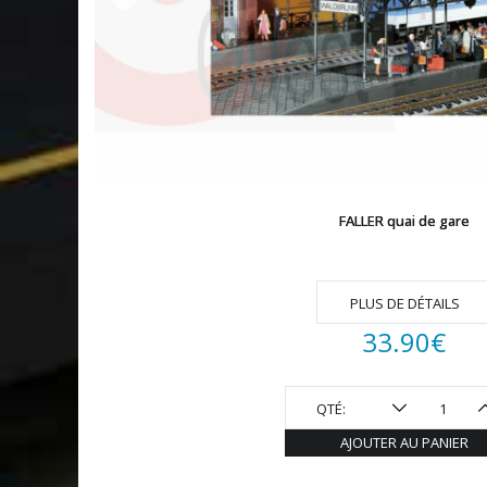
FALLER quai de gare
PLUS DE DÉTAILS
33.90
€
QTÉ:
AJOUTER AU PANIER