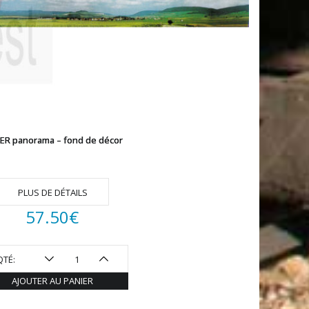
LER panorama – fond de décor
PLUS DE DÉTAILS
57.50
€
QTÉ:
AJOUTER AU PANIER