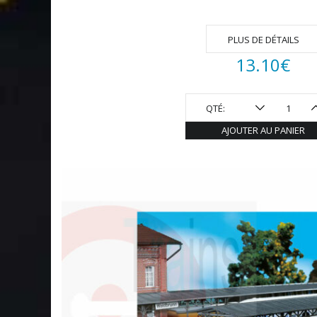
PLUS DE DÉTAILS
13.10
€
QTÉ:
AJOUTER AU PANIER