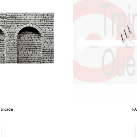
 arcade
FA