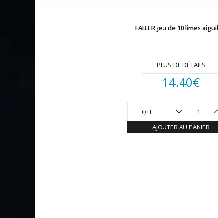
FALLER jeu de 10 limes aigui
PLUS DE DÉTAILS
14.40
€
QTÉ:
AJOUTER AU PANIER