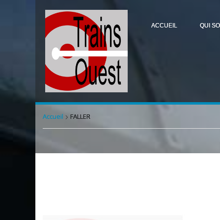
ACCUEIL
QUI S
Accueil
FALLER