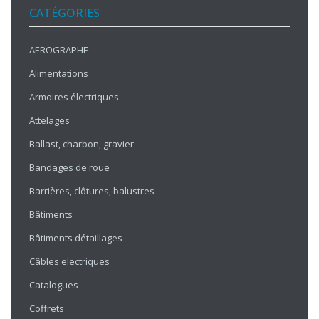
CATÉGORIES
AEROGRAPHE
Alimentations
Armoires électriques
Attelages
Ballast, charbon, gravier
Bandages de roue
Barrières, clôtures, balustres
Bâtiments
Bâtiments détaillages
Câbles electriques
Catalogues
Coffrets