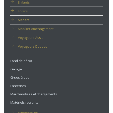
Enfants
Loisirs
Métiers
Mobilier Aménagement
Voyageurs Assis
Voyageurs Debout
Fond de décor
Garage
Grues à eau
Lanternes
Marchandises et chargements
Matériels roulants
Automoteurs