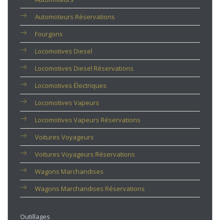
Automoteurs Réservations
Fourgons
Locomotives Diesel
Locomotives Diesel Réservations
Locomotives Électriques
Locomotives Vapeurs
Locomotives Vapeurs Réservations
Voitures Voyageurs
Voitures Voyageurs Réservations
Wagons Marchandises
Wagons Marchandises Réservations
Outillages