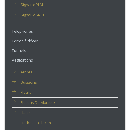
Signaux PLM
Signaux SNCF
Téléphones
Terres à décor
Tunnels
Végétations
Arbres
Buissons
Fleurs
Flocons De Mousse
Haies
Herbes En Flocon