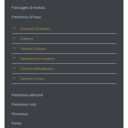
Passages à niveau
Peintures à l'eau
Diluants Et Bases
Patines
Teintes Décors
Teintes Ferroviaires
Teintes Métallisées
Teintes Pures
Peintures aérosol
Peintures sols
Pinceaux
Ponts