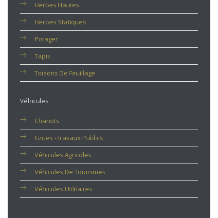
Herbes Hautes
Herbes Statiques
Potager
Tapis
Toisons De Feuillage
Véhicules
Chariots
Grues -travaux Publics
Véhicules Agricoles
Véhicules De Tourismes
Véhicules Utilitaires