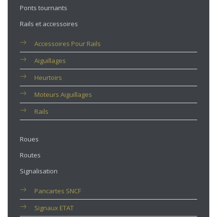
Ponts tournants
Rails et accessoires
Accessoires Pour Rails
Aiguillages
Heurtoirs
Moteurs Aiguillages
Rails
Roues
Routes
Signalisation
Pancartes SNCF
Signaux ETAT