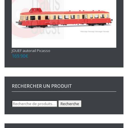
JOUEF autorail Picasso
169.90
€
RECHERCHER UN PRODUIT
Recherche
Recherche
pour :