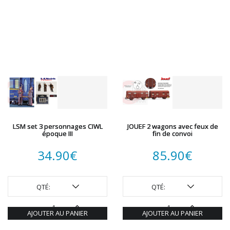
LSM set 3 personnages CIWL
JOUEF 2 wagons avec feux de
époque III
fin de convoi
34.90
€
85.90
€
QTÉ:
QTÉ:
AJOUTER AU PANIER
AJOUTER AU PANIER