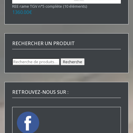
REE rame TGV n°5 complète (10 éléments)
1360.00
€
RECHERCHER UN PRODUIT
Recherche
Recherche
pour :
RETROUVEZ-NOUS SUR :