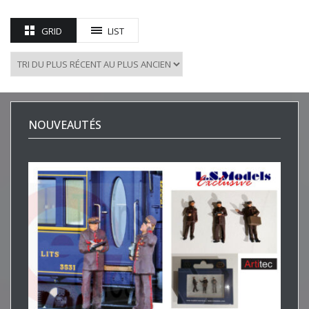
GRID
LIST
NOUVEAUTÉS