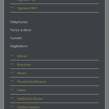
Signaux SNCF
Téléphones
Terres à décor
Tunnels
Végétations
Arbres
Buissons
Fleurs
Flocons De Mousse
Haies
Herbes En Flocon
Herbes Hautes