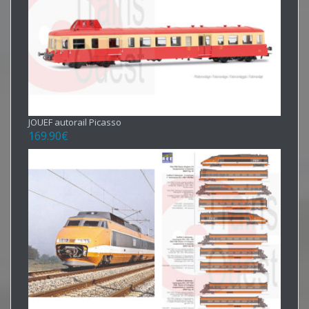
JOUEF autorail Picasso
169.90
€