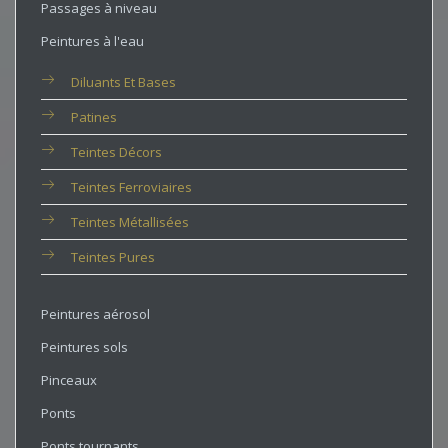
Passages à niveau
Peintures à l'eau
Diluants Et Bases
Patines
Teintes Décors
Teintes Ferroviaires
Teintes Métallisées
Teintes Pures
Peintures aérosol
Peintures sols
Pinceaux
Ponts
Ponts tournants