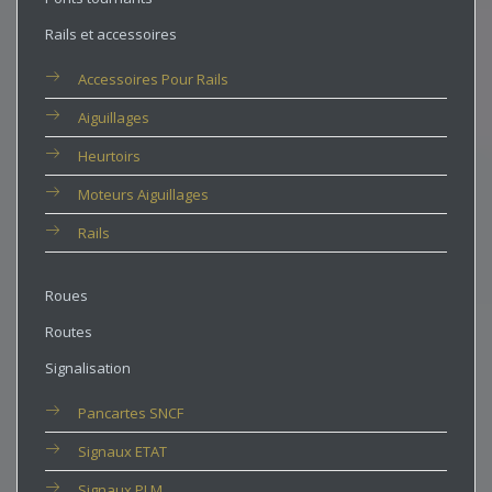
Rails et accessoires
Accessoires Pour Rails
Aiguillages
Heurtoirs
Moteurs Aiguillages
Rails
Roues
Routes
Signalisation
Pancartes SNCF
Signaux ETAT
Signaux PLM