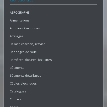
CATÉGORIES
AEROGRAPHE
Alimentations
Armoires électriques
Attelages
Ballast, charbon, gravier
Bandages de roue
Barrières, clôtures, balustres
Bâtiments
Bâtiments détaillages
Câbles electriques
Catalogues
Coffrets