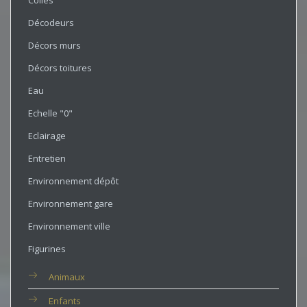
Colles
Décodeurs
Décors murs
Décors toitures
Eau
Echelle "0"
Eclairage
Entretien
Environnement dépôt
Environnement gare
Environnement ville
Figurines
Animaux
Enfants