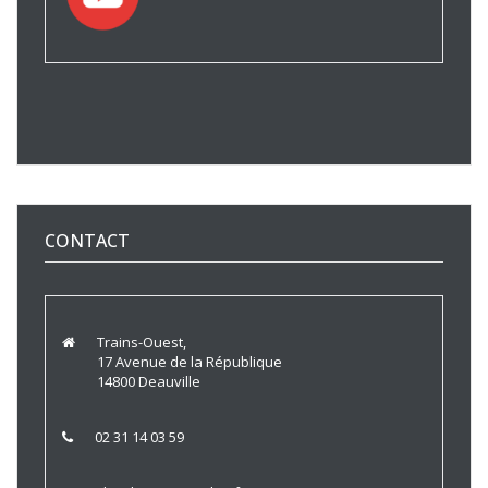
CONTACT
Trains-Ouest,
17 Avenue de la République
14800 Deauville
02 31 14 03 59