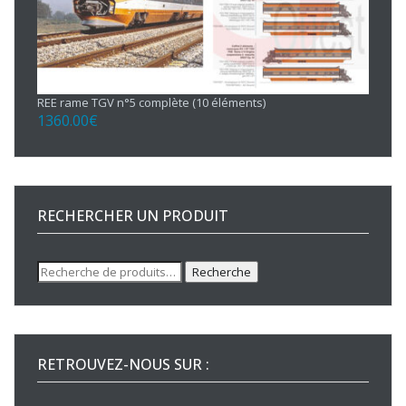
REE rame TGV n°5 complète (10 éléments)
1360.00
€
RECHERCHER UN PRODUIT
Recherche
Recherche
pour :
RETROUVEZ-NOUS SUR :