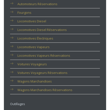
Automoteurs Réservations
Fourgons
Locomotives Diesel
Locomotives Diesel Réservations
Locomotives Électriques
Locomotives Vapeurs
Locomotives Vapeurs Réservations
Voitures Voyageurs
Voitures Voyageurs Réservations
Wagons Marchandises
Wagons Marchandises Réservations
Outillages