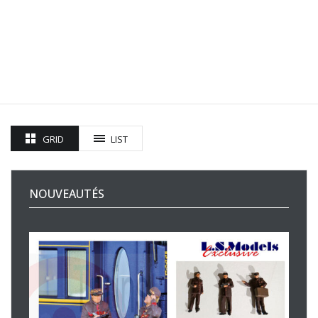
GRID
LIST
NOUVEAUTÉS