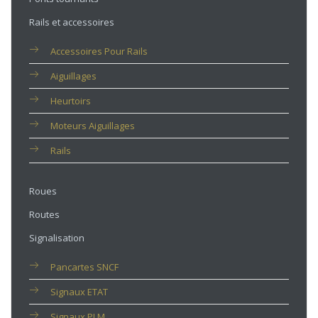
Rails et accessoires
Accessoires Pour Rails
Aiguillages
Heurtoirs
Moteurs Aiguillages
Rails
Roues
Routes
Signalisation
Pancartes SNCF
Signaux ETAT
Signaux PLM