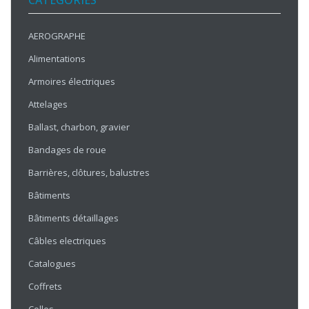
CATÉGORIES
AEROGRAPHE
Alimentations
Armoires électriques
Attelages
Ballast, charbon, gravier
Bandages de roue
Barrières, clôtures, balustres
Bâtiments
Bâtiments détaillages
Câbles electriques
Catalogues
Coffrets