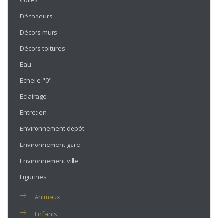
Colles
Décodeurs
Décors murs
Décors toitures
Eau
Echelle "0"
Eclairage
Entretien
Environnement dépôt
Environnement gare
Environnement ville
Figurines
Animaux
Enfants