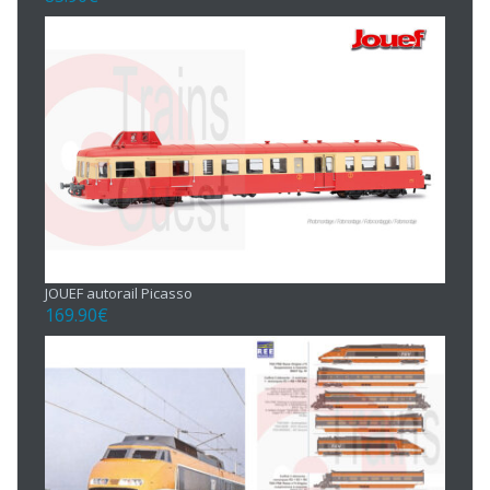
JOUEF autorail Picasso
169.90
€