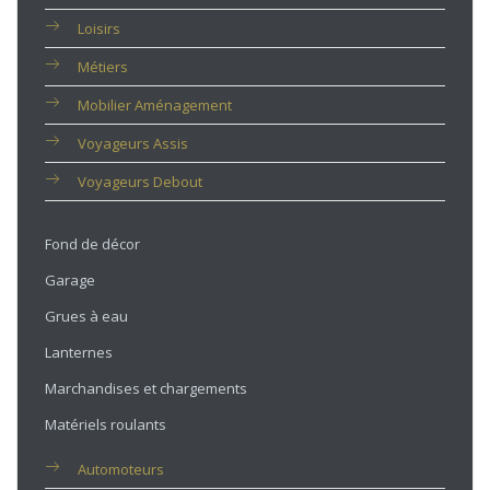
Loisirs
Métiers
Mobilier Aménagement
Voyageurs Assis
Voyageurs Debout
Fond de décor
Garage
Grues à eau
Lanternes
Marchandises et chargements
Matériels roulants
Automoteurs