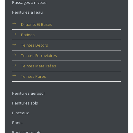
Passages à niveau
Peintures à l'eau
Diluants Et Bases
Patines
Teintes Décors
Teintes Ferroviaires
Teintes Métallisées
Teintes Pures
Peintures aérosol
Peintures sols
Pinceaux
Ponts
Ponts tournants