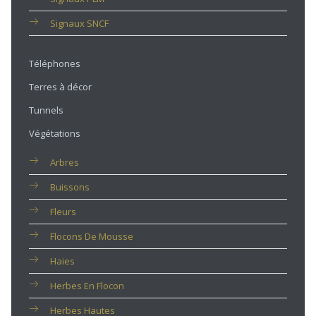
Signaux SNCF
Téléphones
Terres à décor
Tunnels
Végétations
Arbres
Buissons
Fleurs
Flocons De Mousse
Haies
Herbes En Flocon
Herbes Hautes