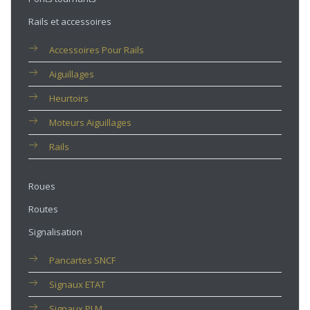
Rails et accessoires
Accessoires Pour Rails
Aiguillages
Heurtoirs
Moteurs Aiguillages
Rails
Roues
Routes
Signalisation
Pancartes SNCF
Signaux ETAT
Signaux PLM