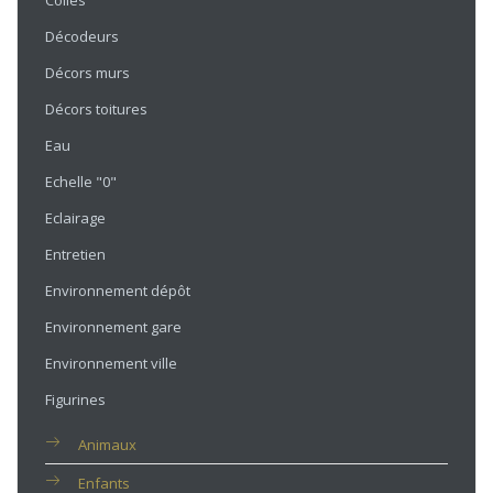
Colles
Décodeurs
Décors murs
Décors toitures
Eau
Echelle "0"
Eclairage
Entretien
Environnement dépôt
Environnement gare
Environnement ville
Figurines
Animaux
Enfants