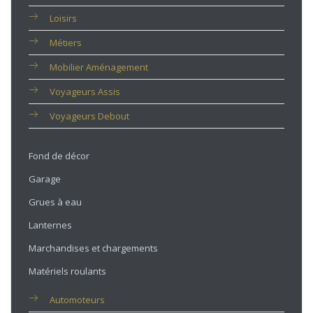
Loisirs
Métiers
Mobilier Aménagement
Voyageurs Assis
Voyageurs Debout
Fond de décor
Garage
Grues à eau
Lanternes
Marchandises et chargements
Matériels roulants
Automoteurs