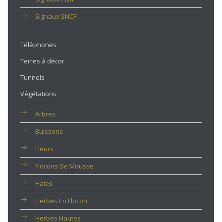
Signaux SNCF
Téléphones
Terres à décor
Tunnels
Végétations
Arbres
Buissons
Fleurs
Flocons De Mousse
Haies
Herbes En Flocon
Herbes Hautes