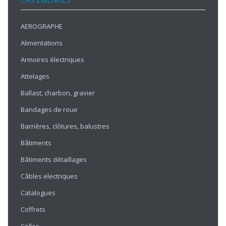
CATÉGORIES
AEROGRAPHE
Alimentations
Armoires électriques
Attelages
Ballast, charbon, gravier
Bandages de roue
Barrières, clôtures, balustres
Bâtiments
Bâtiments détaillages
Câbles electriques
Catalogues
Coffrets