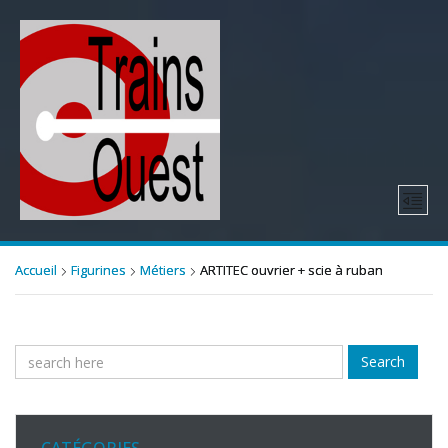
Accueil
Figurines
Métiers
ARTITEC ouvrier + scie à ruban
Search