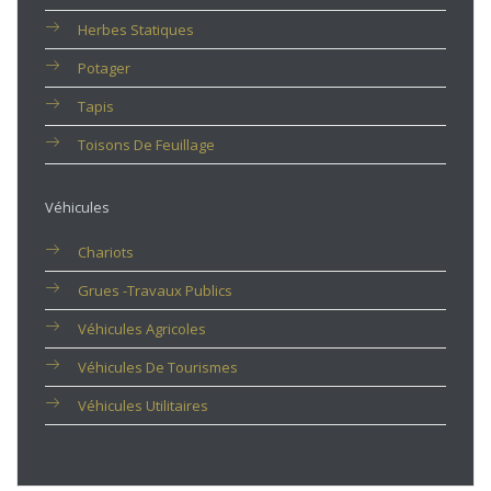
Herbes Statiques
Potager
Tapis
Toisons De Feuillage
Véhicules
Chariots
Grues -travaux Publics
Véhicules Agricoles
Véhicules De Tourismes
Véhicules Utilitaires