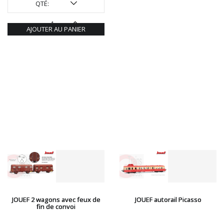
QTÉ:
AJOUTER AU PANIER
JOUEF 2 wagons avec feux de
JOUEF autorail Picasso
fin de convoi