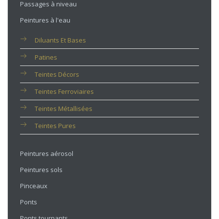
Passages à niveau
Peintures à l'eau
Diluants Et Bases
Patines
Teintes Décors
Teintes Ferroviaires
Teintes Métallisées
Teintes Pures
Peintures aérosol
Peintures sols
Pinceaux
Ponts
Ponts tournants