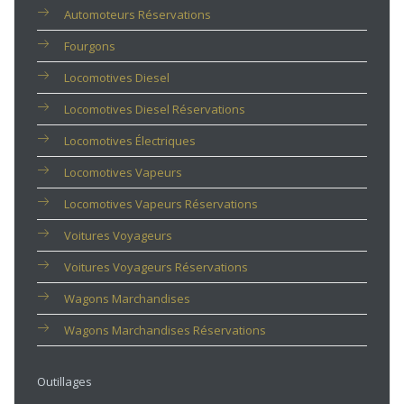
Automoteurs Réservations
Fourgons
Locomotives Diesel
Locomotives Diesel Réservations
Locomotives Électriques
Locomotives Vapeurs
Locomotives Vapeurs Réservations
Voitures Voyageurs
Voitures Voyageurs Réservations
Wagons Marchandises
Wagons Marchandises Réservations
Outillages