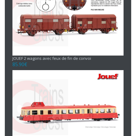
JOUEF 2 wagons avec feux de fin de convoi
85.90
€