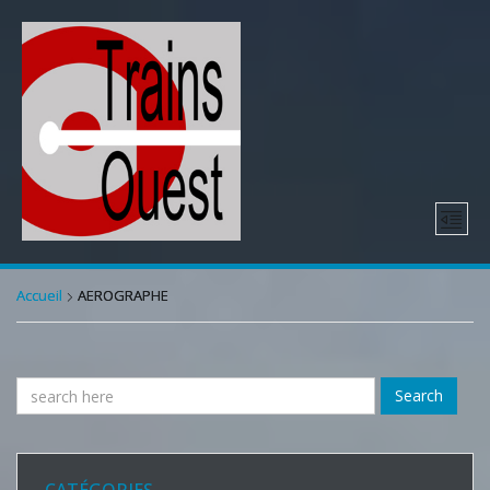
Accueil
AEROGRAPHE
Search