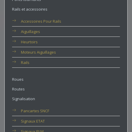
Rails et accessoires
Accessoires Pour Rails
Aiguillages
Heurtoirs
Moteurs Aiguillages
Rails
Roues
Routes
Signalisation
Pancartes SNCF
Signaux ETAT
Signaux PLM