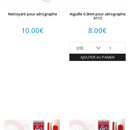
Nettoyant pour aérographe
Aiguille 0.3mm pour aérographe
A112
10.00
€
8.00
€
QTÉ:
AJOUTER AU PANIER