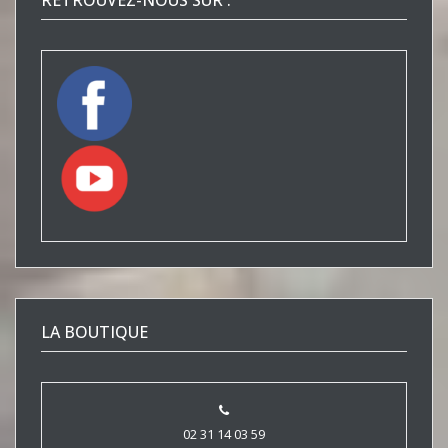
RETROUVEZ-NOUS SUR :
LA BOUTIQUE
02 31 14 03 59