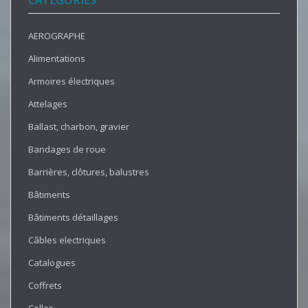
CATÉGORIES
AEROGRAPHE
Alimentations
Armoires électriques
Attelages
Ballast, charbon, gravier
Bandages de roue
Barrières, clôtures, balustres
Bâtiments
Bâtiments détaillages
Câbles electriques
Catalogues
Coffrets