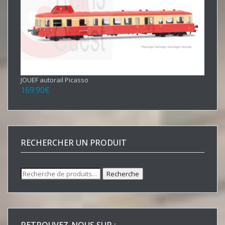
JOUEF autorail Picasso
169.90
€
RECHERCHER UN PRODUIT
Recherche
Recherche
pour :