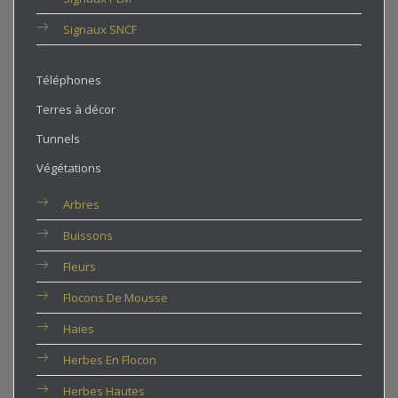
Signaux SNCF
Téléphones
Terres à décor
Tunnels
Végétations
Arbres
Buissons
Fleurs
Flocons De Mousse
Haies
Herbes En Flocon
Herbes Hautes