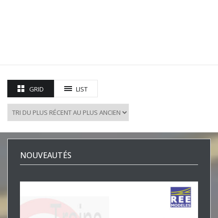
GRID
LIST
NOUVEAUTÉS