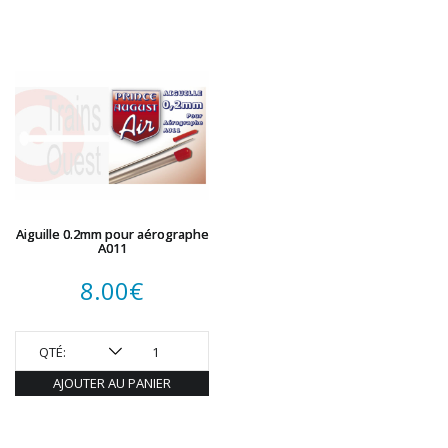
Aiguille 0.2mm pour aérographe
A011
8.00
€
QTÉ:
AJOUTER AU PANIER