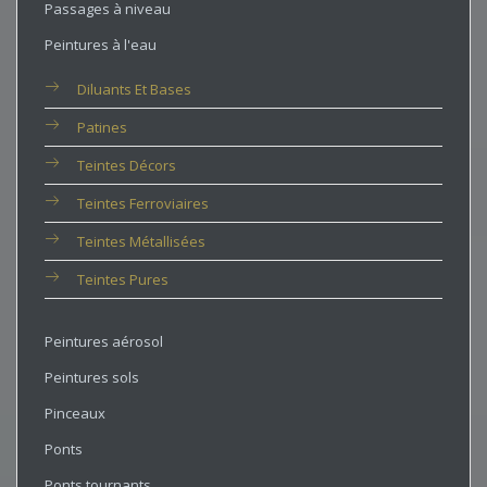
Passages à niveau
Peintures à l'eau
Diluants Et Bases
Patines
Teintes Décors
Teintes Ferroviaires
Teintes Métallisées
Teintes Pures
Peintures aérosol
Peintures sols
Pinceaux
Ponts
Ponts tournants