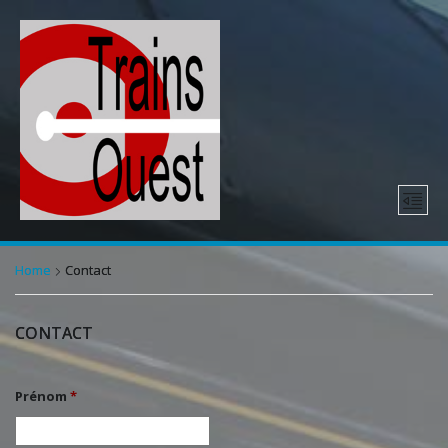
Home
Contact
CONTACT
Prénom
*