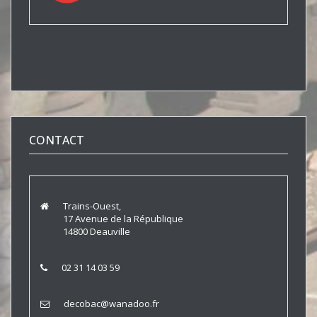
CONTACT
Trains-Ouest,
17 Avenue de la République
14800 Deauville
02 31 14 03 59
decobac@wanadoo.fr