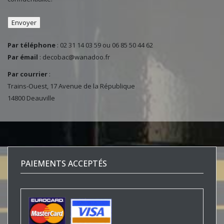
Par téléphone
: 02 31 14 03 59 ou 06 85 50 44 62
Par émail
:
decobac@wanadoo.fr
Par courrier
:
Trains-Ouest, 17 Avenue de la République
14800 Deauville
PAIEMENTS ACCEPTÉS