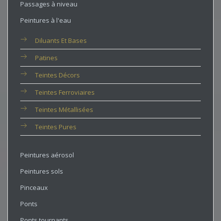
Passages à niveau
Peintures à l'eau
Diluants Et Bases
Patines
Teintes Décors
Teintes Ferroviaires
Teintes Métallisées
Teintes Pures
Peintures aérosol
Peintures sols
Pinceaux
Ponts
Ponts tournants