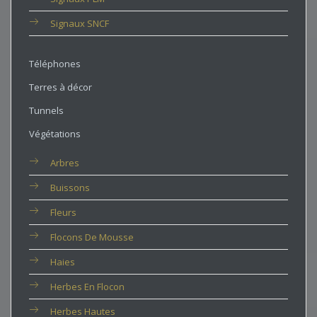
Signaux SNCF
Téléphones
Terres à décor
Tunnels
Végétations
Arbres
Buissons
Fleurs
Flocons De Mousse
Haies
Herbes En Flocon
Herbes Hautes