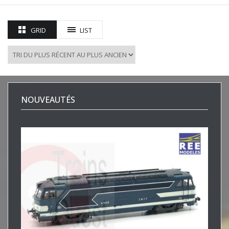
GRID
LIST
NOUVEAUTÉS