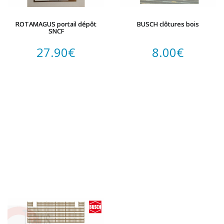
ROTAMAGUS portail dépôt
BUSCH clôtures bois
SNCF
27.90
€
8.00
€