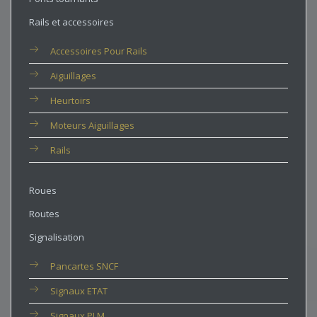
Rails et accessoires
Accessoires Pour Rails
Aiguillages
Heurtoirs
Moteurs Aiguillages
Rails
Roues
Routes
Signalisation
Pancartes SNCF
Signaux ETAT
Signaux PLM