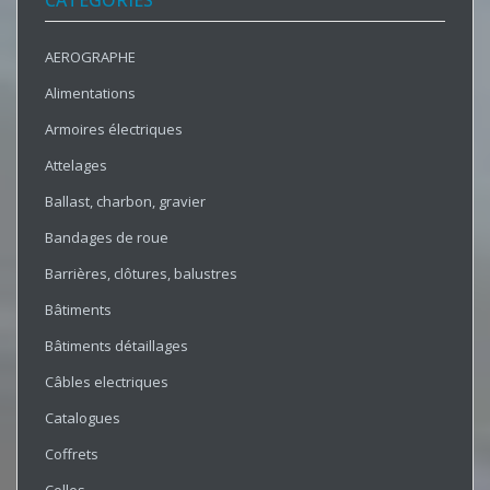
CATÉGORIES
AEROGRAPHE
Alimentations
Armoires électriques
Attelages
Ballast, charbon, gravier
Bandages de roue
Barrières, clôtures, balustres
Bâtiments
Bâtiments détaillages
Câbles electriques
Catalogues
Coffrets