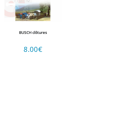
BUSCH clôtures
8.00
€