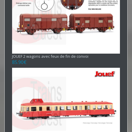
JOUEF 2 wagons avec feux de fin de convoi
85.90
€