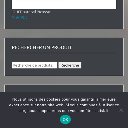
JOUEF autorail Picasso
169.90
€
RECHERCHER UN PRODUIT
Recherche
Recherche
pour :
RETROUVEZ-NOUS SUR :
Nous utilisons des cookies pour vous garantir la meilleure
expérience sur notre site web. Si vous continuez à utiliser ce
site, nous supposerons que vous en êtes satisfait.
OK