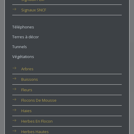
Signaux SNCF
Téléphones
Terres à décor
Tunnels
Végétations
Arbres
Buissons
Fleurs
Flocons De Mousse
Haies
Herbes En Flocon
Herbes Hautes