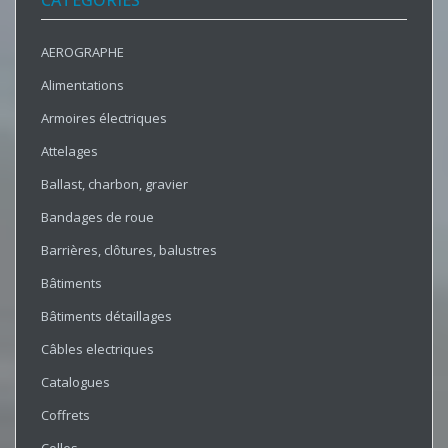
CATÉGORIES
AEROGRAPHE
Alimentations
Armoires électriques
Attelages
Ballast, charbon, gravier
Bandages de roue
Barrières, clôtures, balustres
Bâtiments
Bâtiments détaillages
Câbles electriques
Catalogues
Coffrets