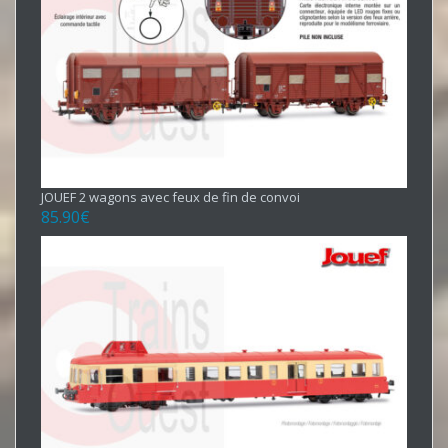
JOUEF 2 wagons avec feux de fin de convoi
85.90
€