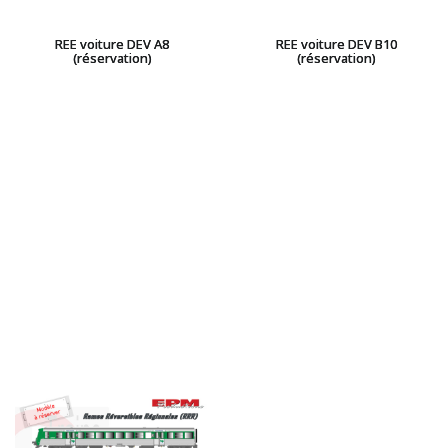
REE voiture DEV A8
REE voiture DEV B10
(réservation)
(réservation)