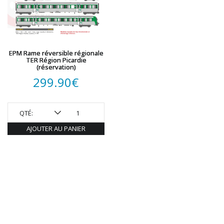
EPM Rame réversible régionale
TER Région Picardie
(réservation)
299.90
€
QTÉ:
AJOUTER AU PANIER