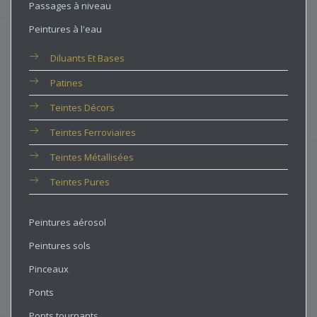
Passages à niveau
Peintures à l'eau
Diluants Et Bases
Patines
Teintes Décors
Teintes Ferroviaires
Teintes Métallisées
Teintes Pures
Peintures aérosol
Peintures sols
Pinceaux
Ponts
Ponts tournants