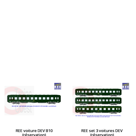
REE voiture DEV B10
REE set 3 voitures DEV
(réservation)
(réservation)