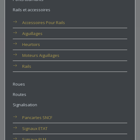
Rails et accessoires
Accessoires Pour Rails
Aiguillages
Heurtoirs
Moteurs Aiguillages
Rails
Roues
Routes
Signalisation
Pancartes SNCF
Signaux ETAT
Signaux PLM