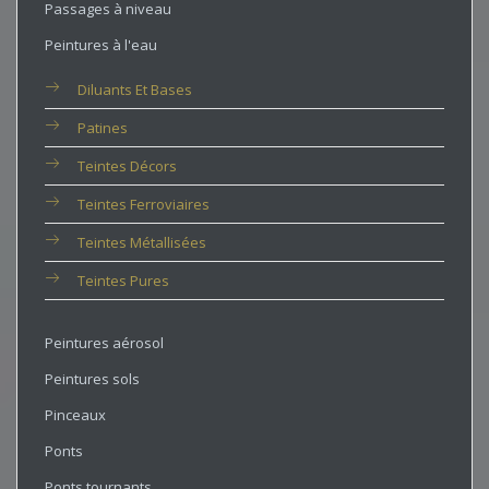
Passages à niveau
Peintures à l'eau
Diluants Et Bases
Patines
Teintes Décors
Teintes Ferroviaires
Teintes Métallisées
Teintes Pures
Peintures aérosol
Peintures sols
Pinceaux
Ponts
Ponts tournants