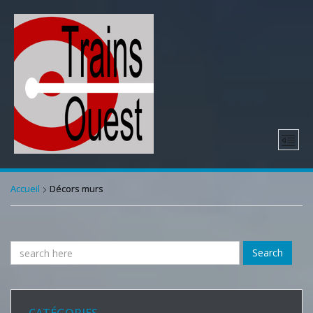
Accueil
Décors murs
Search