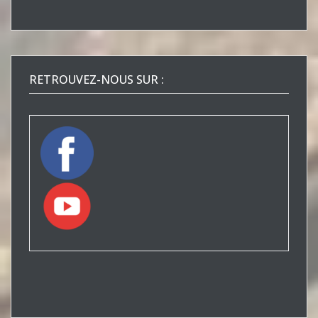
RETROUVEZ-NOUS SUR :