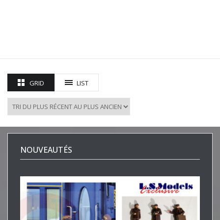
GRID
LIST
NOUVEAUTÉS