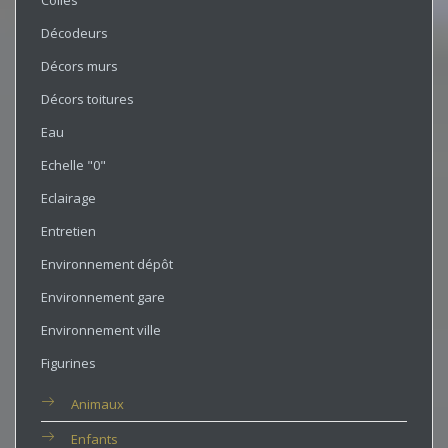
Colles
Décodeurs
Décors murs
Décors toitures
Eau
Echelle "0"
Eclairage
Entretien
Environnement dépôt
Environnement gare
Environnement ville
Figurines
Animaux
Enfants