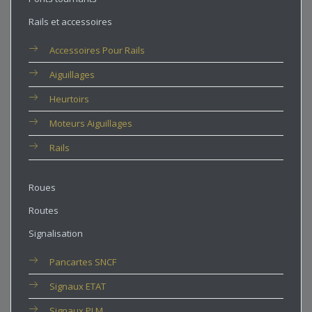
Rails et accessoires
Accessoires Pour Rails
Aiguillages
Heurtoirs
Moteurs Aiguillages
Rails
Roues
Routes
Signalisation
Pancartes SNCF
Signaux ETAT
Signaux PLM