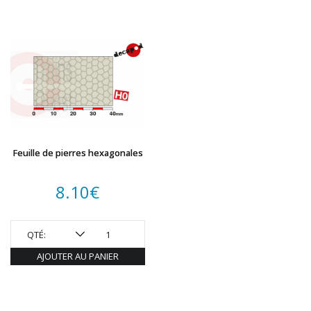
Feuille de pierres hexagonales
8.10
€
QTÉ:
AJOUTER AU PANIER