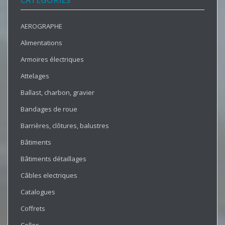
CATÉGORIES
AEROGRAPHE
Alimentations
Armoires électriques
Attelages
Ballast, charbon, gravier
Bandages de roue
Barrières, clôtures, balustres
Bâtiments
Bâtiments détaillages
Câbles electriques
Catalogues
Coffrets