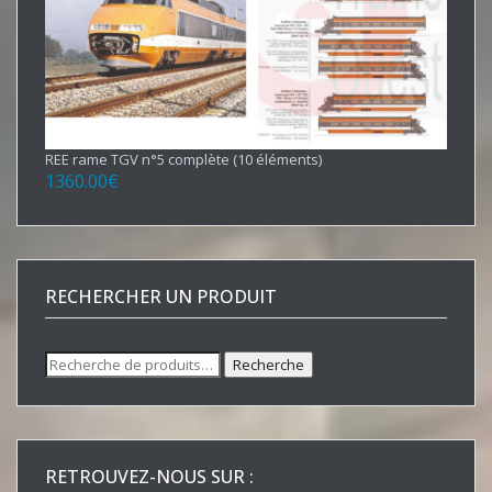
REE rame TGV n°5 complète (10 éléments)
1360.00
€
RECHERCHER UN PRODUIT
Recherche
Recherche
pour :
RETROUVEZ-NOUS SUR :