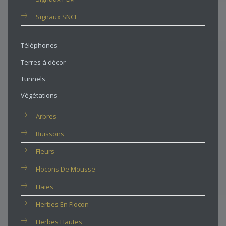
Signaux SNCF
Téléphones
Terres à décor
Tunnels
Végétations
Arbres
Buissons
Fleurs
Flocons De Mousse
Haies
Herbes En Flocon
Herbes Hautes