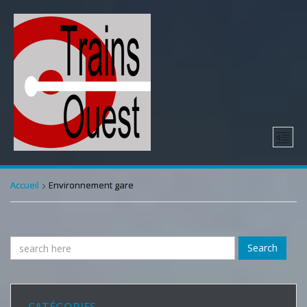
Accueil
Environnement gare
Search