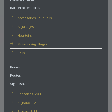
Rails et accessoires
Accessoires Pour Rails
Aiguillages
Heurtoirs
Moteurs Aiguillages
Rails
Roues
Routes
Signalisation
Pancartes SNCF
Signaux ETAT
Signaux PLM