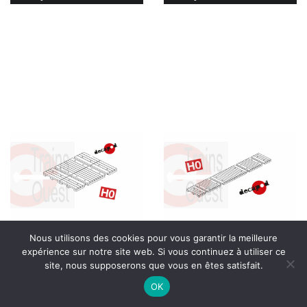
Nous utilisons des cookies pour vous garantir la meilleure
Passage piéton 2m40 pour voie
Passage piéton 1m20 pour voie
expérience sur notre site web. Si vous continuez à utiliser ce
unique
double
site, nous supposerons que vous en êtes satisfait.
4.30
€
4.30
€
OK