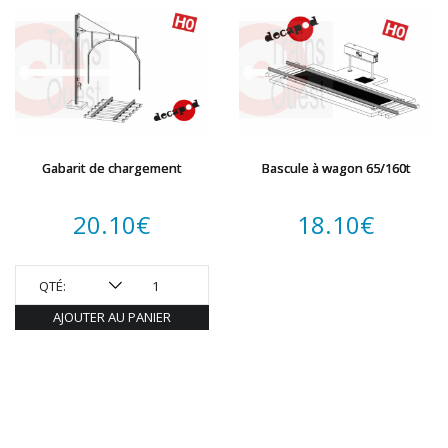
Gabarit de chargement
Bascule à wagon 65/160t
20.10
€
18.10
€
QTÉ:
AJOUTER AU PANIER