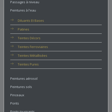
Passages à niveau
Peintures à l'eau
Diluants Et Bases
Patines
Teintes Décors
Teintes Ferroviaires
Teintes Métallisées
Teintes Pures
Peintures aérosol
Peintures sols
Pinceaux
Ponts
Ponts tournants