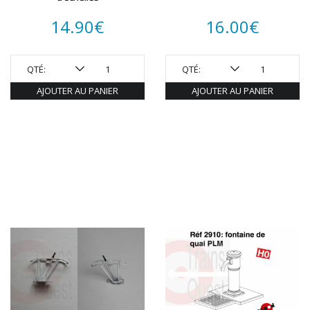
14.90
€
16.00
€
QTÉ:
QTÉ:
AJOUTER AU PANIER
AJOUTER AU PANIER