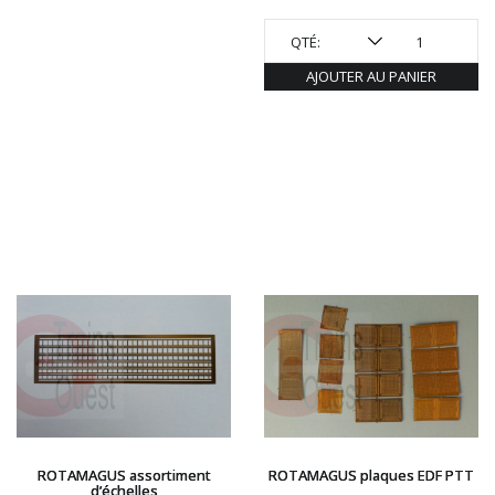
QTÉ:
AJOUTER AU PANIER
ROTAMAGUS assortiment
ROTAMAGUS plaques EDF PTT
d’échelles