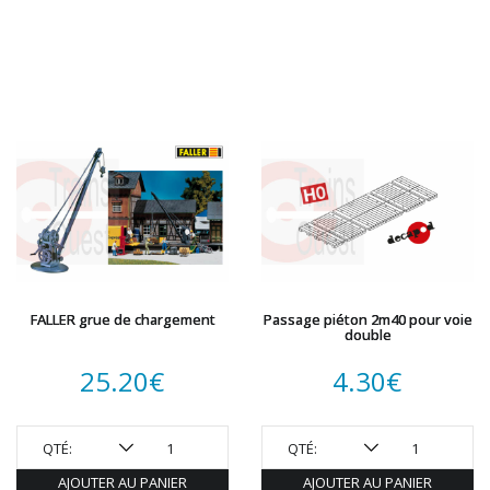
FALLER grue de chargement
Passage piéton 2m40 pour voie
double
25.20
€
4.30
€
QTÉ:
QTÉ:
AJOUTER AU PANIER
AJOUTER AU PANIER