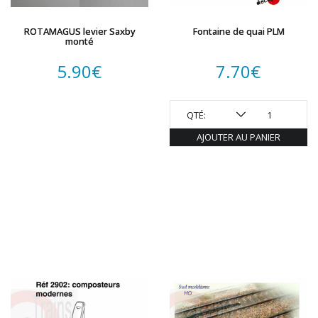
ROTAMAGUS levier Saxby
Fontaine de quai PLM
monté
5.90
€
7.70
€
QTÉ:
AJOUTER AU PANIER