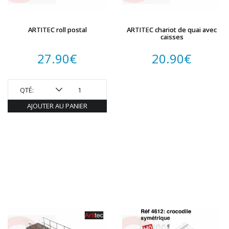
ARTITEC roll postal
ARTITEC chariot de quai avec
caisses
27.90
€
20.90
€
QTÉ:
AJOUTER AU PANIER