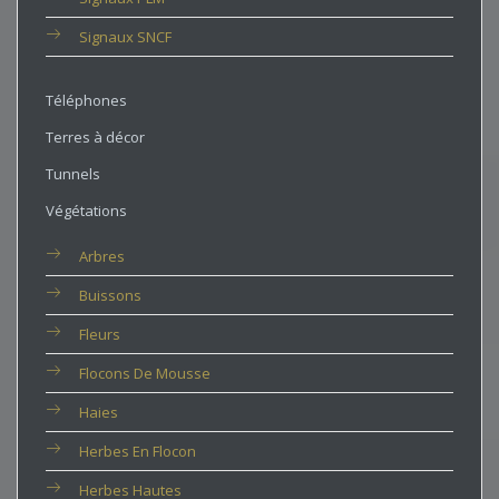
Signaux SNCF
Téléphones
Terres à décor
Tunnels
Végétations
Arbres
Buissons
Fleurs
Flocons De Mousse
Haies
Herbes En Flocon
Herbes Hautes