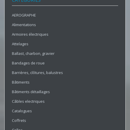
CATÉGORIES
AEROGRAPHE
Alimentations
Armoires électriques
Attelages
Ballast, charbon, gravier
Bandages de roue
Barrières, clôtures, balustres
Bâtiments
Bâtiments détaillages
Câbles electriques
Catalogues
Coffrets