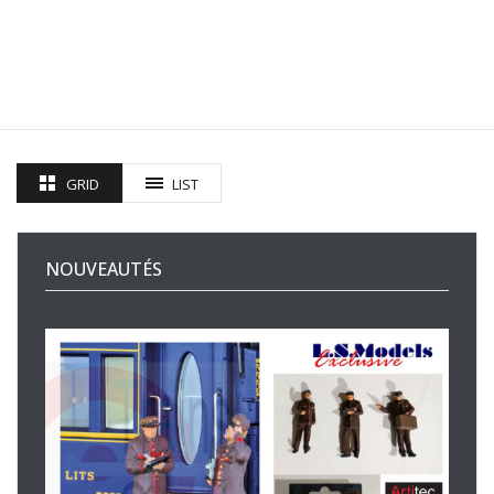
GRID
LIST
NOUVEAUTÉS