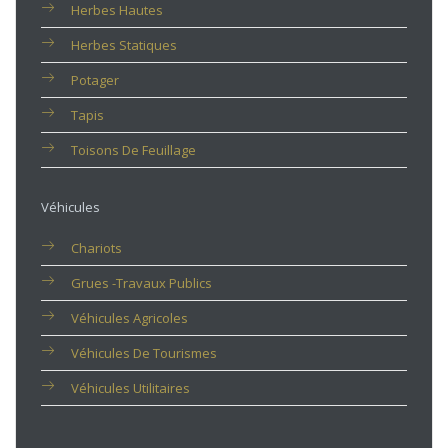
Herbes Hautes
Herbes Statiques
Potager
Tapis
Toisons De Feuillage
Véhicules
Chariots
Grues -travaux Publics
Véhicules Agricoles
Véhicules De Tourismes
Véhicules Utilitaires