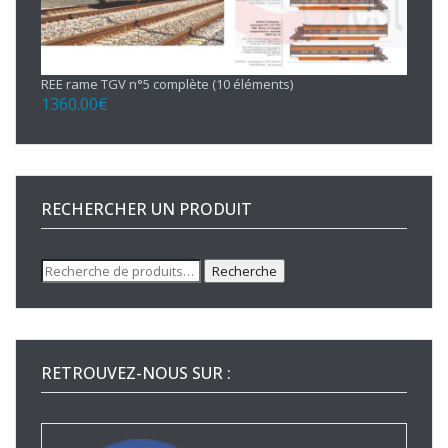
REE rame TGV n°5 complète (10 éléments)
1360.00
€
RECHERCHER UN PRODUIT
Recherche
Recherche
pour :
RETROUVEZ-NOUS SUR :