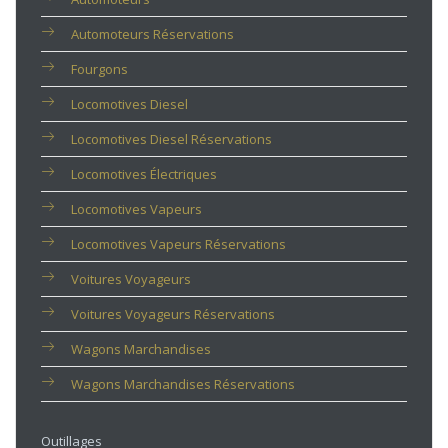
Automoteurs Réservations
Fourgons
Locomotives Diesel
Locomotives Diesel Réservations
Locomotives Électriques
Locomotives Vapeurs
Locomotives Vapeurs Réservations
Voitures Voyageurs
Voitures Voyageurs Réservations
Wagons Marchandises
Wagons Marchandises Réservations
Outillages