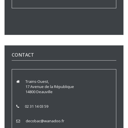
CONTACT
Trains-Ouest,
17 Avenue de la République
14800 Deauville
02 31 14 03 59
decobac@wanadoo.fr