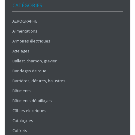
CATÉGORIES
AEROGRAPHE
Alimentations
Armoires électriques
Attelages
Ballast, charbon, gravier
Bandages de roue
Barrières, clôtures, balustres
Bâtiments
Bâtiments détaillages
Câbles electriques
Catalogues
Coffrets