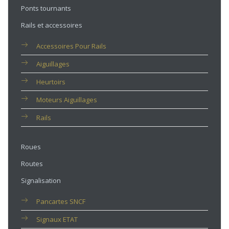
Ponts tournants
Rails et accessoires
Accessoires Pour Rails
Aiguillages
Heurtoirs
Moteurs Aiguillages
Rails
Roues
Routes
Signalisation
Pancartes SNCF
Signaux ETAT