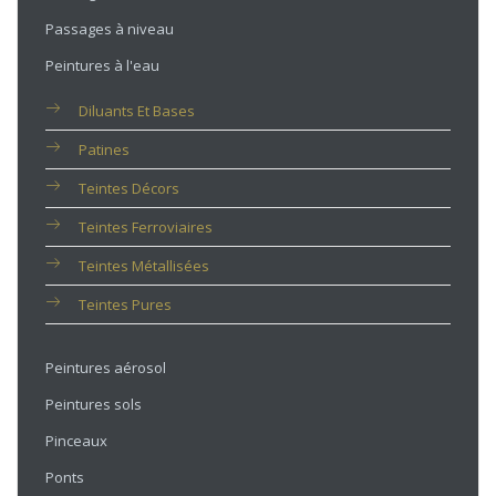
Passages à niveau
Peintures à l'eau
Diluants Et Bases
Patines
Teintes Décors
Teintes Ferroviaires
Teintes Métallisées
Teintes Pures
Peintures aérosol
Peintures sols
Pinceaux
Ponts