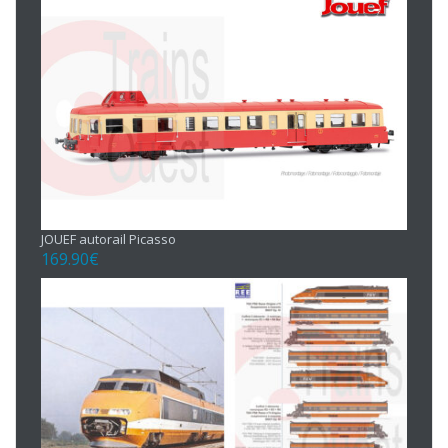
JOUEF autorail Picasso
169.90
€