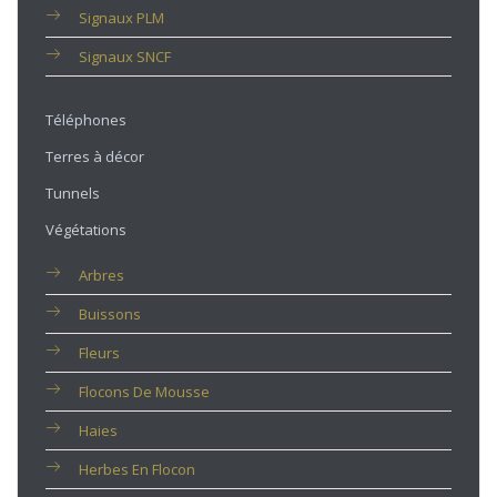
Signaux PLM
Signaux SNCF
Téléphones
Terres à décor
Tunnels
Végétations
Arbres
Buissons
Fleurs
Flocons De Mousse
Haies
Herbes En Flocon