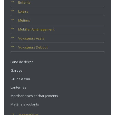
Enfants
Loisirs
Métiers
Mobilier Aménagement
Voyageurs Assis
Voyageurs Debout
Fond de décor
Garage
Grues à eau
Lanternes
Marchandises et chargements
Matériels roulants
Automoteurs