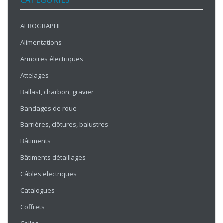
CATÉGORIES
AEROGRAPHE
Alimentations
Armoires électriques
Attelages
Ballast, charbon, gravier
Bandages de roue
Barrières, clôtures, balustres
Bâtiments
Bâtiments détaillages
Câbles electriques
Catalogues
Coffrets