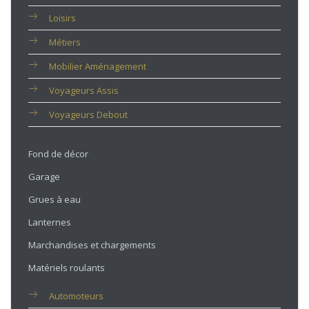
Loisirs
Métiers
Mobilier Aménagement
Voyageurs Assis
Voyageurs Debout
Fond de décor
Garage
Grues à eau
Lanternes
Marchandises et chargements
Matériels roulants
Automoteurs