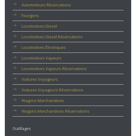
Automoteurs Réservations
Fourgons
Locomotives Diesel
Locomotives Diesel Réservations
Locomotives Électriques
Locomotives Vapeurs
Locomotives Vapeurs Réservations
Voitures Voyageurs
Voitures Voyageurs Réservations
Wagons Marchandises
Wagons Marchandises Réservations
Outillages