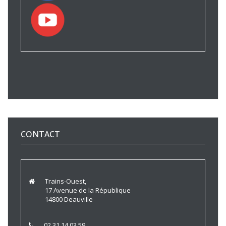
CONTACT
Trains-Ouest,
17 Avenue de la République
14800 Deauville
02 31 14 03 59