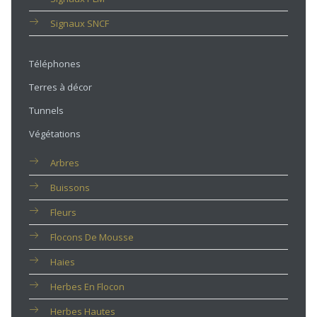
Signaux SNCF
Téléphones
Terres à décor
Tunnels
Végétations
Arbres
Buissons
Fleurs
Flocons De Mousse
Haies
Herbes En Flocon
Herbes Hautes