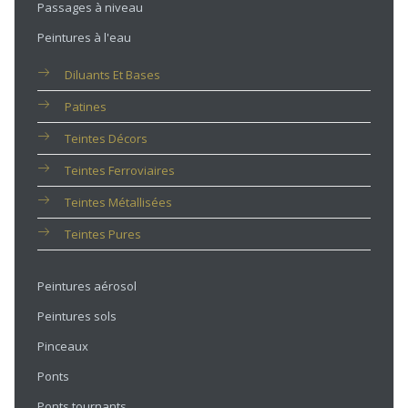
Passages à niveau
Peintures à l'eau
Diluants Et Bases
Patines
Teintes Décors
Teintes Ferroviaires
Teintes Métallisées
Teintes Pures
Peintures aérosol
Peintures sols
Pinceaux
Ponts
Ponts tournants