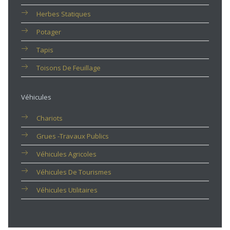
Herbes Statiques
Potager
Tapis
Toisons De Feuillage
Véhicules
Chariots
Grues -travaux Publics
Véhicules Agricoles
Véhicules De Tourismes
Véhicules Utilitaires