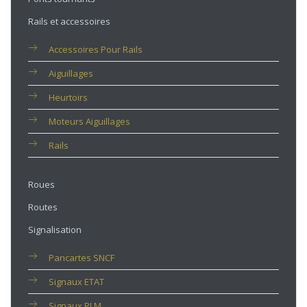
Rails et accessoires
Accessoires Pour Rails
Aiguillages
Heurtoirs
Moteurs Aiguillages
Rails
Roues
Routes
Signalisation
Pancartes SNCF
Signaux ETAT
Signaux PLM