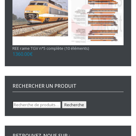
REE rame TGV n°5 complète (10 éléments)
1360.00
€
RECHERCHER UN PRODUIT
Recherche
Recherche
pour :
RETROUVEZ-NOUS SUR :