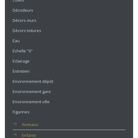
Colles
Décodeurs
Décors murs
Décors toitures
Eau
Echelle "0"
Eclairage
Entretien
Environnement dépôt
Environnement gare
Environnement ville
Figurines
Animaux
Enfants