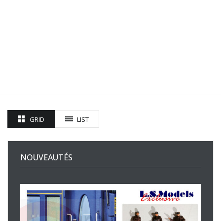
GRID
LIST
NOUVEAUTÉS