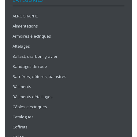
CATÉGORIES
AEROGRAPHE
Alimentations
Armoires électriques
Attelages
Ballast, charbon, gravier
Bandages de roue
Barrières, clôtures, balustres
Bâtiments
Bâtiments détaillages
Câbles electriques
Catalogues
Coffrets