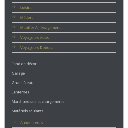
Loisirs
Métiers
Mobilier Aménagement
Voyageurs Assis
Voyageurs Debout
Fond de décor
Garage
Grues à eau
Lanternes
Marchandises et chargements
Matériels roulants
Automoteurs