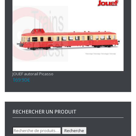
JOUEF autorail Picasso
169.90
€
RECHERCHER UN PRODUIT
Recherche
Recherche
pour :