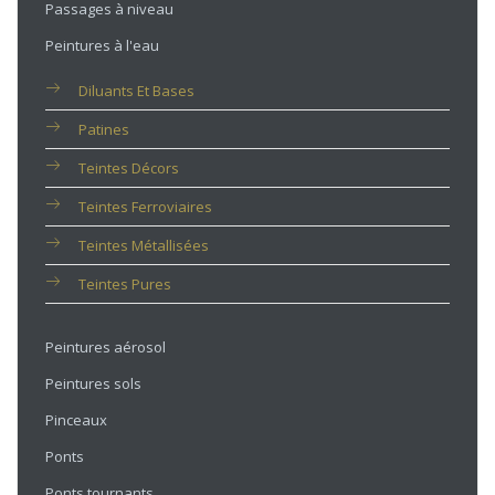
Passages à niveau
Peintures à l'eau
Diluants Et Bases
Patines
Teintes Décors
Teintes Ferroviaires
Teintes Métallisées
Teintes Pures
Peintures aérosol
Peintures sols
Pinceaux
Ponts
Ponts tournants