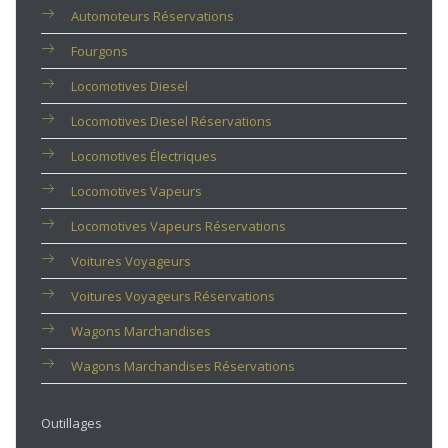
Automoteurs Réservations
Fourgons
Locomotives Diesel
Locomotives Diesel Réservations
Locomotives Électriques
Locomotives Vapeurs
Locomotives Vapeurs Réservations
Voitures Voyageurs
Voitures Voyageurs Réservations
Wagons Marchandises
Wagons Marchandises Réservations
Outillages