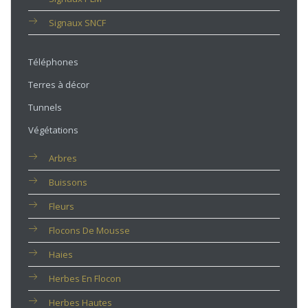
Signaux SNCF
Téléphones
Terres à décor
Tunnels
Végétations
Arbres
Buissons
Fleurs
Flocons De Mousse
Haies
Herbes En Flocon
Herbes Hautes