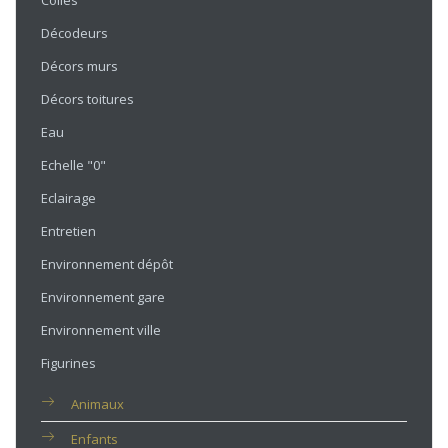
Colles
Décodeurs
Décors murs
Décors toitures
Eau
Echelle "0"
Eclairage
Entretien
Environnement dépôt
Environnement gare
Environnement ville
Figurines
Animaux
Enfants