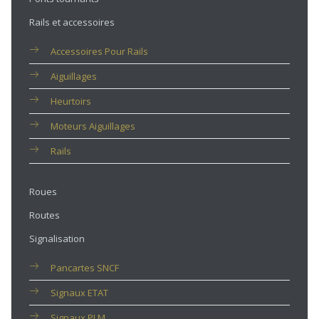
Rails et accessoires
Accessoires Pour Rails
Aiguillages
Heurtoirs
Moteurs Aiguillages
Rails
Roues
Routes
Signalisation
Pancartes SNCF
Signaux ETAT
Signaux PLM