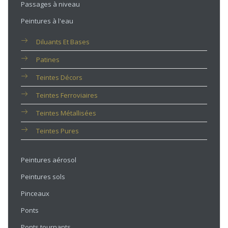
Passages à niveau
Peintures à l'eau
Diluants Et Bases
Patines
Teintes Décors
Teintes Ferroviaires
Teintes Métallisées
Teintes Pures
Peintures aérosol
Peintures sols
Pinceaux
Ponts
Ponts tournants