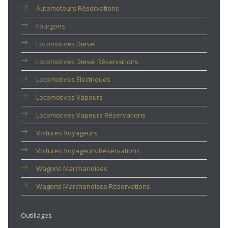
Automoteurs Réservations
Fourgons
Locomotives Diesel
Locomotives Diesel Réservations
Locomotives Électriques
Locomotives Vapeurs
Locomotives Vapeurs Réservations
Voitures Voyageurs
Voitures Voyageurs Réservations
Wagons Marchandises
Wagons Marchandises Réservations
Outillages