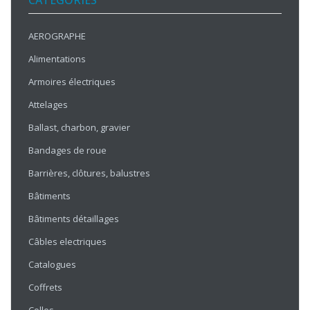
CATÉGORIES
AEROGRAPHE
Alimentations
Armoires électriques
Attelages
Ballast, charbon, gravier
Bandages de roue
Barrières, clôtures, balustres
Bâtiments
Bâtiments détaillages
Câbles electriques
Catalogues
Coffrets