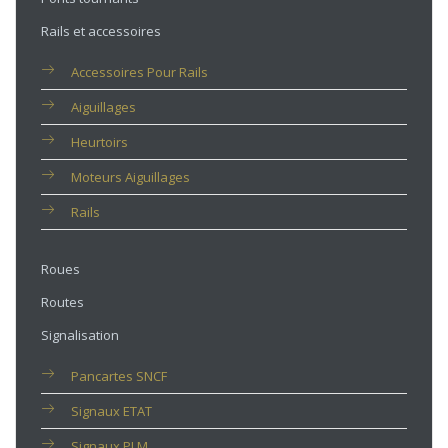
Rails et accessoires
Accessoires Pour Rails
Aiguillages
Heurtoirs
Moteurs Aiguillages
Rails
Roues
Routes
Signalisation
Pancartes SNCF
Signaux ETAT
Signaux PLM