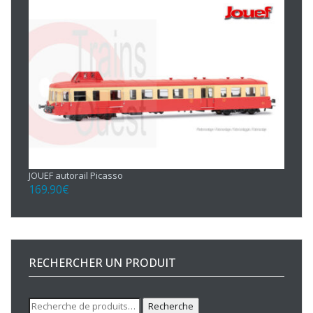
JOUEF autorail Picasso
169.90
€
RECHERCHER UN PRODUIT
Recherche
Recherche