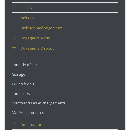
Loisirs
Métiers
Mobilier Aménagement
Voyageurs Assis
Voyageurs Debout
Fond de décor
Garage
Grues à eau
Lanternes
Marchandises et chargements
Matériels roulants
Automoteurs