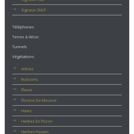
Signaux SNCF
Téléphones
Terres à décor
Tunnels
Végétations
Arbres
Buissons
Fleurs
Flocons De Mousse
Haies
Herbes En Flocon
Herbes Hautes