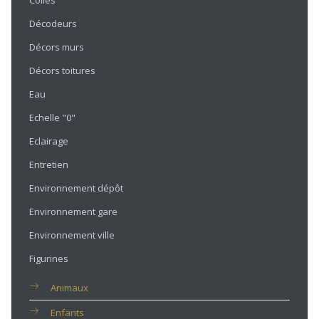
Colles
Décodeurs
Décors murs
Décors toitures
Eau
Echelle "0"
Eclairage
Entretien
Environnement dépôt
Environnement gare
Environnement ville
Figurines
Animaux
Enfants