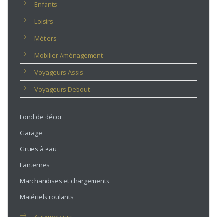
Enfants
Loisirs
Métiers
Mobilier Aménagement
Voyageurs Assis
Voyageurs Debout
Fond de décor
Garage
Grues à eau
Lanternes
Marchandises et chargements
Matériels roulants
Automoteurs