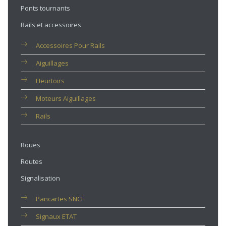
Ponts tournants
Rails et accessoires
Accessoires Pour Rails
Aiguillages
Heurtoirs
Moteurs Aiguillages
Rails
Roues
Routes
Signalisation
Pancartes SNCF
Signaux ETAT