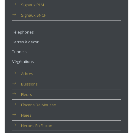
Signaux PLM
Signaux SNCF
Téléphones
Terres à décor
Tunnels
Végétations
Arbres
Buissons
Fleurs
Flocons De Mousse
Haies
Herbes En Flocon