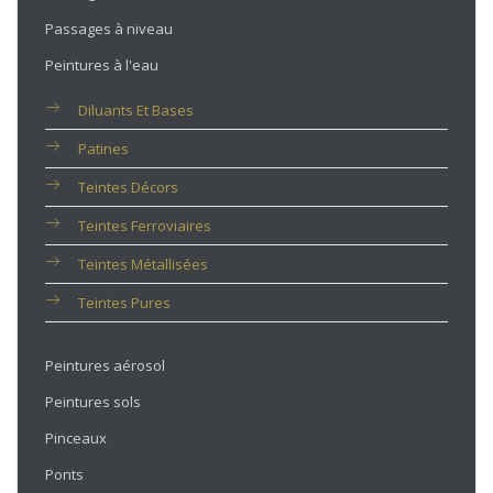
Passages à niveau
Peintures à l'eau
Diluants Et Bases
Patines
Teintes Décors
Teintes Ferroviaires
Teintes Métallisées
Teintes Pures
Peintures aérosol
Peintures sols
Pinceaux
Ponts