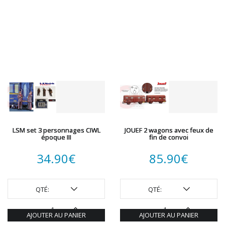
LSM set 3 personnages CIWL
JOUEF 2 wagons avec feux de
époque III
fin de convoi
34.90
€
85.90
€
QTÉ:
QTÉ:
AJOUTER AU PANIER
AJOUTER AU PANIER