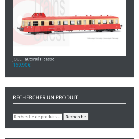
JOUEF autorail Picasso
169.90
€
RECHERCHER UN PRODUIT
Recherche
Recherche
pour :