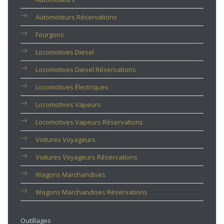
Automoteurs Réservations
Fourgons
Locomotives Diesel
Locomotives Diesel Réservations
Locomotives Électriques
Locomotives Vapeurs
Locomotives Vapeurs Réservations
Voitures Voyageurs
Voitures Voyageurs Réservations
Wagons Marchandises
Wagons Marchandises Réservations
Outillages