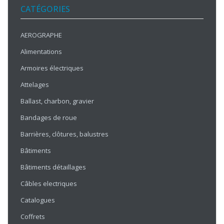
CATÉGORIES
AEROGRAPHE
Alimentations
Armoires électriques
Attelages
Ballast, charbon, gravier
Bandages de roue
Barrières, clôtures, balustres
Bâtiments
Bâtiments détaillages
Câbles electriques
Catalogues
Coffrets