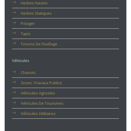
Herbes Hautes
Herbes Statiques
Potager
Tapis
Toisons De Feuillage
Véhicules
Chariots
Grues -travaux Publics
Véhicules Agricoles
Véhicules De Tourismes
Véhicules Utilitaires