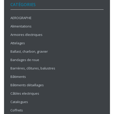
CATÉGORIES
AEROGRAPHE
Alimentations
Armoires électriques
Attelages
Ballast, charbon, gravier
Bandages de roue
Barrières, clôtures, balustres
Bâtiments
Bâtiments détaillages
Câbles electriques
Catalogues
Coffrets