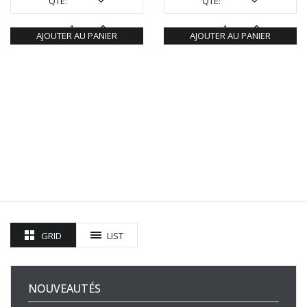
QTÉ:
QTÉ:
AJOUTER AU PANIER
AJOUTER AU PANIER
GRID
LIST
NOUVEAUTÉS