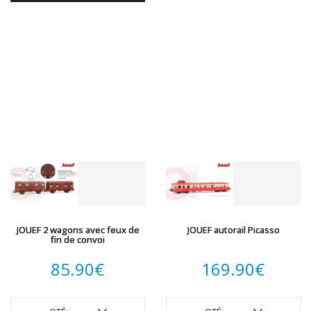
JOUEF 2 wagons avec feux de
JOUEF autorail Picasso
fin de convoi
85.90
€
169.90
€