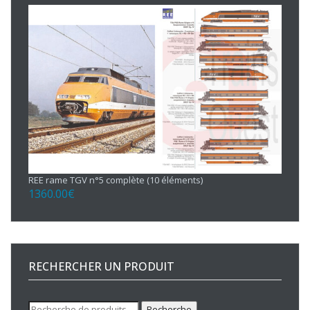
REE rame TGV n°5 complète (10 éléments)
1360.00
€
RECHERCHER UN PRODUIT
Recherche
Recherche