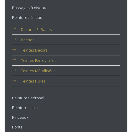
Passages à niveau
Peintures à l'eau
Diluants Et Bases
Patines
Teintes Décors
Teintes Ferroviaires
Teintes Métallisées
Teintes Pures
Peintures aérosol
Peintures sols
Pinceaux
Ponts