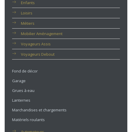
Enfants
Loisirs
Métiers
Mobilier Aménagement
Voyageurs Assis
Voyageurs Debout
Fond de décor
Garage
Grues à eau
Lanternes
Marchandises et chargements
Matériels roulants
Automoteurs