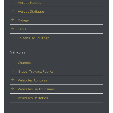
Herbes Hautes
Herbes Statiques
Potager
Tapis
Toisons De Feuillage
Véhicules
Chariots
Grues -travaux Publics
Véhicules Agricoles
Véhicules De Tourismes
Véhicules Utilitaires