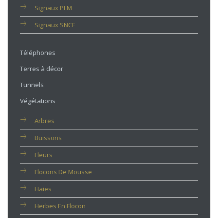
Signaux PLM
Signaux SNCF
Téléphones
Terres à décor
Tunnels
Végétations
Arbres
Buissons
Fleurs
Flocons De Mousse
Haies
Herbes En Flocon