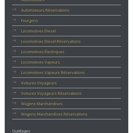
Automoteurs Réservations
Fourgons
Locomotives Diesel
Locomotives Diesel Réservations
Locomotives Électriques
Locomotives Vapeurs
Locomotives Vapeurs Réservations
Voitures Voyageurs
Voitures Voyageurs Réservations
Wagons Marchandises
Wagons Marchandises Réservations
Outillages