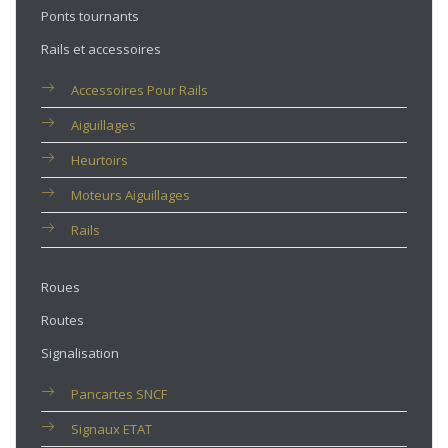
Ponts tournants
Rails et accessoires
Accessoires Pour Rails
Aiguillages
Heurtoirs
Moteurs Aiguillages
Rails
Roues
Routes
Signalisation
Pancartes SNCF
Signaux ETAT