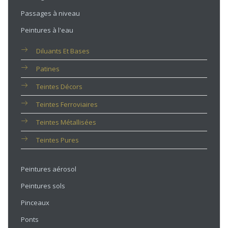
Passages à niveau
Peintures à l'eau
Diluants Et Bases
Patines
Teintes Décors
Teintes Ferroviaires
Teintes Métallisées
Teintes Pures
Peintures aérosol
Peintures sols
Pinceaux
Ponts