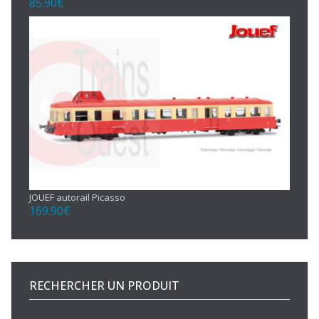
85.90
€
JOUEF autorail Picasso
169.90
€
RECHERCHER UN PRODUIT