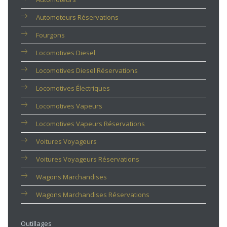
Automoteurs Réservations
Fourgons
Locomotives Diesel
Locomotives Diesel Réservations
Locomotives Électriques
Locomotives Vapeurs
Locomotives Vapeurs Réservations
Voitures Voyageurs
Voitures Voyageurs Réservations
Wagons Marchandises
Wagons Marchandises Réservations
Outillages