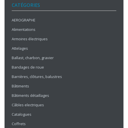
CATÉGORIES
AEROGRAPHE
Alimentations
Armoires électriques
Attelages
Ballast, charbon, gravier
Bandages de roue
Barrières, clôtures, balustres
Bâtiments
Bâtiments détaillages
Câbles electriques
Catalogues
Coffrets