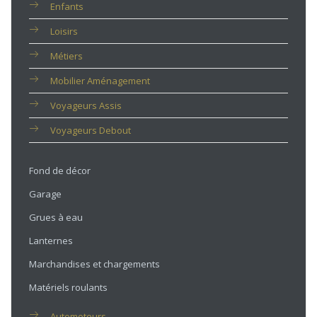
Enfants
Loisirs
Métiers
Mobilier Aménagement
Voyageurs Assis
Voyageurs Debout
Fond de décor
Garage
Grues à eau
Lanternes
Marchandises et chargements
Matériels roulants
Automoteurs