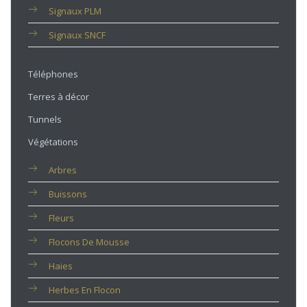
Signaux PLM
Signaux SNCF
Téléphones
Terres à décor
Tunnels
Végétations
Arbres
Buissons
Fleurs
Flocons De Mousse
Haies
Herbes En Flocon