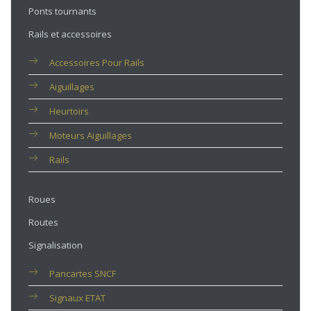
Ponts tournants
Rails et accessoires
Accessoires Pour Rails
Aiguillages
Heurtoirs
Moteurs Aiguillages
Rails
Roues
Routes
Signalisation
Pancartes SNCF
Signaux ETAT