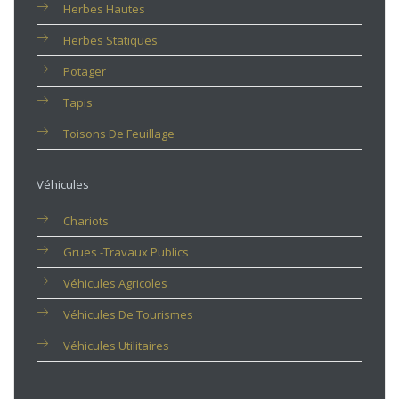
Herbes Hautes
Herbes Statiques
Potager
Tapis
Toisons De Feuillage
Véhicules
Chariots
Grues -travaux Publics
Véhicules Agricoles
Véhicules De Tourismes
Véhicules Utilitaires