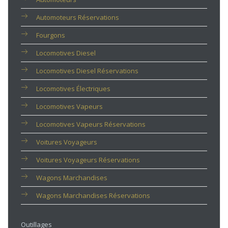
Automoteurs Réservations
Fourgons
Locomotives Diesel
Locomotives Diesel Réservations
Locomotives Électriques
Locomotives Vapeurs
Locomotives Vapeurs Réservations
Voitures Voyageurs
Voitures Voyageurs Réservations
Wagons Marchandises
Wagons Marchandises Réservations
Outillages