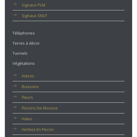
Signaux PLM
Signaux SNCF
Téléphones
Terres à décor
Tunnels
Végétations
Arbres
Buissons
Fleurs
Flocons De Mousse
Haies
Herbes En Flocon