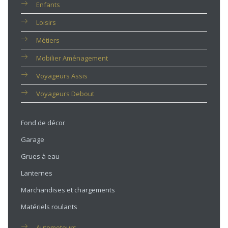
Enfants
Loisirs
Métiers
Mobilier Aménagement
Voyageurs Assis
Voyageurs Debout
Fond de décor
Garage
Grues à eau
Lanternes
Marchandises et chargements
Matériels roulants
Automoteurs