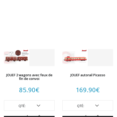
JOUEF 2 wagons avec feux de
JOUEF autorail Picasso
fin de convoi
85.90
€
169.90
€
QTÉ:
QTÉ: