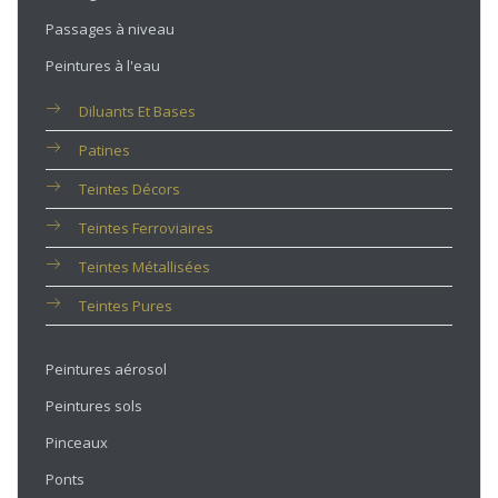
Passages à niveau
Peintures à l'eau
Diluants Et Bases
Patines
Teintes Décors
Teintes Ferroviaires
Teintes Métallisées
Teintes Pures
Peintures aérosol
Peintures sols
Pinceaux
Ponts