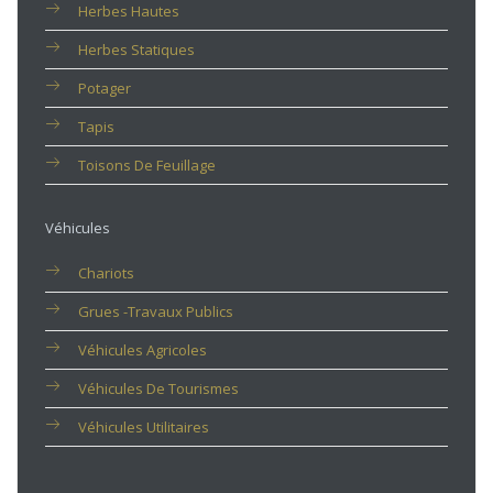
Herbes Hautes
Herbes Statiques
Potager
Tapis
Toisons De Feuillage
Véhicules
Chariots
Grues -travaux Publics
Véhicules Agricoles
Véhicules De Tourismes
Véhicules Utilitaires