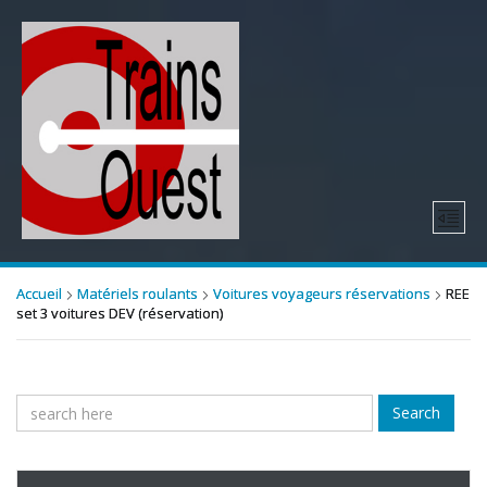
Accueil
Matériels roulants
Voitures voyageurs réservations
REE
set 3 voitures DEV (réservation)
Search