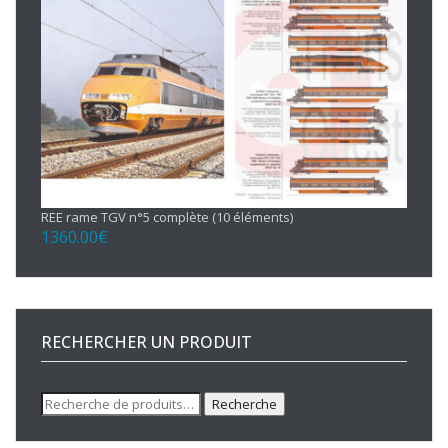
REE rame TGV n°5 complète (10 éléments)
1360.00
€
RECHERCHER UN PRODUIT
Recherche
Recherche
pour :