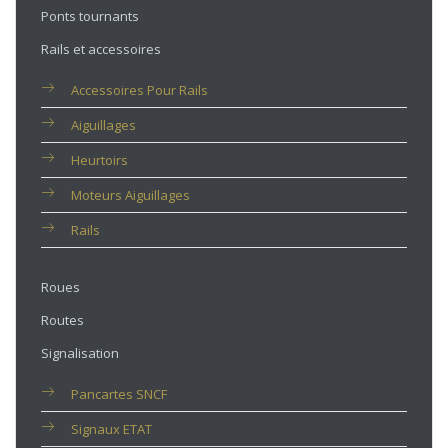
Ponts tournants
Rails et accessoires
Accessoires Pour Rails
Aiguillages
Heurtoirs
Moteurs Aiguillages
Rails
Roues
Routes
Signalisation
Pancartes SNCF
Signaux ETAT