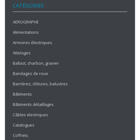
CATÉGORIES
AEROGRAPHE
Alimentations
Armoires électriques
Attelages
Ballast, charbon, gravier
Bandages de roue
Barrières, clôtures, balustres
Bâtiments
Bâtiments détaillages
Câbles electriques
Catalogues
Coffrets