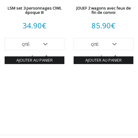
LSM set 3 personnages CIWL
JOUEF 2 wagons avec feux de
époque III
fin de convoi
34.90
€
85.90
€
QTÉ:
QTÉ:
AJOUTER AU PANIER
AJOUTER AU PANIER