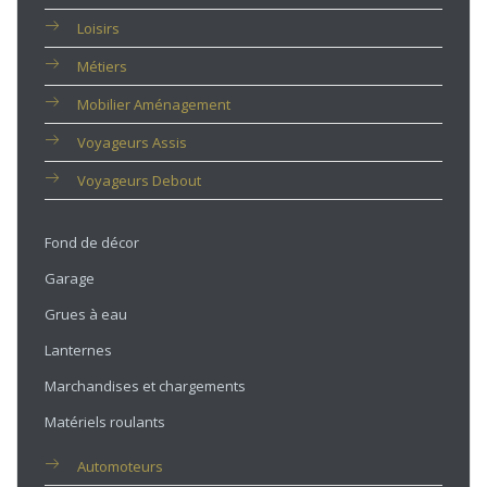
Loisirs
Métiers
Mobilier Aménagement
Voyageurs Assis
Voyageurs Debout
Fond de décor
Garage
Grues à eau
Lanternes
Marchandises et chargements
Matériels roulants
Automoteurs