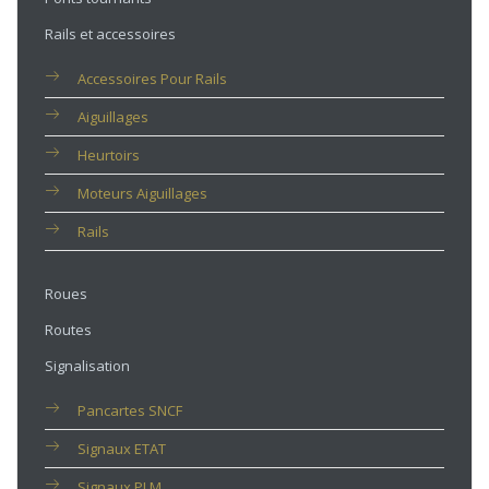
Rails et accessoires
Accessoires Pour Rails
Aiguillages
Heurtoirs
Moteurs Aiguillages
Rails
Roues
Routes
Signalisation
Pancartes SNCF
Signaux ETAT
Signaux PLM