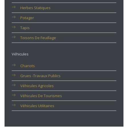
Herbes Statiques
Potager
Tapis
Toisons De Feuillage
Véhicules
Chariots
Grues -travaux Publics
Véhicules Agricoles
Véhicules De Tourismes
Véhicules Utilitaires