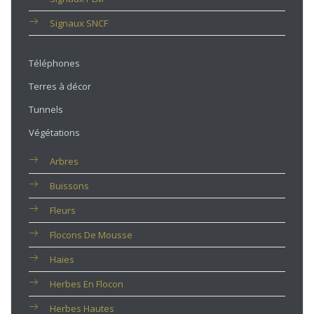
Signaux SNCF
Téléphones
Terres à décor
Tunnels
Végétations
Arbres
Buissons
Fleurs
Flocons De Mousse
Haies
Herbes En Flocon
Herbes Hautes