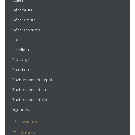
Colles
Décodeurs
Décors murs
Décors toitures
Eau
Echelle "0"
Eclairage
Entretien
Environnement dépôt
Environnement gare
Environnement ville
Figurines
Animaux
Enfants