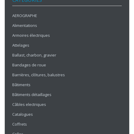
CATÉGORIES
AEROGRAPHE
Alimentations
Armoires électriques
Attelages
Ballast, charbon, gravier
Bandages de roue
Barrières, clôtures, balustres
Bâtiments
Bâtiments détaillages
Câbles electriques
Catalogues
Coffrets