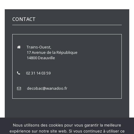
CONTACT
Trains-Ouest,
17 Avenue de la République
14800 Deauville
02 31 14 03 59
decobac@wanadoo.fr
Nous utilisons des cookies pour vous garantir la meilleure
expérience sur notre site web. Si vous continuez à utiliser ce
Trains Ouest © 2021 |
Politique de Confidentialité
|
Mentions