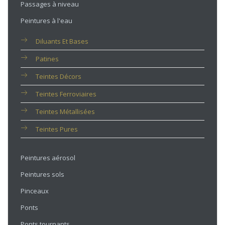
Passages à niveau
Peintures à l'eau
Diluants Et Bases
Patines
Teintes Décors
Teintes Ferroviaires
Teintes Métallisées
Teintes Pures
Peintures aérosol
Peintures sols
Pinceaux
Ponts
Ponts tournants