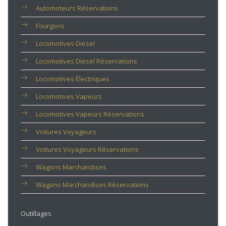
Automoteurs Réservations
Fourgons
Locomotives Diesel
Locomotives Diesel Réservations
Locomotives Électriques
Locomotives Vapeurs
Locomotives Vapeurs Réservations
Voitures Voyageurs
Voitures Voyageurs Réservations
Wagons Marchandises
Wagons Marchandises Réservations
Outillages