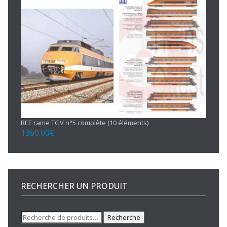
REE rame TGV n°5 complète (10 éléments)
1360.00
€
RECHERCHER UN PRODUIT
Recherche
Recherche
pour :