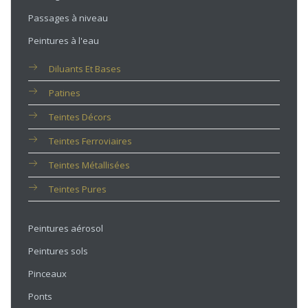
Passages à niveau
Peintures à l'eau
Diluants Et Bases
Patines
Teintes Décors
Teintes Ferroviaires
Teintes Métallisées
Teintes Pures
Peintures aérosol
Peintures sols
Pinceaux
Ponts