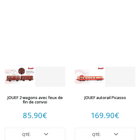
JOUEF 2 wagons avec feux de
JOUEF autorail Picasso
fin de convoi
85.90
€
169.90
€
QTÉ:
QTÉ: