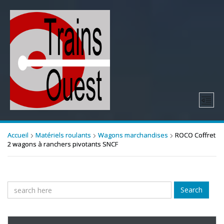
Accueil
Matériels roulants
Wagons marchandises
ROCO Coffret
2 wagons à ranchers pivotants SNCF
Search