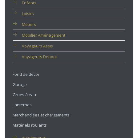
Enfants
Loisirs
Métiers
Mobilier Aménagement
Voyageurs Assis
Voyageurs Debout
Fond de décor
Garage
Grues à eau
Lanternes
Marchandises et chargements
Matériels roulants
Automoteurs