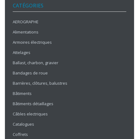
CATÉGORIES
AEROGRAPHE
Alimentations
Armoires électriques
Attelages
Ballast, charbon, gravier
Bandages de roue
Barrières, clôtures, balustres
Bâtiments
Bâtiments détaillages
Câbles electriques
Catalogues
Coffrets