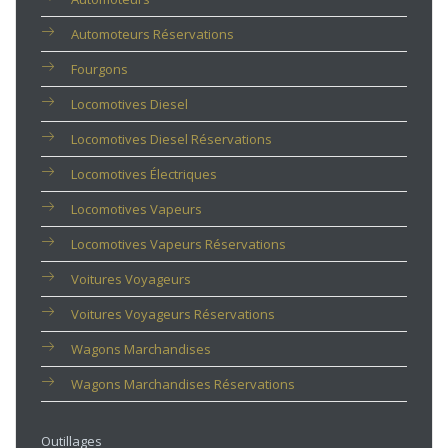
Automoteurs Réservations
Fourgons
Locomotives Diesel
Locomotives Diesel Réservations
Locomotives Électriques
Locomotives Vapeurs
Locomotives Vapeurs Réservations
Voitures Voyageurs
Voitures Voyageurs Réservations
Wagons Marchandises
Wagons Marchandises Réservations
Outillages