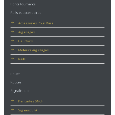
Ponts tournants
Rails et accessoires
Accessoires Pour Rails
Aiguillages
Heurtoirs
Moteurs Aiguillages
Rails
Roues
Routes
Signalisation
Pancartes SNCF
Signaux ETAT