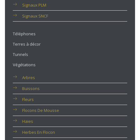
Signaux PLM
Signaux SNCF
Téléphones
Terres à décor
Tunnels
Végétations
Arbres
Buissons
Fleurs
Flocons De Mousse
Haies
Herbes En Flocon