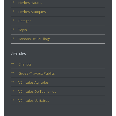
Herbes Hautes
Herbes Statiques
Potager
Tapis
Toisons De Feuillage
Véhicules
Chariots
Grues -travaux Publics
Véhicules Agricoles
Véhicules De Tourismes
Véhicules Utilitaires