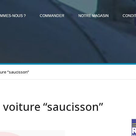
OMMES-NOUS ?
COMMANDER
NOTRE MAGASIN
CONDI
ture “saucisson”
 voiture “saucisson”