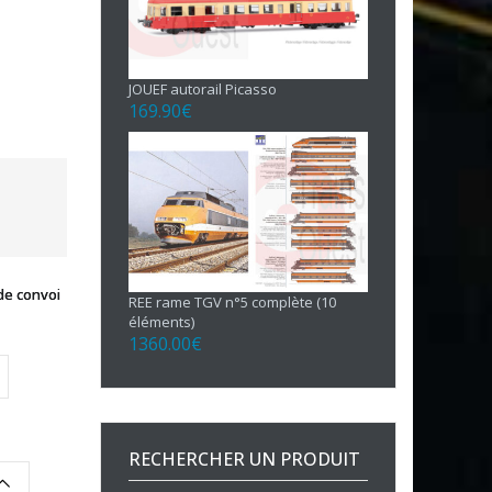
JOUEF autorail Picasso
169.90
€
de convoi
REE rame TGV n°5 complète (10
éléments)
1360.00
€
RECHERCHER UN PRODUIT