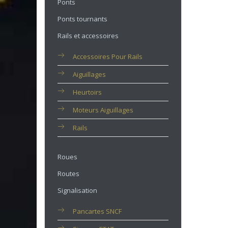
Ponts
Ponts tournants
Rails et accessoires
Accessoires Pour Rails
Aiguillages
Heurtoirs
Moteurs Aiguillages
Rails
Roues
Routes
Signalisation
Pancartes SNCF