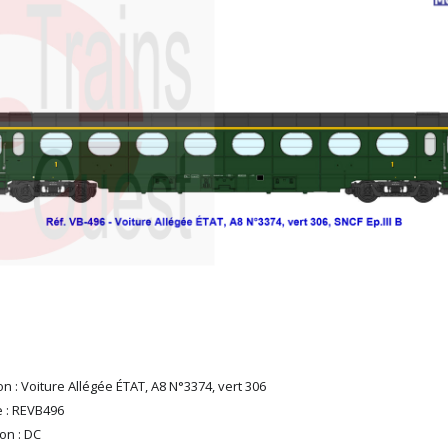
n : Voiture Allégée ÉTAT, A8 N°3374, vert 306
 : REVB496
on : DC