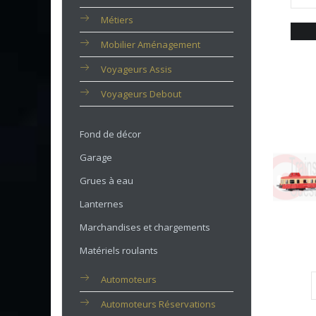
Métiers
Mobilier Aménagement
Voyageurs Assis
Voyageurs Debout
Fond de décor
Garage
Grues à eau
Lanternes
Marchandises et chargements
Matériels roulants
Automoteurs
Automoteurs Réservations