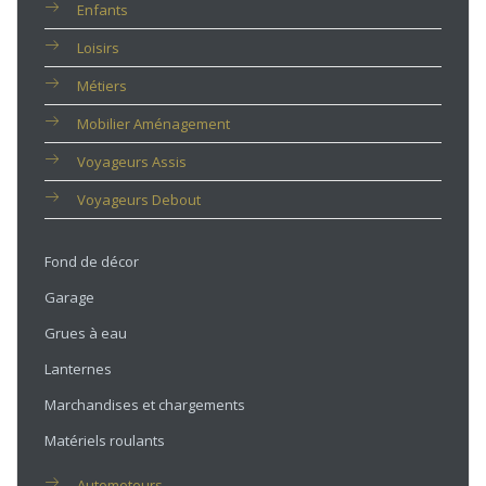
Enfants
Loisirs
Métiers
Mobilier Aménagement
Voyageurs Assis
Voyageurs Debout
Fond de décor
Garage
Grues à eau
Lanternes
Marchandises et chargements
Matériels roulants
Automoteurs