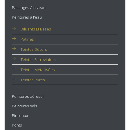
Passages à niveau
Peintures à l'eau
Diluants Et Bases
Patines
Teintes Décors
Teintes Ferroviaires
Teintes Métallisées
Teintes Pures
Peintures aérosol
Peintures sols
Pinceaux
Ponts