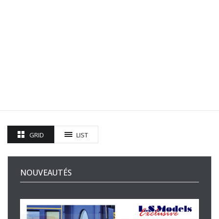
GRID
LIST
NOUVEAUTÉS