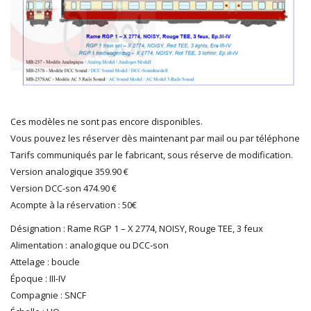
HERKAT
HUMBROL
ITALERI
JOUEF
KOLIBRI
LGB
LS MODELS
Ces modèles ne sont pas encore disponibles.
MAKETTE
Vous pouvez les réserver dès maintenant par mail ou par téléphone
MARLKIN
Tarifs communiqués par le fabricant, sous réserve de modification.
MKD
Version analogique 359.90 €
NOREV
Version DCC-son 474.90 €
NOVATEUR MODELES
Acompte à la réservation : 50€
PECO
Désignation : Rame RGP 1 – X 2774, NOISY, Rouge TEE, 3 feux
PG mini
Alimentation : analogique ou DCC-son
PIKO
Attelage : boucle
PN SUD MODELISME
Époque : III-IV
PREISER
Compagnie : SNCF
PRINCE AUGUST