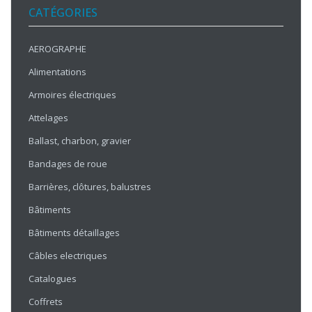
CATÉGORIES
AEROGRAPHE
Alimentations
Armoires électriques
Attelages
Ballast, charbon, gravier
Bandages de roue
Barrières, clôtures, balustres
Bâtiments
Bâtiments détaillages
Câbles electriques
Catalogues
Coffrets