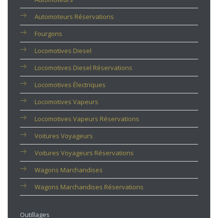
Automoteurs Réservations
Fourgons
Locomotives Diesel
Locomotives Diesel Réservations
Locomotives Électriques
Locomotives Vapeurs
Locomotives Vapeurs Réservations
Voitures Voyageurs
Voitures Voyageurs Réservations
Wagons Marchandises
Wagons Marchandises Réservations
Outillages