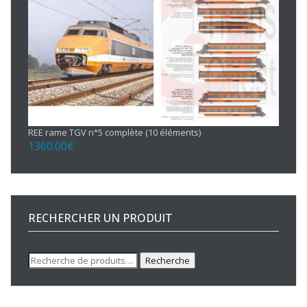
REE rame TGV n°5 complète (10 éléments)
1360.00
€
RECHERCHER UN PRODUIT
Recherche
Recherche
pour :