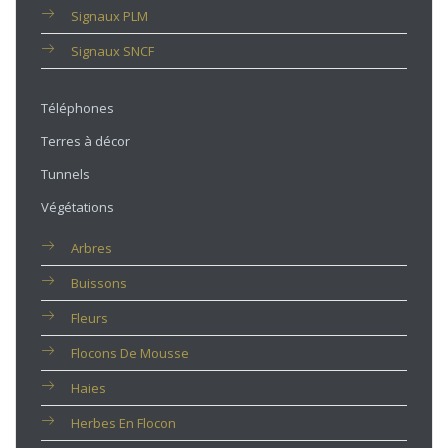
Signaux PLM
Signaux SNCF
Téléphones
Terres à décor
Tunnels
Végétations
Arbres
Buissons
Fleurs
Flocons De Mousse
Haies
Herbes En Flocon