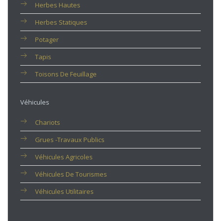
Herbes Hautes
Herbes Statiques
Potager
Tapis
Toisons De Feuillage
Véhicules
Chariots
Grues -travaux Publics
Véhicules Agricoles
Véhicules De Tourismes
Véhicules Utilitaires