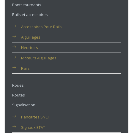
Ponts tournants
Rails et accessoires
Accessoires Pour Rails
Aiguillages
Heurtoirs
Moteurs Aiguillages
Rails
Roues
Routes
Signalisation
Pancartes SNCF
Signaux ETAT