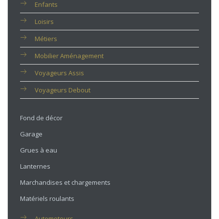
Enfants
Loisirs
Métiers
Mobilier Aménagement
Voyageurs Assis
Voyageurs Debout
Fond de décor
Garage
Grues à eau
Lanternes
Marchandises et chargements
Matériels roulants
Automoteurs