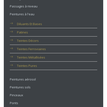
Passages à niveau
Peintures à l'eau
Diluants Et Bases
Patines
Teintes Décors
Teintes Ferroviaires
Teintes Métallisées
Teintes Pures
Peintures aérosol
Peintures sols
Pinceaux
Ponts