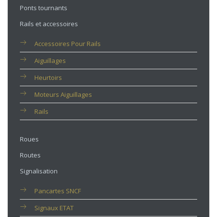
Ponts tournants
Rails et accessoires
Accessoires Pour Rails
Aiguillages
Heurtoirs
Moteurs Aiguillages
Rails
Roues
Routes
Signalisation
Pancartes SNCF
Signaux ETAT