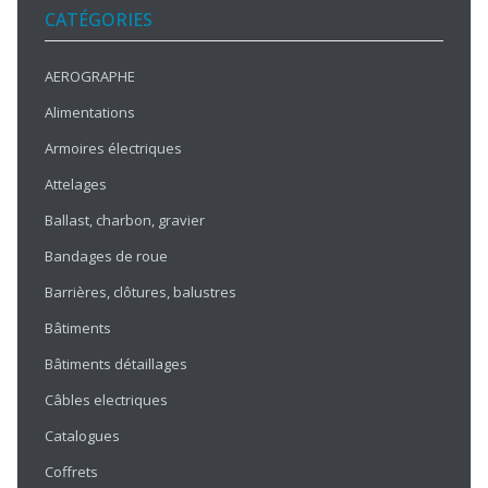
CATÉGORIES
AEROGRAPHE
Alimentations
Armoires électriques
Attelages
Ballast, charbon, gravier
Bandages de roue
Barrières, clôtures, balustres
Bâtiments
Bâtiments détaillages
Câbles electriques
Catalogues
Coffrets