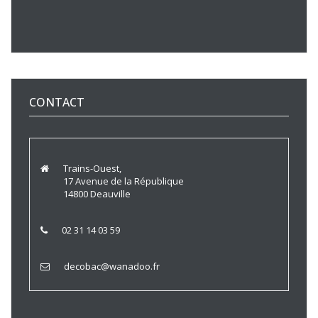
CONTACT
Trains-Ouest,
17 Avenue de la République
14800 Deauville
02 31 14 03 59
decobac@wanadoo.fr