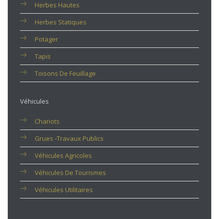
Herbes Hautes
Herbes Statiques
Potager
Tapis
Toisons De Feuillage
Véhicules
Chariots
Grues -travaux Publics
Véhicules Agricoles
Véhicules De Tourismes
Véhicules Utilitaires