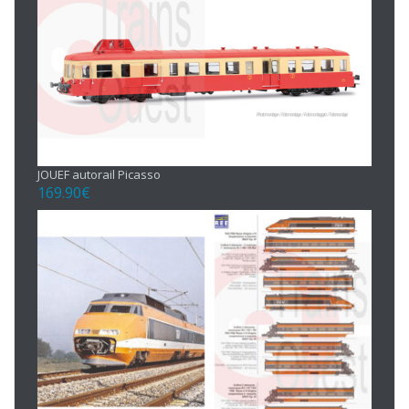
JOUEF autorail Picasso
169.90
€