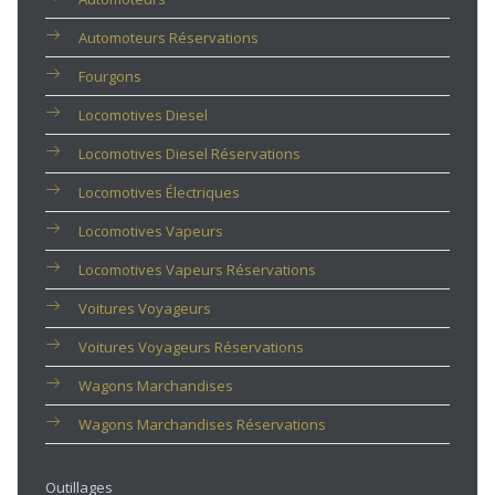
Automoteurs Réservations
Fourgons
Locomotives Diesel
Locomotives Diesel Réservations
Locomotives Électriques
Locomotives Vapeurs
Locomotives Vapeurs Réservations
Voitures Voyageurs
Voitures Voyageurs Réservations
Wagons Marchandises
Wagons Marchandises Réservations
Outillages