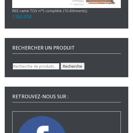
REE rame TGV n°5 complète (10 éléments)
1360.00
€
RECHERCHER UN PRODUIT
Recherche
Recherche
pour :
RETROUVEZ-NOUS SUR :