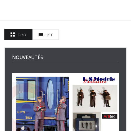
GRID
LIST
NOUVEAUTÉS