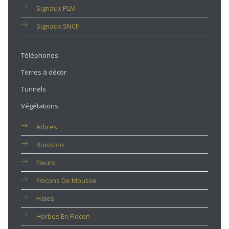
Signaux PLM
Signaux SNCF
Téléphones
Terres à décor
Tunnels
Végétations
Arbres
Buissons
Fleurs
Flocons De Mousse
Haies
Herbes En Flocon