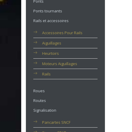
Ponts
Ponts tournants
Rails et accessoires
Accessoires Pour Rails
Aiguillages
Heurtoirs
Moteurs Aiguillages
Rails
Roues
Routes
Signalisation
Pancartes SNCF