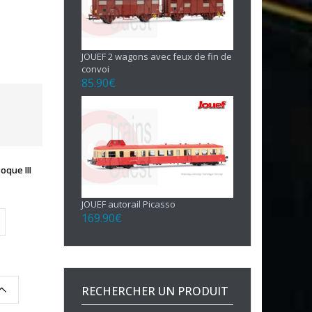
JOUEF 2 wagons avec feux de fin de
convoi
85.90
€
que III
JOUEF autorail Picasso
169.90
€
RECHERCHER UN PRODUIT