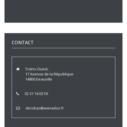
CONTACT
Trains-Ouest,
17 Avenue de la République
14800 Deauville
02 31 14 03 59
decobac@wanadoo.fr