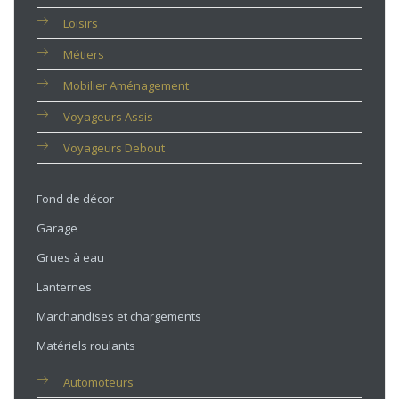
Loisirs
Métiers
Mobilier Aménagement
Voyageurs Assis
Voyageurs Debout
Fond de décor
Garage
Grues à eau
Lanternes
Marchandises et chargements
Matériels roulants
Automoteurs