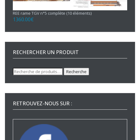
REE rame TGV n°5 complète (10 éléments)
1360.00
€
RECHERCHER UN PRODUIT
Recherche
Recherche
pour :
RETROUVEZ-NOUS SUR :