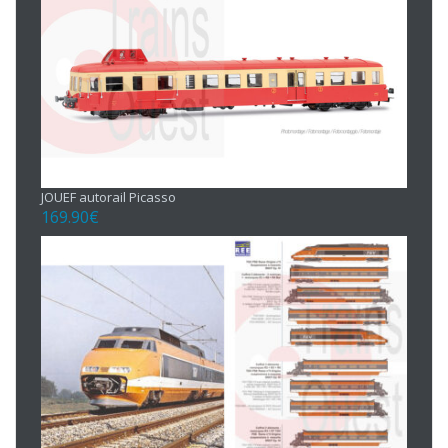
JOUEF autorail Picasso
169.90
€