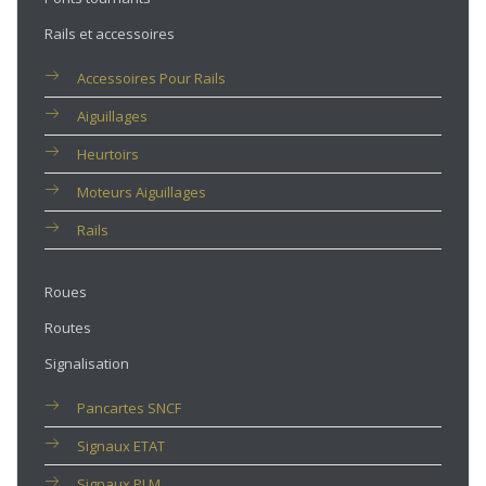
Rails et accessoires
Accessoires Pour Rails
Aiguillages
Heurtoirs
Moteurs Aiguillages
Rails
Roues
Routes
Signalisation
Pancartes SNCF
Signaux ETAT
Signaux PLM