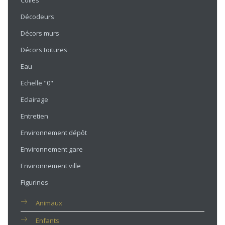
Colles
Décodeurs
Décors murs
Décors toitures
Eau
Echelle "0"
Eclairage
Entretien
Environnement dépôt
Environnement gare
Environnement ville
Figurines
Animaux
Enfants