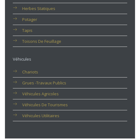
Herbes Statiques
Potager
Tapis
Toisons De Feuillage
Véhicules
Chariots
Grues -travaux Publics
Véhicules Agricoles
Véhicules De Tourismes
Véhicules Utilitaires