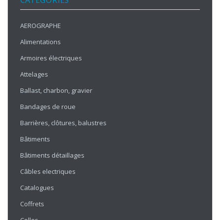
CATÉGORIES
AEROGRAPHE
Alimentations
Armoires électriques
Attelages
Ballast, charbon, gravier
Bandages de roue
Barrières, clôtures, balustres
Bâtiments
Bâtiments détaillages
Câbles electriques
Catalogues
Coffrets