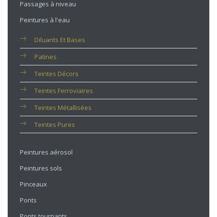
Passages à niveau
Peintures à l'eau
Diluants Et Bases
Patines
Teintes Décors
Teintes Ferroviaires
Teintes Métallisées
Teintes Pures
Peintures aérosol
Peintures sols
Pinceaux
Ponts
Ponts tournants