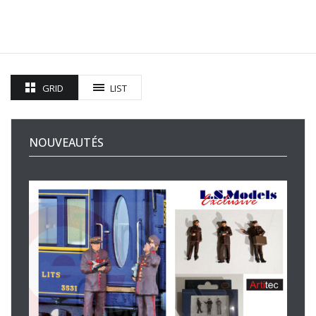
GRID
LIST
NOUVEAUTÉS