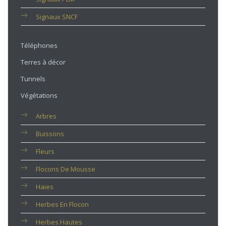
Signaux SNCF
Téléphones
Terres à décor
Tunnels
Végétations
Arbres
Buissons
Fleurs
Flocons De Mousse
Haies
Herbes En Flocon
Herbes Hautes