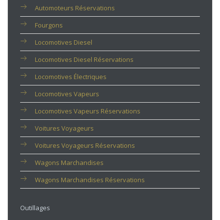
Automoteurs Réservations
Fourgons
Locomotives Diesel
Locomotives Diesel Réservations
Locomotives Électriques
Locomotives Vapeurs
Locomotives Vapeurs Réservations
Voitures Voyageurs
Voitures Voyageurs Réservations
Wagons Marchandises
Wagons Marchandises Réservations
Outillages