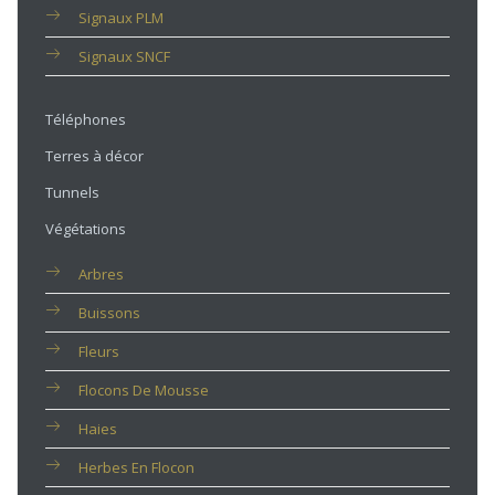
Signaux PLM
Signaux SNCF
Téléphones
Terres à décor
Tunnels
Végétations
Arbres
Buissons
Fleurs
Flocons De Mousse
Haies
Herbes En Flocon