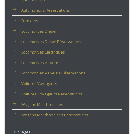
Automoteurs Réservations
Fourgons
Locomotives Diesel
Locomotives Diesel Réservations
Locomotives Électriques
Locomotives Vapeurs
Locomotives Vapeurs Réservations
Voitures Voyageurs
Voitures Voyageurs Réservations
Wagons Marchandises
Wagons Marchandises Réservations
Outillages