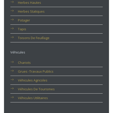
Herbes Hautes
Herbes Statiques
Potager
Tapis
Toisons De Feuillage
Véhicules
Chariots
Grues -travaux Publics
Véhicules Agricoles
Véhicules De Tourismes
Véhicules Utilitaires