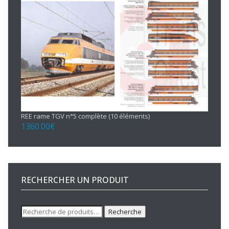
REE rame TGV n°5 complète (10 éléments)
1360.00
€
RECHERCHER UN PRODUIT
Recherche
Recherche
pour :