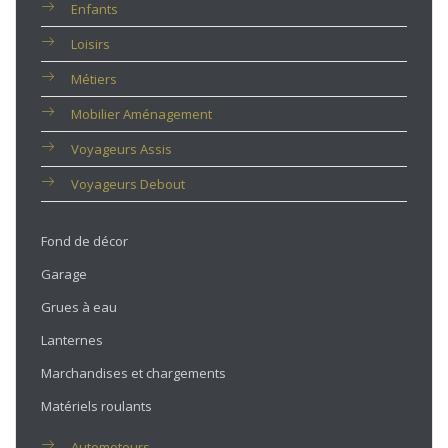
Enfants
Loisirs
Métiers
Mobilier Aménagement
Voyageurs Assis
Voyageurs Debout
Fond de décor
Garage
Grues à eau
Lanternes
Marchandises et chargements
Matériels roulants
Automoteurs