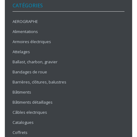
CATÉGORIES
AEROGRAPHE
Alimentations
Armoires électriques
Attelages
Ballast, charbon, gravier
Bandages de roue
Barrières, clôtures, balustres
Bâtiments
Bâtiments détaillages
Câbles electriques
Catalogues
Coffrets