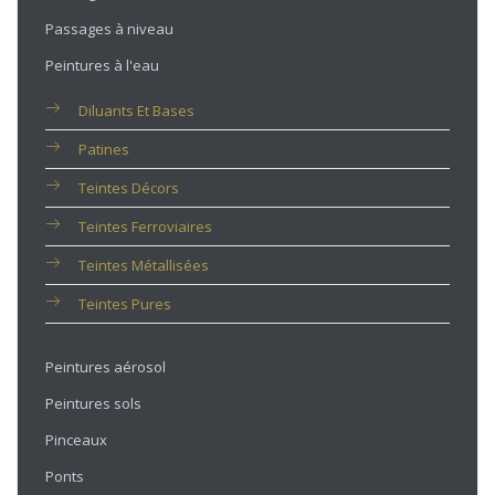
Passages à niveau
Peintures à l'eau
Diluants Et Bases
Patines
Teintes Décors
Teintes Ferroviaires
Teintes Métallisées
Teintes Pures
Peintures aérosol
Peintures sols
Pinceaux
Ponts