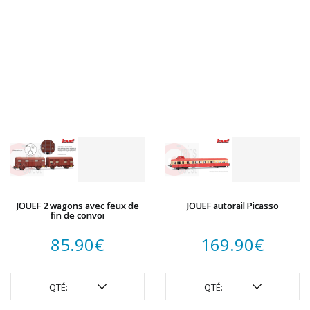
JOUEF 2 wagons avec feux de
JOUEF autorail Picasso
fin de convoi
85.90
€
169.90
€
QTÉ:
QTÉ: