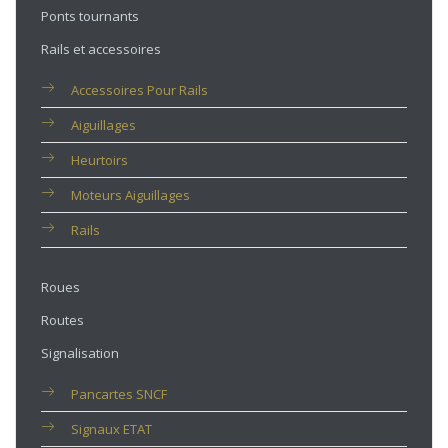
Ponts tournants
Rails et accessoires
Accessoires Pour Rails
Aiguillages
Heurtoirs
Moteurs Aiguillages
Rails
Roues
Routes
Signalisation
Pancartes SNCF
Signaux ETAT