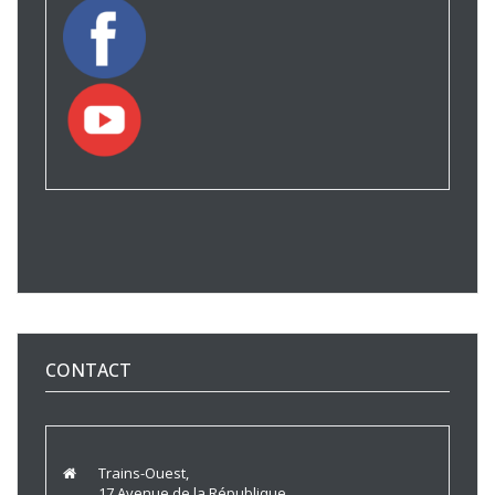
CONTACT
Trains-Ouest,
17 Avenue de la République