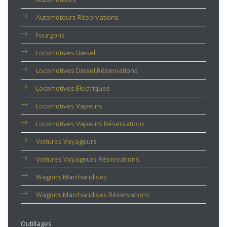
Automoteurs Réservations
Fourgons
Locomotives Diesel
Locomotives Diesel Réservations
Locomotives Électriques
Locomotives Vapeurs
Locomotives Vapeurs Réservations
Voitures Voyageurs
Voitures Voyageurs Réservations
Wagons Marchandises
Wagons Marchandises Réservations
Outillages