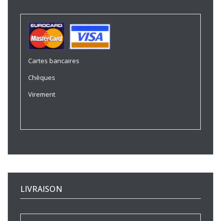
Cartes bancaires
Chèques
Virement
LIVRAISON