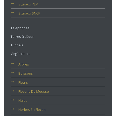
Signaux PLM
Signaux SNCF
Téléphones
Terres à décor
Tunnels
Végétations
Arbres
Buissons
Fleurs
Flocons De Mousse
Haies
Herbes En Flocon