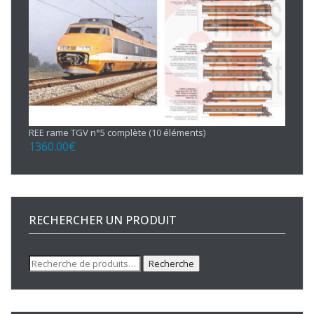
REE rame TGV n°5 complète (10 éléments)
1360.00
€
RECHERCHER UN PRODUIT
Recherche
Recherche
pour :