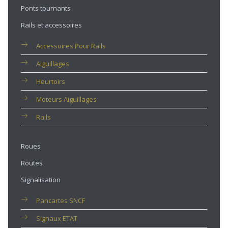
Ponts tournants
Rails et accessoires
Accessoires Pour Rails
Aiguillages
Heurtoirs
Moteurs Aiguillages
Rails
Roues
Routes
Signalisation
Pancartes SNCF
Signaux ETAT