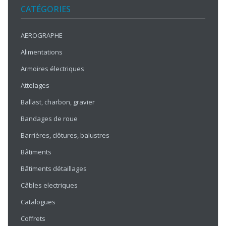
CATÉGORIES
AEROGRAPHE
Alimentations
Armoires électriques
Attelages
Ballast, charbon, gravier
Bandages de roue
Barrières, clôtures, balustres
Bâtiments
Bâtiments détaillages
Câbles electriques
Catalogues
Coffrets