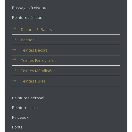
Passages à niveau
Peintures à l'eau
Diluants Et Bases
Patines
Teintes Décors
Teintes Ferroviaires
Teintes Métallisées
Teintes Pures
Peintures aérosol
Peintures sols
Pinceaux
Ponts