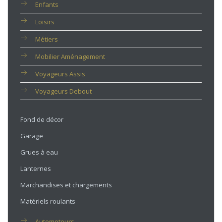
Enfants
Loisirs
Métiers
Mobilier Aménagement
Voyageurs Assis
Voyageurs Debout
Fond de décor
Garage
Grues à eau
Lanternes
Marchandises et chargements
Matériels roulants
Automoteurs