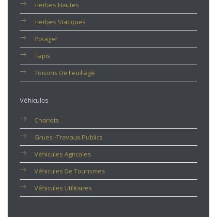
Herbes Hautes
Herbes Statiques
Potager
Tapis
Toisons De Feuillage
Véhicules
Chariots
Grues -travaux Publics
Véhicules Agricoles
Véhicules De Tourismes
Véhicules Utilitaires