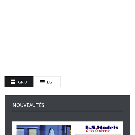
GRID
LIST
NOUVEAUTÉS