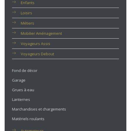
Enfants
Loisirs
Métiers
Mobilier Aménagement
Voyageurs Assis
Voyageurs Debout
Fond de décor
Garage
Grues à eau
Lanternes
Marchandises et chargements
Matériels roulants
Automoteurs