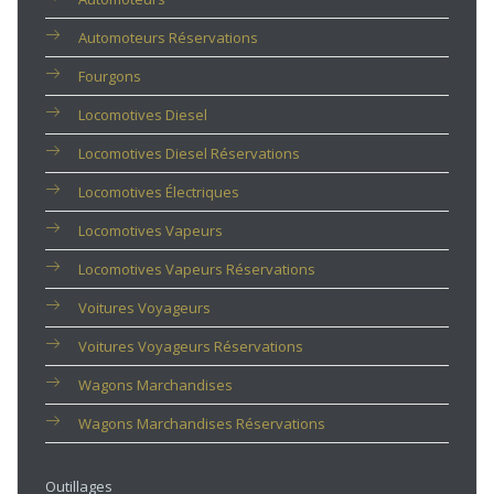
Automoteurs Réservations
Fourgons
Locomotives Diesel
Locomotives Diesel Réservations
Locomotives Électriques
Locomotives Vapeurs
Locomotives Vapeurs Réservations
Voitures Voyageurs
Voitures Voyageurs Réservations
Wagons Marchandises
Wagons Marchandises Réservations
Outillages