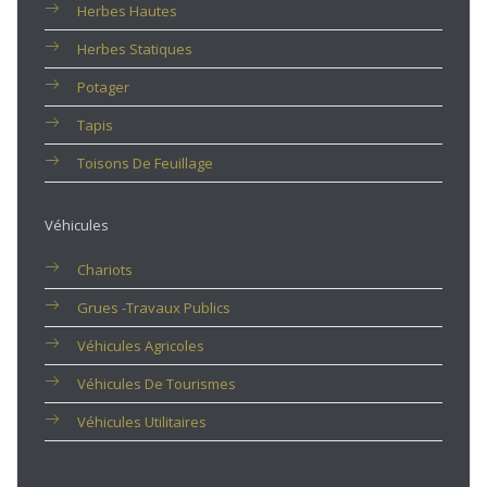
Herbes Hautes
Herbes Statiques
Potager
Tapis
Toisons De Feuillage
Véhicules
Chariots
Grues -travaux Publics
Véhicules Agricoles
Véhicules De Tourismes
Véhicules Utilitaires