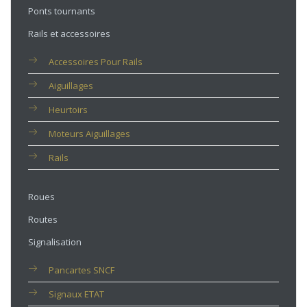
Ponts tournants
Rails et accessoires
Accessoires Pour Rails
Aiguillages
Heurtoirs
Moteurs Aiguillages
Rails
Roues
Routes
Signalisation
Pancartes SNCF
Signaux ETAT