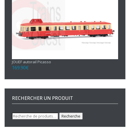
JOUEF autorail Picasso
169.90
€
RECHERCHER UN PRODUIT
Recherche
Recherche
pour :