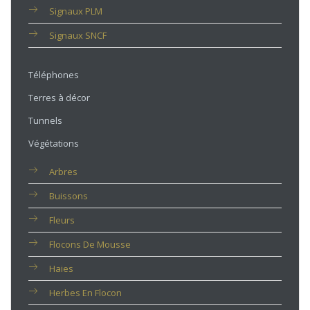
Signaux PLM
Signaux SNCF
Téléphones
Terres à décor
Tunnels
Végétations
Arbres
Buissons
Fleurs
Flocons De Mousse
Haies
Herbes En Flocon