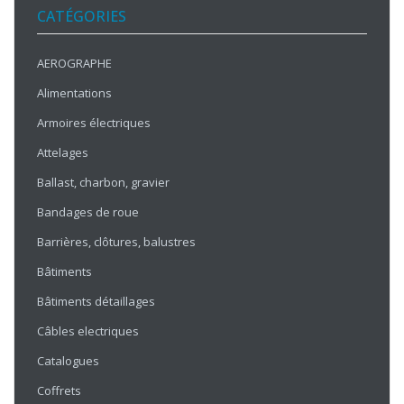
CATÉGORIES
AEROGRAPHE
Alimentations
Armoires électriques
Attelages
Ballast, charbon, gravier
Bandages de roue
Barrières, clôtures, balustres
Bâtiments
Bâtiments détaillages
Câbles electriques
Catalogues
Coffrets