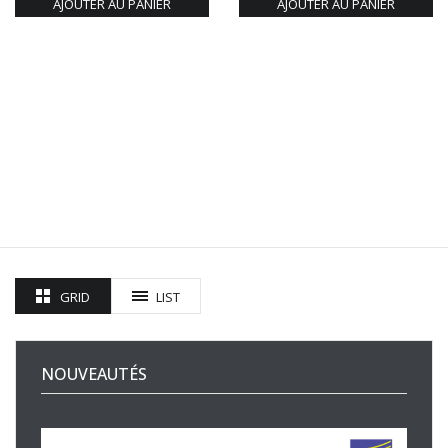
AJOUTER AU PANIER
AJOUTER AU PANIER
GRID
LIST
NOUVEAUTÉS