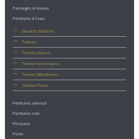
Passages à niveau
Peintures à l'eau
Diluants Et Bases
Patines
Teintes Décors
Teintes Ferroviaires
Teintes Métallisées
Teintes Pures
Peintures aérosol
Peintures sols
Pinceaux
Ponts