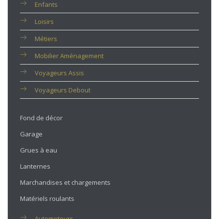
Enfants
Loisirs
Métiers
Mobilier Aménagement
Voyageurs Assis
Voyageurs Debout
Fond de décor
Garage
Grues à eau
Lanternes
Marchandises et chargements
Matériels roulants
Automoteurs