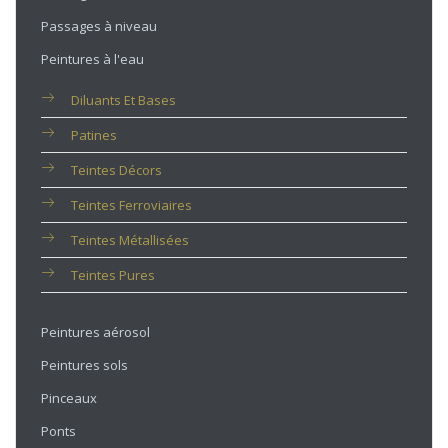
Passages à niveau
Peintures à l'eau
Diluants Et Bases
Patines
Teintes Décors
Teintes Ferroviaires
Teintes Métallisées
Teintes Pures
Peintures aérosol
Peintures sols
Pinceaux
Ponts