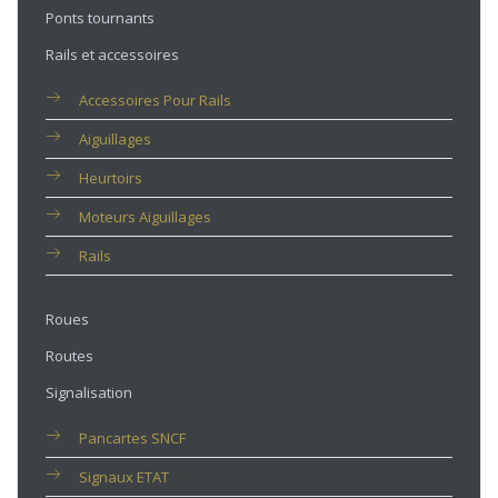
Ponts tournants
Rails et accessoires
Accessoires Pour Rails
Aiguillages
Heurtoirs
Moteurs Aiguillages
Rails
Roues
Routes
Signalisation
Pancartes SNCF
Signaux ETAT