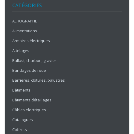
CATÉGORIES
AEROGRAPHE
Alimentations
Armoires électriques
Attelages
Ballast, charbon, gravier
Bandages de roue
Barrières, clôtures, balustres
Bâtiments
Bâtiments détaillages
Câbles electriques
Catalogues
Coffrets