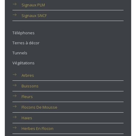
Signaux PLM
Signaux SNCF
Téléphones
Terres à décor
Tunnels
Végétations
Arbres
Buissons
Fleurs
Flocons De Mousse
Haies
Herbes En Flocon