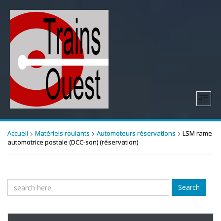
Accueil
Matériels roulants
Automoteurs réservations
LSM rame
automotrice postale (DCC-son) (réservation)
Search