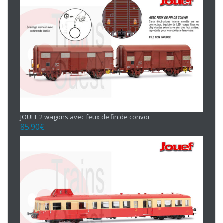
JOUEF 2 wagons avec feux de fin de convoi
85.90
€