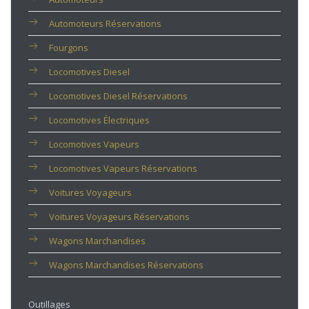
Automoteurs Réservations
Fourgons
Locomotives Diesel
Locomotives Diesel Réservations
Locomotives Électriques
Locomotives Vapeurs
Locomotives Vapeurs Réservations
Voitures Voyageurs
Voitures Voyageurs Réservations
Wagons Marchandises
Wagons Marchandises Réservations
Outillages