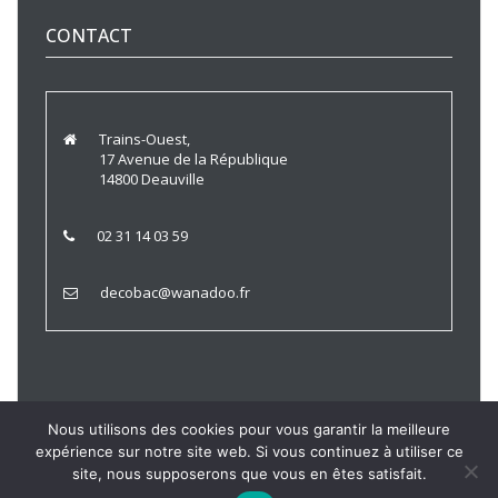
CONTACT
Trains-Ouest,
17 Avenue de la République
14800 Deauville
02 31 14 03 59
decobac@wanadoo.fr
Nous utilisons des cookies pour vous garantir la meilleure
expérience sur notre site web. Si vous continuez à utiliser ce
Trains Ouest © 2021 |
Politique de Confidentialité
|
Mentions
site, nous supposerons que vous en êtes satisfait.
Légales