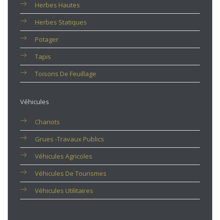
Herbes Hautes
Herbes Statiques
Potager
Tapis
Toisons De Feuillage
Véhicules
Chariots
Grues -travaux Publics
Véhicules Agricoles
Véhicules De Tourismes
Véhicules Utilitaires