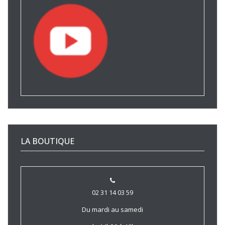
LA BOUTIQUE
02 31 14 03 59
Du mardi au samedi