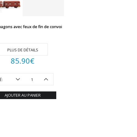
wagons avec feux de fin de convoi
PLUS DE DÉTAILS
85.90
€
É:
AJOUTER AU PANIER