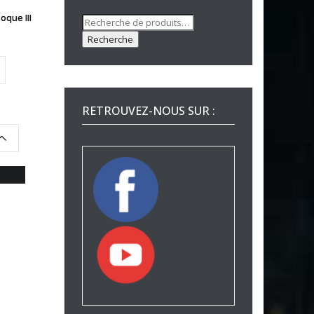
que III
Recherche
pour :
Recherche
RETROUVEZ-NOUS SUR :