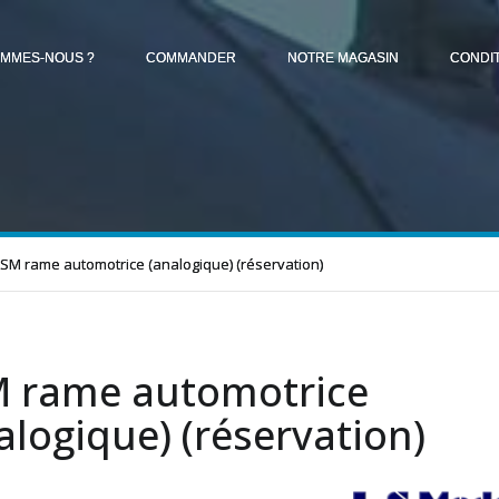
OMMES-NOUS ?
COMMANDER
NOTRE MAGASIN
CONDI
LSM rame automotrice (analogique) (réservation)
 rame automotrice
alogique) (réservation)