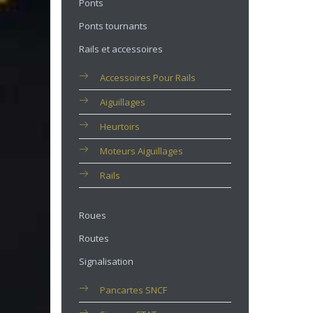
Ponts
Ponts tournants
Rails et accessoires
Accessoires Pour Rails
Aiguillages
Heurtoirs
Moteurs Aiguillages
Rails
Roues
Routes
Signalisation
Pancartes SNCF