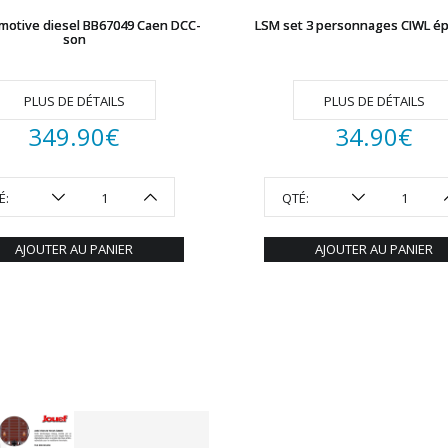
motive diesel BB67049 Caen DCC-
LSM set 3 personnages CIWL épo
son
PLUS DE DÉTAILS
PLUS DE DÉTAILS
349.90
€
34.90
€
É:
QTÉ:
AJOUTER AU PANIER
AJOUTER AU PANIER