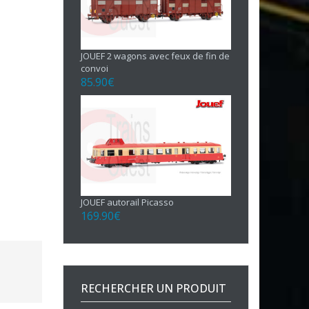
JOUEF 2 wagons avec feux de fin de
convoi
85.90
€
JOUEF autorail Picasso
169.90
€
RECHERCHER UN PRODUIT