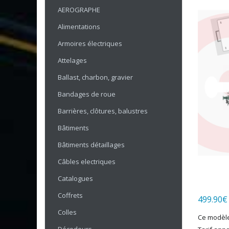
AEROGRAPHE
Alimentations
Armoires électriques
Attelages
Ballast, charbon, gravier
Bandages de roue
Barrières, clôtures, balustres
Bâtiments
Bâtiments détaillages
Câbles electriques
Catalogues
Coffrets
499.90
€
Colles
Ce modèle