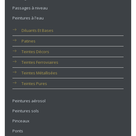
Passages à niveau
Peintures à l'eau
Diluants Et Bases
Patines
Teintes Décors
Teintes Ferroviaires
Teintes Métallisées
Teintes Pures
Peintures aérosol
Peintures sols
Pinceaux
Ponts