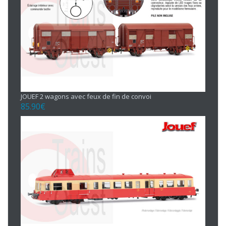
JOUEF 2 wagons avec feux de fin de convoi
85.90
€