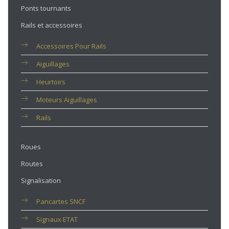
Ponts tournants
Rails et accessoires
Accessoires Pour Rails
Aiguillages
Heurtoirs
Moteurs Aiguillages
Rails
Roues
Routes
Signalisation
Pancartes SNCF
Signaux ETAT