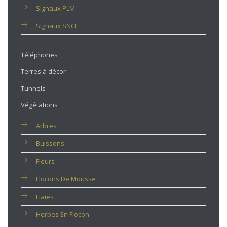
Signaux PLM
Signaux SNCF
Téléphones
Terres à décor
Tunnels
Végétations
Arbres
Buissons
Fleurs
Flocons De Mousse
Haies
Herbes En Flocon