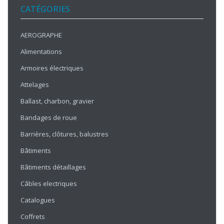
CATÉGORIES
AEROGRAPHE
Alimentations
Armoires électriques
Attelages
Ballast, charbon, gravier
Bandages de roue
Barrières, clôtures, balustres
Bâtiments
Bâtiments détaillages
Câbles electriques
Catalogues
Coffrets