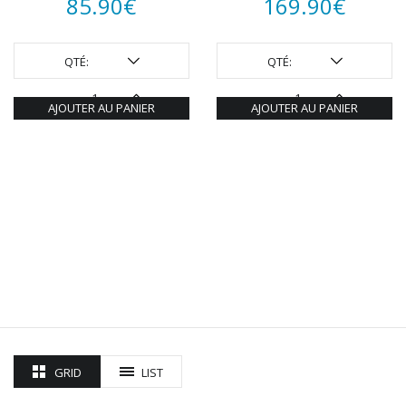
85.90
€
169.90
€
QTÉ:
QTÉ:
AJOUTER AU PANIER
AJOUTER AU PANIER
GRID
LIST