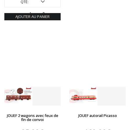
QTÉ:
AJOUTER AU PANIER
JOUEF 2 wagons avec feux de
JOUEF autorail Picasso
fin de convoi