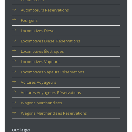
Automoteurs Réservations
Fourgons
Locomotives Diesel
Locomotives Diesel Réservations
Locomotives Électriques
Locomotives Vapeurs
Locomotives Vapeurs Réservations
Voitures Voyageurs
Voitures Voyageurs Réservations
Wagons Marchandises
Wagons Marchandises Réservations
Outillages