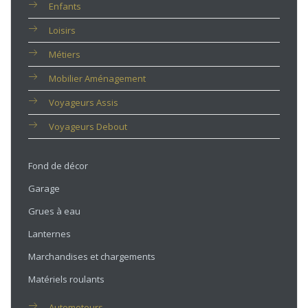
Enfants
Loisirs
Métiers
Mobilier Aménagement
Voyageurs Assis
Voyageurs Debout
Fond de décor
Garage
Grues à eau
Lanternes
Marchandises et chargements
Matériels roulants
Automoteurs