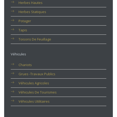
Herbes Hautes
Herbes Statiques
Potager
Tapis
Toisons De Feuillage
Véhicules
Chariots
Grues -travaux Publics
Véhicules Agricoles
Véhicules De Tourismes
Véhicules Utilitaires