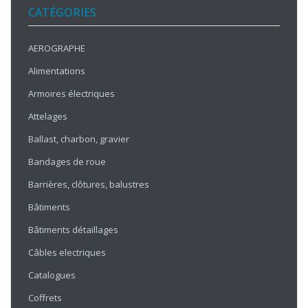
CATÉGORIES
AEROGRAPHE
Alimentations
Armoires électriques
Attelages
Ballast, charbon, gravier
Bandages de roue
Barrières, clôtures, balustres
Bâtiments
Bâtiments détaillages
Câbles electriques
Catalogues
Coffrets