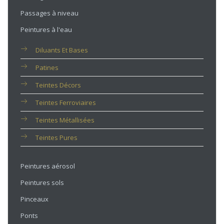
Passages à niveau
Peintures à l'eau
Diluants Et Bases
Patines
Teintes Décors
Teintes Ferroviaires
Teintes Métallisées
Teintes Pures
Peintures aérosol
Peintures sols
Pinceaux
Ponts