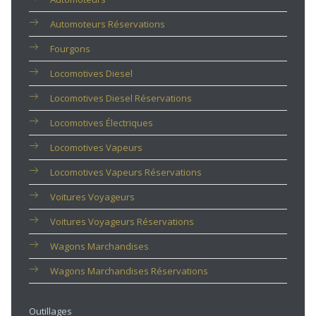
Automoteurs Réservations
Fourgons
Locomotives Diesel
Locomotives Diesel Réservations
Locomotives Électriques
Locomotives Vapeurs
Locomotives Vapeurs Réservations
Voitures Voyageurs
Voitures Voyageurs Réservations
Wagons Marchandises
Wagons Marchandises Réservations
Outillages