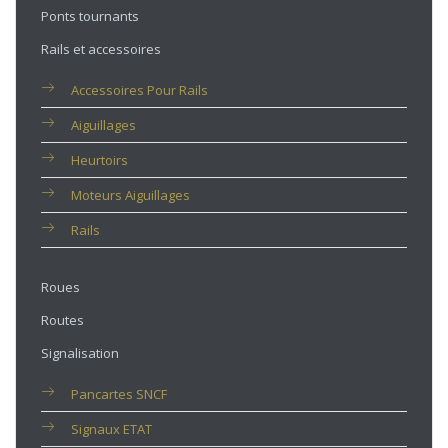
Ponts tournants
Rails et accessoires
Accessoires Pour Rails
Aiguillages
Heurtoirs
Moteurs Aiguillages
Rails
Roues
Routes
Signalisation
Pancartes SNCF
Signaux ETAT