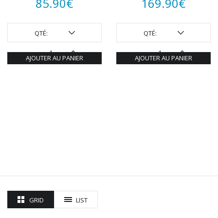
85.90
€
169.90
€
QTÉ:
QTÉ:
AJOUTER AU PANIER
AJOUTER AU PANIER
GRID
LIST