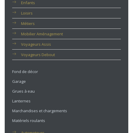
Enfants
Loisirs
Métiers
Mobilier Aménagement
Voyageurs Assis
Voyageurs Debout
Fond de décor
Garage
Grues à eau
Lanternes
Marchandises et chargements
Matériels roulants
Automoteurs