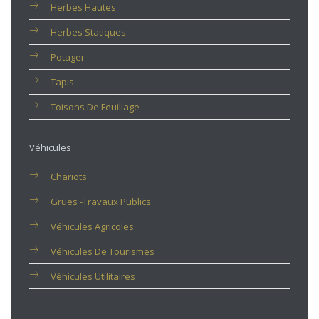
Herbes Hautes
Herbes Statiques
Potager
Tapis
Toisons De Feuillage
Véhicules
Chariots
Grues -travaux Publics
Véhicules Agricoles
Véhicules De Tourismes
Véhicules Utilitaires