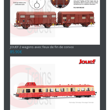
JOUEF 2 wagons avec feux de fin de convoi
85.90
€