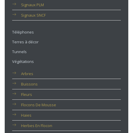
Signaux PLM
Signaux SNCF
Téléphones
Terres à décor
Tunnels
Végétations
Arbres
Buissons
Fleurs
Flocons De Mousse
Haies
Herbes En Flocon