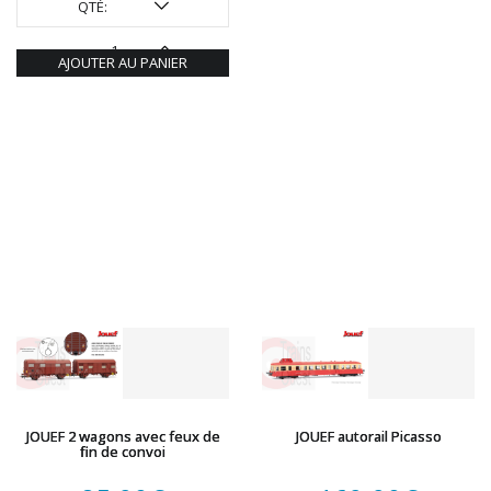
QTÉ:
AJOUTER AU PANIER
JOUEF 2 wagons avec feux de
JOUEF autorail Picasso
fin de convoi