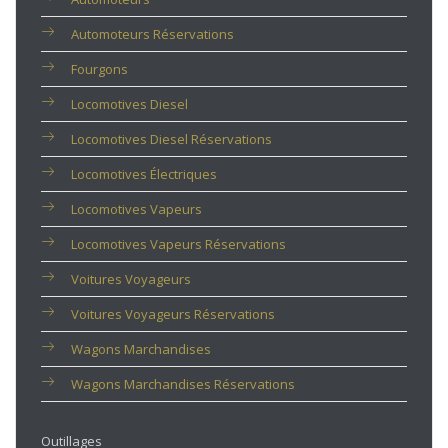
Automoteurs Réservations
Fourgons
Locomotives Diesel
Locomotives Diesel Réservations
Locomotives Électriques
Locomotives Vapeurs
Locomotives Vapeurs Réservations
Voitures Voyageurs
Voitures Voyageurs Réservations
Wagons Marchandises
Wagons Marchandises Réservations
Outillages