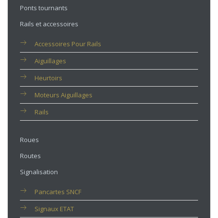
Ponts tournants
Rails et accessoires
Accessoires Pour Rails
Aiguillages
Heurtoirs
Moteurs Aiguillages
Rails
Roues
Routes
Signalisation
Pancartes SNCF
Signaux ETAT