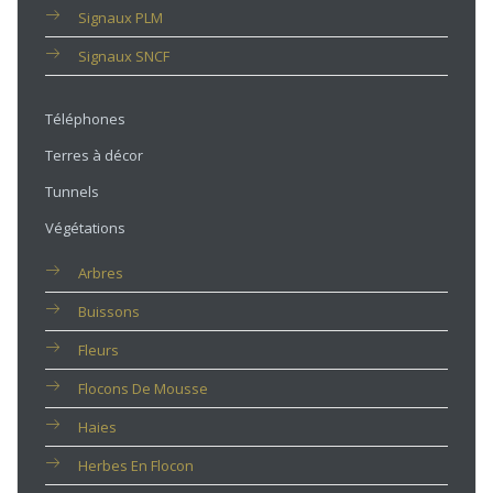
Signaux PLM
Signaux SNCF
Téléphones
Terres à décor
Tunnels
Végétations
Arbres
Buissons
Fleurs
Flocons De Mousse
Haies
Herbes En Flocon