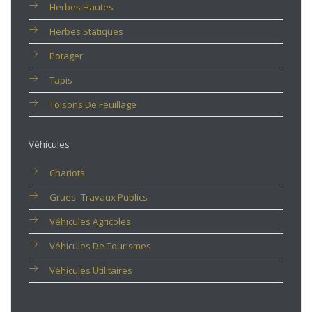
Herbes Hautes
Herbes Statiques
Potager
Tapis
Toisons De Feuillage
Véhicules
Chariots
Grues -travaux Publics
Véhicules Agricoles
Véhicules De Tourismes
Véhicules Utilitaires