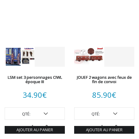
LSM set 3 personnages CIWL
JOUEF 2 wagons avec feux de
époque III
fin de convoi
34.90
€
85.90
€
QTÉ:
QTÉ:
AJOUTER AU PANIER
AJOUTER AU PANIER