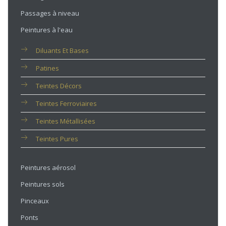
Passages à niveau
Peintures à l'eau
Diluants Et Bases
Patines
Teintes Décors
Teintes Ferroviaires
Teintes Métallisées
Teintes Pures
Peintures aérosol
Peintures sols
Pinceaux
Ponts