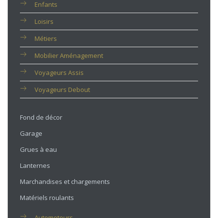
Enfants
Loisirs
Métiers
Mobilier Aménagement
Voyageurs Assis
Voyageurs Debout
Fond de décor
Garage
Grues à eau
Lanternes
Marchandises et chargements
Matériels roulants
Automoteurs