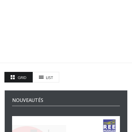
GRID
LIST
NOUVEAUTÉS