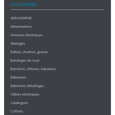
CATÉGORIES
AEROGRAPHE
Alimentations
Armoires électriques
Attelages
Ballast, charbon, gravier
Bandages de roue
Barrières, clôtures, balustres
Bâtiments
Bâtiments détaillages
Câbles electriques
Catalogues
Coffrets