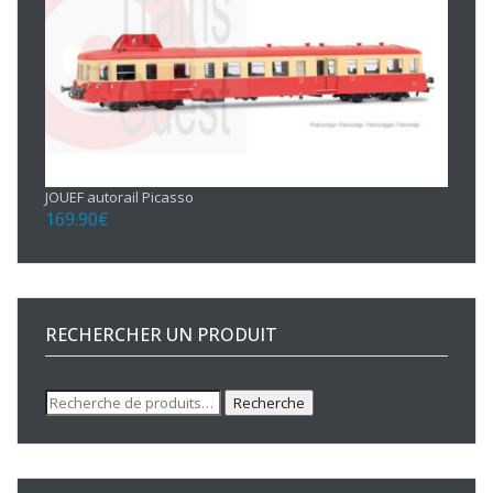
JOUEF autorail Picasso
169.90
€
RECHERCHER UN PRODUIT
Recherche
Recherche
pour :