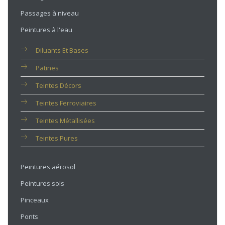
Passages à niveau
Peintures à l'eau
Diluants Et Bases
Patines
Teintes Décors
Teintes Ferroviaires
Teintes Métallisées
Teintes Pures
Peintures aérosol
Peintures sols
Pinceaux
Ponts