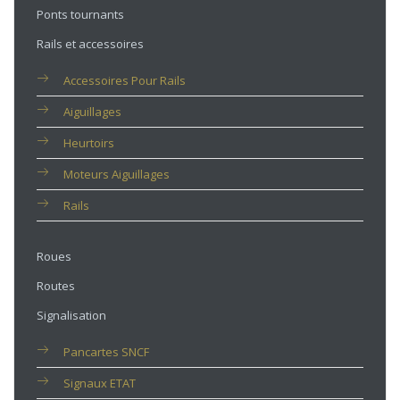
Ponts tournants
Rails et accessoires
Accessoires Pour Rails
Aiguillages
Heurtoirs
Moteurs Aiguillages
Rails
Roues
Routes
Signalisation
Pancartes SNCF
Signaux ETAT