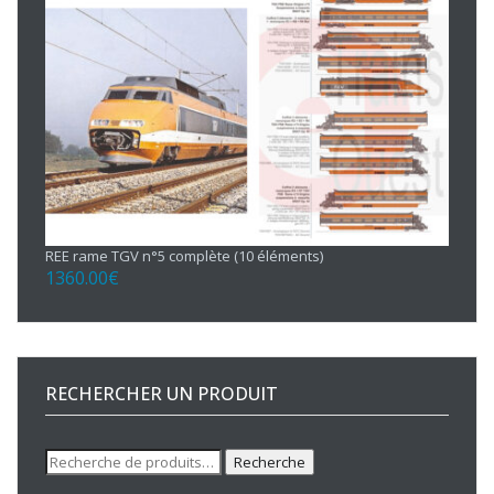
REE rame TGV n°5 complète (10 éléments)
1360.00
€
RECHERCHER UN PRODUIT
Recherche
Recherche
pour :