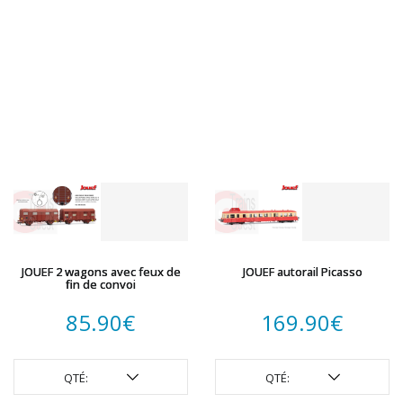
JOUEF 2 wagons avec feux de
JOUEF autorail Picasso
fin de convoi
85.90
€
169.90
€
QTÉ:
QTÉ: