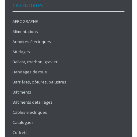
CATÉGORIES
AEROGRAPHE
Alimentations
Armoires électriques
Attelages
Ballast, charbon, gravier
Bandages de roue
Barrières, clôtures, balustres
Bâtiments
Bâtiments détaillages
Câbles electriques
Catalogues
Coffrets