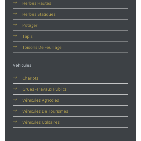
Herbes Hautes
Herbes Statiques
Potager
Tapis
Toisons De Feuillage
Véhicules
Chariots
Grues -travaux Publics
Véhicules Agricoles
Véhicules De Tourismes
Véhicules Utilitaires