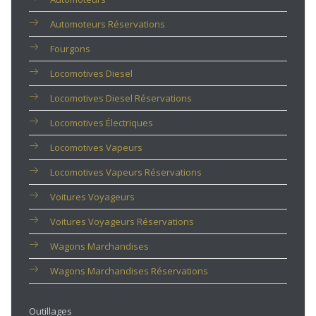
Automoteurs Réservations
Fourgons
Locomotives Diesel
Locomotives Diesel Réservations
Locomotives Électriques
Locomotives Vapeurs
Locomotives Vapeurs Réservations
Voitures Voyageurs
Voitures Voyageurs Réservations
Wagons Marchandises
Wagons Marchandises Réservations
Outillages