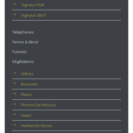
Signaux PLM
Signaux SNCF
Téléphones
Terres à décor
Tunnels
Végétations
Arbres
Buissons
Fleurs
Flocons De Mousse
Haies
Herbes En Flocon