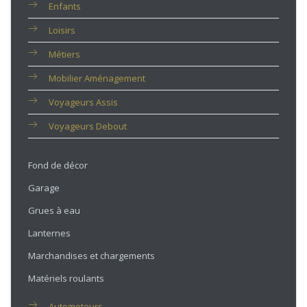
Enfants
Loisirs
Métiers
Mobilier Aménagement
Voyageurs Assis
Voyageurs Debout
Fond de décor
Garage
Grues à eau
Lanternes
Marchandises et chargements
Matériels roulants
Automoteurs